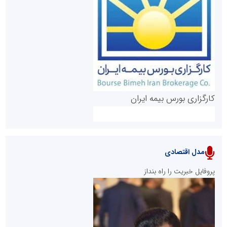
روابط عمومی خبرگزاری گزارش خبر
کارگزاری بورس بیمه ایران
مدل اقتصادی
پایگاه خبری نهضت ملی مسکن
پروفایل خبریت را راه بنداز