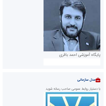
پایگاه آموزشی احمد باقری
مدل سازمانی
با دستیار روابط عمومی صاحب رسانه شوید