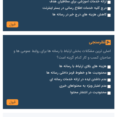
ارائه خدمات آموزشی برای مخاطیان هدف
انتشار گسترده محتوا در رسانه گزارش خبر
درج کلیه خدمات اطلاع رسانی در بستر اینترنت
پایگاه اطلاع رسانی دریا و نفت
کاهش هزینه های درج خبر در رسانه ها
محمدعلی کرمعلی
نظرسنجی
اصلی ترین مشکلات بخش ارتباط با رسانه ها برای روابط عمومی ها و
صاحبان کسب و کار کدام گزینه است؟
هزینه های بالای ارتباط با رسانه ها
تسمینو
محدودیت ها و خطوط قرمز داخلی رسانه ها
تِسمینو، پلتفرم تخصصی رپورتاژ آگهی، تولید محتوا و سفارش بک لینک
عدم داشتن ایده در ارائه خدمات رسانه ای
پایگاه آموزشی دکتر ناهید خوشنویس
عدم اعتبار ویژه به محتواهای خبری
محمدحسین فلاح زاده
محدودیت در انتشار محتوا