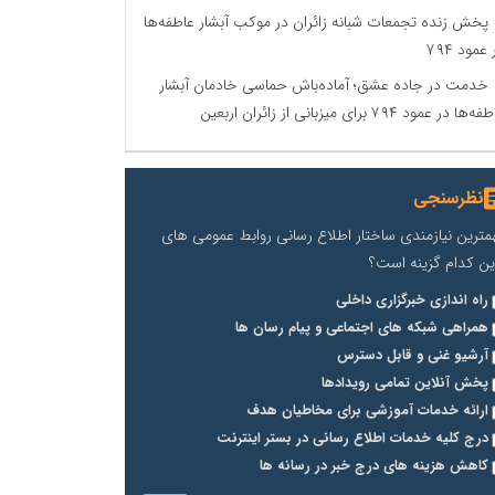
پخش زنده تجمعات شبانه زائران در موکب آبشار عاطفه‌ها
 عمود ۷۹۴
خدمت در جاده عشق؛ آماده‌باش حماسی خادمان آبشار
‌ها در عمود ۷۹۴ برای میزبانی از زائران اربعین
نظرسنجی
مترین نیازمندی ساختار اطلاع رسانی روابط عمومی های
ین کدام گزینه است؟
راه اندازی خبرگزاری داخلی
همراهی شبکه های اجتماعی و پیام رسان ها
آرشیو غنی و قابل دسترس
پخش آنلاین تمامی رویدادها
ارائه خدمات آموزشی برای مخاطیان هدف
درج کلیه خدمات اطلاع رسانی در بستر اینترنت
کاهش هزینه های درج خبر در رسانه ها