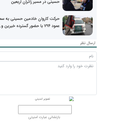
حسینی در مسیر زائران اربعین
حرکت کاروان خادمین حسینی به س
عمود ۷۹۴ با حضور گسترده خیرین و...
ارسال نظر
بازنشانی عبارت امنیتی