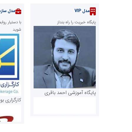
مدل VIP
مدل سازم
پایگاه خبریت را راه بنداز
با دستیار رو
شوید
پایگاه آموزشی احمد باقری
کارگزاری بو