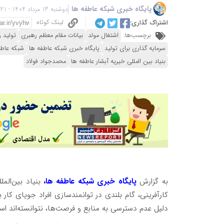
پایگاه خبری شبکه عاطفه ها
دوشنبه 13 مرداد 1404 - 06:21
لینک کوتاه
اشتراک گذاری:
برچسب‌ها:
اشتغال مولد
بیانات مقام معظم رهبری
تولید 
سرمایه گذاری برای تولید
پایگاه خبری شبکه عاطفه ها
شبکه عاطف
بنیاد بین المللی خیریه آبشار عاطفه ها
محمدجواد فولاد
به گزارش
پایگاه خبری شبکه عاطفه ها،
بنیاد بین‌المل
کارآفرینی، گام بلندی در توانمندسازی افراد جویای کار
دلیل عدم دسترسی به منابع و فرصت‌ها، نتوانسته‌اند اس