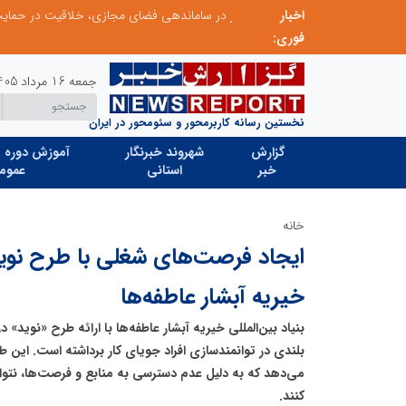
اخبار
ابتکار در ساماندهی فضای مجازی، خلاقیت در حمایت از خدمات صنفی؛ رویکرد نوین اتحادیه کامیون‌داران کرج
فوری:
جمعه 16 مرداد 1405
نخستین رسانه کاربرمحور و سئومحور در ایران
گزارش
شهروند خبرنگار
آموزش دوره ه
خبر
استانی
عموم
خانه
ایجاد فرصت‌های شغلی با طرح نوید 
خیریه آبشار عاطفه‌ها
بنیاد بین‌المللی خیریه آبشار عاطفه‌ها با ارائه طرح «نوید» 
بلندی در توانمندسازی افراد جویای کار برداشته است. این ط
می‌دهد که به دلیل عدم دسترسی به منابع و فرصت‌ها، نتوان
کنند.