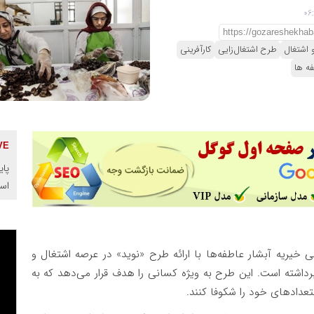
و اشتغال
طرح‌ اشتغال‌زایی
کارآفرینی
ه ها
پای
اس
لی خیریه آبشار عاطفه‌ها با ارائه طرح «نوید» در عرصه اشتغال و
 برداشته است. این طرح به ویژه کسانی را هدف قرار می‌دهد که به
تعدادهای خود را شکوفا کنند.