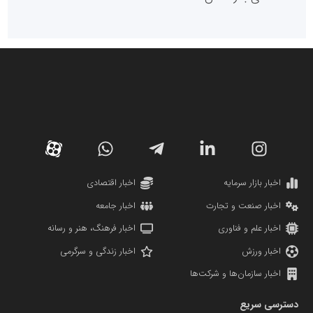
سازمان صنعت،معدن و تجارت
دانشگاه سئوی ایران
مریم حاج نوروز نظری
اخبار بازار سرمایه
اخبار اقتصادی
اخبار صنعت و تجارت
اخبار جامعه
اخبار علم و فناوری
اخبار فرهنگ، هنر و رسانه
اخبار ورزش
اخبار زندگی و سرگرمی
اخبار سازمان‌ها و شرکت‌ها
آهن و فولاد غدیر ایرانیان
دسترسی سریع
تامین آهن اسفنجی تولیدکنندگان فولاد در کشور