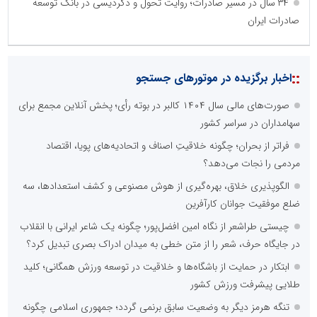
۳۴ سال در مسیر صادرات؛ روایت تحول و دگردیسی در بانک توسعه
صادرات ایران
::
اخبار برگزیده در موتورهای جستجو
صورت‌های مالی سال ۱۴۰۴ کالبر در بوته رأی؛ پخش آنلاین مجمع برای
سهامداران در سراسر کشور
فراتر از بحران؛ چگونه خلاقیتِ اصناف و اتحادیه‌های پویا، اقتصاد
مردمی را نجات می‌دهد؟
الگوپذیری خلاق، بهره‌گیری از هوش مصنوعی و کشف استعدادها، سه
ضلع موفقیت جوانان کارآفرین
چیستی طراشعر از نگاه امین افضل‌پور؛ چگونه یک شاعر ایرانی با انقلاب
در جایگاه حرف، شعر را از متن خطی به میدان ادراک بصری تبدیل کرد؟
ابتکار در حمایت از باشگاه‌ها و خلاقیت در توسعه ورزش همگانی؛ کلید
طلایی پیشرفت ورزش کشور
تنگه هرمز دیگر به وضعیت سابق برنمی گردد؛ جمهوری اسلامی چگونه