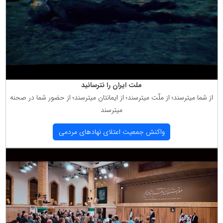
ملت ایران را نترسانید
از شما میترسند؛ از ملّت میترسند؛ از ایمانتان میترسند؛ از حضور شما در صحنه
میترسند
واكنش جمعیت اعتلای نهادهای مردمی