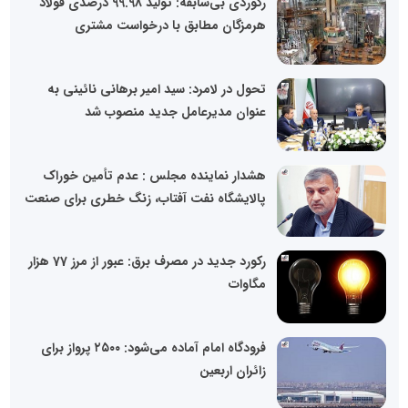
رکوردی بی‌سابقه: تولید 99.98 درصدی فولاد
هرمزگان مطابق با درخواست مشتری
تحول در لامرد: سید امیر برهانی نائینی به
عنوان مدیرعامل جدید منصوب شد
هشدار نماینده مجلس : عدم تأمین خوراک
پالایشگاه نفت آفتاب، زنگ خطری برای صنعت
رکورد جدید در مصرف برق: عبور از مرز 77 هزار
مگاوات
فرودگاه امام آماده می‌شود: ۲۵۰۰ پرواز برای
زائران اربعین