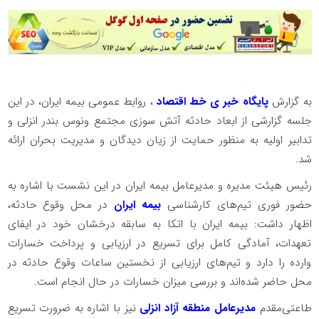
به گزارش
پایگاه خبر ی خط اقتصاد
، روابط عمومی بیمه ایران، در این
جلسه گزارشی از ابعاد حادثه آتش سوزی مجتمع ونوس بندر انزلی و
تدابیر اولیه به منظور حمایت از زیان دیدگان و مدیریت بحران ارائه
شد.
رئیس هیئت مدیره و مدیرعامل بیمه ایران در این نشست با اشاره به
حضور فوری تیم‌های کارشناسی
بیمه ایران
در محل وقوع حادثه،
اظهار داشت: بیمه ایران با اتکا به سابقه درخشان خود در ایفای
تعهدات، آمادگی کامل برای تسریع در ارزیابی و پرداخت خسارات
وارده را دارد و تیم‌های ارزیابی از نخستین ساعات وقوع حادثه در
محل حاضر شده‌اند و بررسی میزان خسارات در حال انجام است.
طاعتی‌مقدم
مدیرعامل منطقه آزاد انزلی
نیز با اشاره به ضرورت تسریع