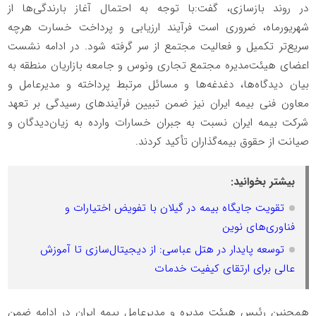
در روند بازسازی، گفت:با توجه به احتمال آغاز بارندگی‌ها از
شهریورماه، ضروری است فرآیند ارزیابی و پرداخت خسارت هرچه
سریع‌تر تکمیل و فعالیت مجتمع از سر گرفته شود. در ادامه نشست
اعضای هیئت‌مدیره مجتمع تجاری ونوس و جامعه بازاریان منطقه به
بیان دیدگاه‌ها، دغدغه‌ها و مسائل مرتبط پرداخته و مدیرعامل و
معاون فنی بیمه ایران نیز ضمن تبیین فرآیندهای رسیدگی بر تعهد
شرکت بیمه ایران نسبت به جبران خسارات وارده به زیان‌دیدگان و
صیانت از حقوق بیمه‌گذاران تأکید کردند.
بیشتر بخوانید:
تقویت جایگاه بیمه در گیلان با تفویض اختیارات و
فناوری‌های نوین
توسعه پایدار در هتل عباسی: از دیجیتال‌سازی تا آموزش
عالی برای ارتقای کیفیت خدمات
همچنین رئیس هیئت مدیره و مدیرعامل بیمه ایران در ادامه ضمن