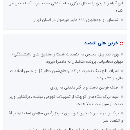
این آبراه راهبردی را به دال مرکزی نظم امنیتی جدید غرب آسیا تبدیل می
کند؟
شناسایی و جمع‌آوری 699 ماینر غیرمجاز در استان تهران
::
آخرین های اقتصاد
ورود تیم ویژه مجلس به انتصابات شستا و صندوق های بازنشستگی/
دیوان محاسبات: پرونده متخلفان به دادسرا میرود
اعتراف تلخ بانک تجارت در کدال؛ فلج‌شدن دفاتر کل و حبس اطلاعات
مالی از ۲۲ خرداد
حذف قوانین دست و پا گیر مالیاتی به زودی
سهم بزرگِ بنگاه‌های کوچک از تسهیلات نجومی دولت؛ رمزگشایی وزیر
صمت از سرنوشت ۷۰۰ همت
بریکس در مسیر همکاری‌های نوین تمرکز رئیس سازمان استاندارد بر AI
و اقتصاد سبز
ساعت کاری موسسه اعتباری ملل در خوزستان تغییر یافت