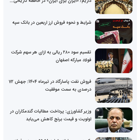
داریم/ «ایران برای ایران» در حافظه تاریخی...
شرایط و نحوه فروش ارز اربعین در بانک سپه
تقسیم سود ۲۸۰ ریالی به ازای هر سهم شرکت
فولاد مبارکه اصفهان
فروش نفت پاسارگاد در تیرماه 1404: جهش 72
درصدی به سمت موفقیت
وزیر کشاورزی: پرداخت مطالبات گندمکاران در
اولویت و قیمت برنج کاهش می‌یابد