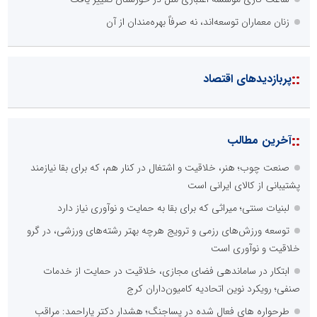
زنان معماران توسعه‌اند، نه صرفاً بهره‌مندان از آن
::
پربازدیدهای اقتصاد
::
آخرین مطالب
صنعت چوب؛ هنر، خلاقیت و اشتغال در کنار هم، که برای بقا نیازمند
پشتیبانی از کالای ایرانی است
لبنیات سنتی؛ میراثی که برای بقا به حمایت و نوآوری نیاز دارد
توسعه ورزش‌های رزمی و ترویج هرچه بهتر رشته‌های ورزشی، در گرو
خلاقیت و نوآوری است
ابتکار در ساماندهی فضای مجازی، خلاقیت در حمایت از خدمات
صنفی؛ رویکرد نوین اتحادیه کامیون‌داران کرج
طرحواره های فعال شده در پساجنگ؛ هشدار دکتر یاراحمد: مراقب