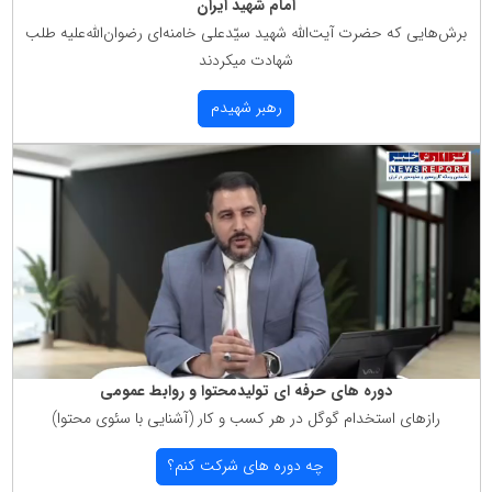
امام شهید ایران
برش‌هایی كه حضرت آیت‌الله شهید سیّدعلی خامنه‌ای رضوان‌الله‌علیه طلب
شهادت میكردند
رهبر شهیدم
دوره های حرفه ای تولیدمحتوا و روابط عمومی
رازهای استخدام گوگل در هر كسب و كار (آشنایی با سئوی محتوا)
چه دوره های شركت كنم؟