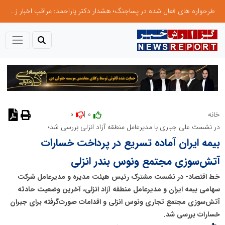
طرحواره های فعال شده در پساجنگ؛ هشدار دکتر یاراحمد: مراقب اخبار زرد و واکنش های هیجانی باشید
0
0 |
خانه
نظر دهید
در نشست علی جباری با مدیرعامل منطقه آزاد انزلی بررسی شد؛
بیمه ایران آماده تسریع در پرداخت خسارات
آتش‌سوزی مجتمع ونوس بندر انزلی
خط اقتصاد- در نشست مشترک رئیس هیئت مدیره و مدیرعامل شرکت
سهامی بیمه ایران و مدیرعامل منطقه آزاد انزلی، آخرین وضعیت حادثه
آتش‌سوزی مجتمع تجاری ونوس انزلی و اقدامات صورت‌گرفته برای جبران
خسارات بررسی شد.