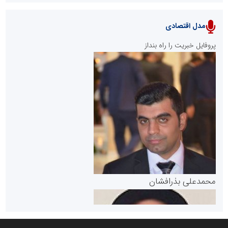
مدل اقتصادی
پایگاه خبری نهضت ملی مسکن
پروفایل خبریت را راه بنداز
سازمان بورس و اوراق بهادار
مرجع اخبار موثق در بازارسرمایه
پایگاه خبری گفتمان یزد
محمدعلی بذرافشان