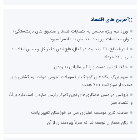
::
آخرین های اقتصاد
ورود تیم ویژه مجلس به انتصابات شستا و صندوق های بازنشستگی/
دیوان محاسبات: پرونده متخلفان به دادسرا میرود
اعتراف تلخ بانک تجارت در کدال؛ فلج‌شدن دفاتر کل و حبس اطلاعات
مالی از ۲۲ خرداد
حذف قوانین دست و پا گیر مالیاتی به زودی
سهم بزرگِ بنگاه‌های کوچک از تسهیلات نجومی دولت؛ رمزگشایی وزیر
صمت از سرنوشت ۷۰۰ همت
بریکس در مسیر همکاری‌های نوین تمرکز رئیس سازمان استاندارد بر AI
و اقتصاد سبز
ساعت کاری موسسه اعتباری ملل در خوزستان تغییر یافت
زنان معماران توسعه‌اند، نه صرفاً بهره‌مندان از آن