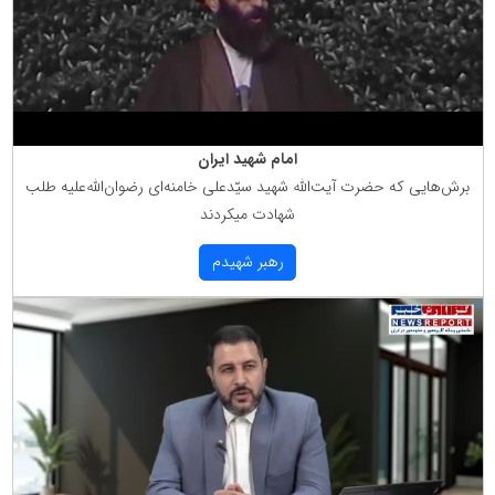
امام شهید ایران
برش‌هایی كه حضرت آیت‌الله شهید سیّدعلی خامنه‌ای رضوان‌الله‌علیه طلب
شهادت میكردند
رهبر شهیدم