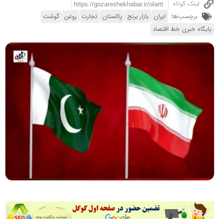
لینک کوتاه
برچسب‌ها:
ایران
بازار برنج
پاکستان
تجارت
روغن
گوشت
پایگاه خبری خط اقتصاد