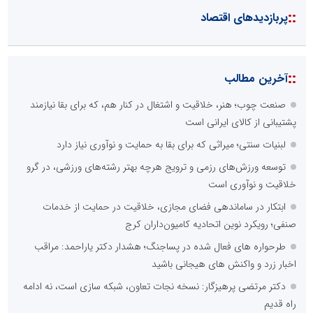
::
پربازدیدهای اقتصاد
::
آخرین مطالب
صنعت چوب؛ هنر، خلاقیت و اشتغال در کنار هم، که برای بقا نیازمند
پشتیبانی از کالای ایرانی است
لبنیات سنتی؛ میراثی که برای بقا به حمایت و نوآوری نیاز دارد
توسعه ورزش‌های رزمی و ترویج هرچه بهتر رشته‌های ورزشی، در گرو
خلاقیت و نوآوری است
ابتکار در ساماندهی فضای مجازی، خلاقیت در حمایت از خدمات
صنفی؛ رویکرد نوین اتحادیه کامیون‌داران کرج
طرحواره های فعال شده در پساجنگ؛ هشدار دکتر یاراحمد: مراقب
اخبار زرد و واکنش های هیجانی باشید
دکتر مرتضی پرهیزگار: نسخه نجات تعاون، شبکه سازی است، نه ادامه
راه قدیم