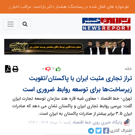
طرحواره های فعال شده در پساجنگ؛ هشدار دکتر یاراحمد: مراقب اخبار زرد و واکنش های هیجانی باشید
0
2 |
خانه
نظر دهید
تراز تجاری مثبت ایران با پاکستان/تقویت
زیرساخت‌ها برای توسعه روابط ضروری است
تهران- خط اقتصاد - معاون شبه قاره هند سازمان توسعه تجارت ایران
گفت: بررسی روابط تجاری ایران و پاکستان نشان می دهد که صادرات
ایران ۳.۵ برابر بیشتر از صادرات پاکستان به ایران است.
پایگاه خبری روی خط اقتصاد
شنبه 11 مرداد 1404 - 12:30
اشتراک گذاری: