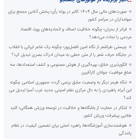
صورت‌های مالی سال ۱۴۰۴ کالبر در بوته رأی؛ پخش آنلاین مجمع برای
سهامداران در سراسر کشور
فراتر از بحران؛ چگونه خلاقیتِ اصناف و اتحادیه‌های پویا، اقتصاد
مردمی را نجات می‌دهد؟
چیستی طراشعر از نگاه امین افضل‌پور؛ چگونه یک شاعر ایرانی با انقلاب
در جایگاه حرف، شعر را از متن خطی به میدان ادراک بصری تبدیل کرد؟
الگوپذیری خلاق، بهره‌گیری از هوش مصنوعی و کشف استعدادها، سه
ضلع موفقیت جوانان کارآفرین
تنگه هرمز دیگر به وضعیت سابق برنمی گردد؛ جمهوری اسلامی چگونه
این آبراه راهبردی را به دال مرکزی نظم امنیتی جدید غرب آسیا تبدیل می
کند؟
ابتکار در حمایت از باشگاه‌ها و خلاقیت در توسعه ورزش همگانی؛ کلید
طلایی پیشرفت ورزش کشور
هوشمندسازی آموزشگاه‌ها؛ راهبرد اصلی برای تضمین کیفیت در نظام
رانندگی