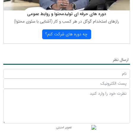
دوره های حرفه ای تولیدمحتوا و روابط عمومی
رازهای استخدام گوگل در هر كسب و كار (آشنایی با سئوی محتوا)
چه دوره های شركت كنم؟
ارسال نظر