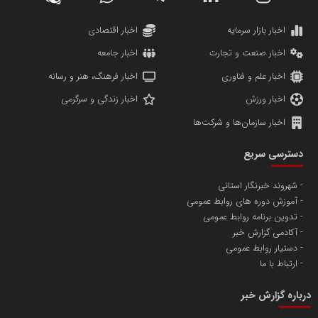
کارگزاری بورس بیمه ایران
مدل اقتصادی
پایگاه خبری نهضت ملی مسکن
پروفایل خبریت را راه بنداز
سازمان بورس و اوراق بهادار
مرجع اخبار موثق در بازارسرمایه
پایگاه خبری گفتمان یزد
محمدعلی بذرافشان