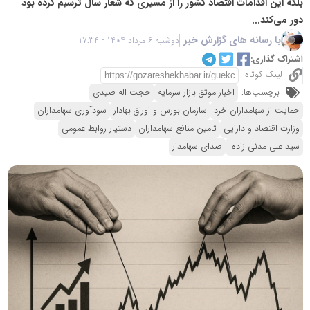
بلکه این اقدامات اقتصاد کشور را از مسیری که شعار سال ترسیم کرده بود
دور می‌کند...
با رسانه های گزارش خبر
دوشنبه 6 مرداد 1404 - 17:34
اشتراک گذاری:
لینک کوتاه
برچسب‌ها:
اخبار موثق بازار سرمایه
حجت اله صیدی
حمایت از سهامداران خرد
سازمان بورس و اوراق بهادار
سودآوری سهامداران
وزارت اقتصاد و دارایی
تامین منافع سهامداران
دستیار روابط عمومی
سید علی مدنی زاده
صدای سهامدار