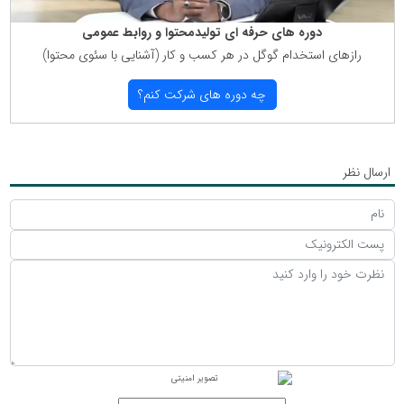
دوره های حرفه ای تولیدمحتوا و روابط عمومی
رازهای استخدام گوگل در هر كسب و كار (آشنایی با سئوی محتوا)
چه دوره های شركت كنم؟
ارسال نظر