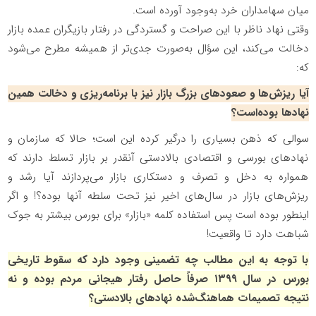
میان سهامداران خرد به‌وجود آورده است.
وقتی نهاد ناظر با این صراحت و گستردگی در رفتار بازیگران عمده بازار
دخالت می‌کند، این سؤال به‌صورت جدی‌تر از همیشه مطرح می‌شود
که:
آیا ریزش‌ها و صعود‌های بزرگ بازار نیز با برنامه‌ریزی و دخالت همین
نهاد‌ها بوده‌است؟
سوالی که ذهن بسیاری را درگیر کرده این است؛ حالا که سازمان و
نهاد‌های بورسی و اقتصادی بالادستی آنقدر بر بازار تسلط دارند که
همواره به دخل و تصرف و دستکاری بازار می‌پردازند آیا رشد و
ریزش‌های بازار در سال‌های اخیر نیز تحت سلطه آنها بوده؟! و اگر
اینطور بوده است پس استفاده کلمه «بازار» برای بورس بیشتر به جوک
شباهت دارد تا واقعیت!
با توجه به این مطالب چه تضمینی وجود دارد که سقوط تاریخی
بورس در سال ۱۳۹۹ صرفاً حاصل رفتار هیجانی مردم بوده و نه
نتیجه تصمیمات هماهنگ‌شده نهاد‌های بالادستی؟