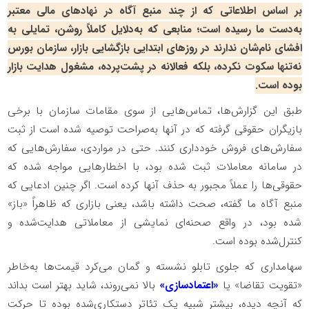
بر اساس اطلاعاتی که از چند منبع آگاه در نهاد‌های مالی معتبر
به‌دست ما رسیده است؛ منابعی که به‌دلایل کاملاً روشن، تمایلی به
افشای نام‌شان ندارند در روز‌های ابتدایی بازگشایی بازار، سازمان بورس
نه‌تنها سکوت نکرده، بلکه فعالانه در پشت‌پرده، مشغول هدایت بازار
بوده است.
طبق این گزارش‌ها، تماس‌هایی از سوی مقامات سازمان با برخی
بازیگران حقوقی گرفته که در آنها به‌صراحت توصیه شده است از ثبت
سفارش‌های فروش خودداری کنند. حتی در مواردی، سفارش‌هایی که
در سامانه معاملات ثبت شده بود، با اخطار‌هایی مواجه شده که
حقوقی‌ها را عملاً مجبور به حذف آنها کرده است. اگر چنین ادعایی که
منبع آگاه ما گفته، صحت داشته باشد، یعنی بازاری که ظاهراً «باز»
شده بود، در واقع صحنه‌ای نمایشی از معاملاتی هدایت‌شده و
کنترل‌شده بوده است.
سهامداری که جلوی تابلو نشسته و گمان می‌کرد قیمت‌ها به‌خاطر
«تقویت تقاضا» یا
«اعتمادسازی»
بالا نمی‌روند، شاید بهتر است بداند
که آنچه دیده، بیشتر شبیه یک تئاتر دستکاری‌شده بوده تا حرکت