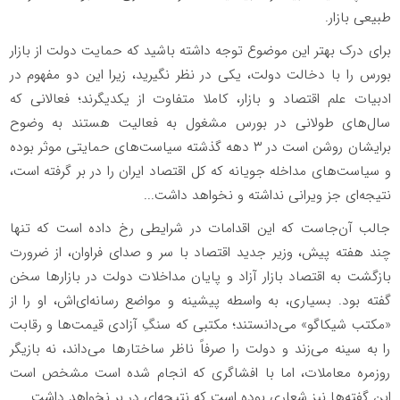
طبیعی بازار.
برای درک بهتر این موضوع توجه داشته باشید که حمایت دولت از بازار
بورس را با دخالت دولت، یکی در نظر نگیرید، زیرا این دو مفهوم در
ادبیات علم اقتصاد و بازار، کاملا متفاوت از یکدیگرند؛ فعالانی که
سال‌های طولانی در بورس مشغول به فعالیت هستند به وضوح
برایشان روشن است در ۳ دهه گذشته سیاست‌های حمایتی موثر بوده
و سیاست‌های مداخله جویانه که کل اقتصاد ایران را در بر گرفته است،
نتیجه‌ای جز ویرانی نداشته و نخواهد داشت...
جالب آن‌جاست که این اقدامات در شرایطی رخ داده است که تنها
چند هفته پیش، وزیر جدید اقتصاد با سر و صدای فراوان، از ضرورت
بازگشت به اقتصاد بازار آزاد و پایان مداخلات دولت در بازار‌ها سخن
گفته بود. بسیاری، به واسطه پیشینه و مواضع رسانه‌ای‌اش، او را از
«مکتب شیکاگو» می‌دانستند؛ مکتبی که سنگِ آزادی قیمت‌ها و رقابت
را به سینه می‌زند و دولت را صرفاً ناظر ساختار‌ها می‌داند، نه بازیگر
روزمره معاملات، اما با افشاگری که انجام شده است مشخص است
این گفته‌ها نیز شعاری بوده است که نتیجه‌ای در بر نخواهد داشت.