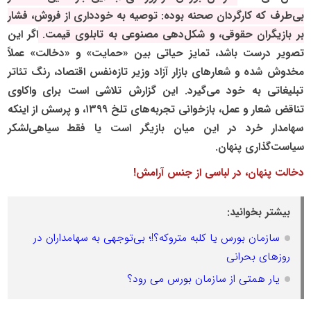
بی‌طرف که کارگردان صحنه بوده: توصیه به خودداری از فروش، فشار
بر بازیگران حقوقی، و شکل‌دهی مصنوعی به تابلوی قیمت.
اگر این
تصویر درست باشد، تمایز حیاتی بین «حمایت» و «دخالت» عملاً
مخدوش شده و شعار‌های بازار آزاد وزیر تازه‌نفس اقتصاد، رنگ تئاتر
تبلیغاتی به خود می‌گیرد. این گزارش تلاشی است برای واکاوی
تناقض شعار و عمل، بازخوانی تجربه‌های تلخ ۱۳۹۹، و پرسش از اینکه
سهامدار خرد در این میان بازیگر است یا فقط سیاهی‌لشکر
سیاست‌گذاری پنهان.
دخالت پنهان، در لباسی از جنس آرامش!
بیشتر بخوانید:
سازمان بورس یا کلبه متروکه؟!؛ بی‌توجهی به سهامداران در
روزهای بحرانی
یار همتی از سازمان بورس می رود؟