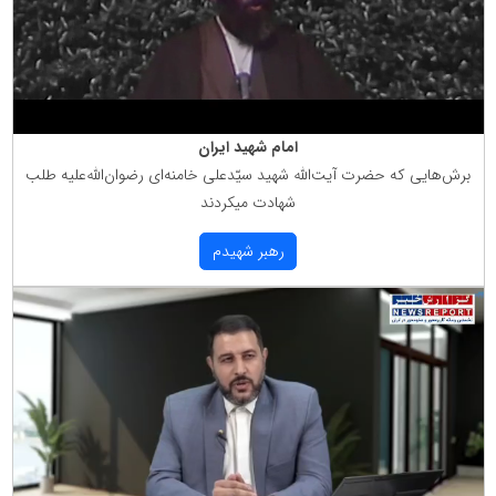
امام شهید ایران
برش‌هایی كه حضرت آیت‌الله شهید سیّدعلی خامنه‌ای رضوان‌الله‌علیه طلب
شهادت میكردند
رهبر شهیدم