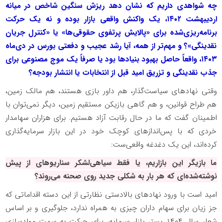
چه شواهدی داریم که نشان دهد ریزش سنگین شاخص در میانه
اردیبهشت ۱۴۰۲، یک واکنش واقعی بازار بوده و نه یک حرکت
برنامه‌ریزی‌شده برای «پالایش پرتفوی حقوقی‌ها» یا «کنترل جریان
نقدینگی»؟ و مهم‌تر از همه، آیا رشد عجیب و دفعتی بورس در دی‌ماه
۱۴۰۳، واقعاً حاصل بهبود بنیاد‌ها بود یا صرفاً یک موج مصنوعی برای
جذب نقدینگی و تزریق امید قبل از انتخابات یا انتشار بودجه؟
وقتی نهاد‌های سیاست‌گذار، هم داور بازی هستند، هم مالک زمین،
هم طراح قوانین، و هم گاهی بازیکن مستقیم زمین، دیگر نمی‌توان با
اطمینان گفت که ما در حال رقابت آزاد هستیم. برای هزاران سهامدار
خردی که با پس‌انداز‌های کوچک خود در این بازار سرمایه‌گذاری
کرده‌اند، این یک دغدغه واقعی‌ست:
ما بازیگر این بازاریم، یا فقط سیاهی‌لشکر سناریو‌های از پیش
نوشته‌شده‌ای که هر بار به شکلی جدید روی صحنه می‌روند؟
امید است با ورود نهاد‌های بالادستی نظارتی از این دسته اقداماتی که
جز زیان برای سهام داران چیزی به همراه ندارد، جلوگیری و بر اساس
شعار سال ۱۴۰۴ بستر بازار سرمایه، برای حرکت به سمت مولدسازی