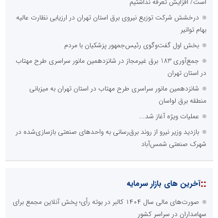
راه اندازی خبرگزاری داخلی
همراهی شبکه های اجتماعی و پیام رسان ها
آرشیو غنی و قابل دسترس
پخش آنلاین تمامی رویدادها
ارائه خدمات آموزشی برای مخاطیان هدف
درج کلیه خدمات اطلاع رسانی در بستر اینترنت
کاهش هزینه های درج خبر در رسانه ها
نظرسنجی
اصلی ترین مشکلات بخش ارتباط با رسانه ها برای روابط عمومی ها و
صاحبان کسب و کار کدام گزینه است؟
هزینه های بالای ارتباط با رسانه ها
محدودیت ها و خطوط قرمز داخلی رسانه ها
عدم داشتن ایده در ارائه خدمات رسانه ای