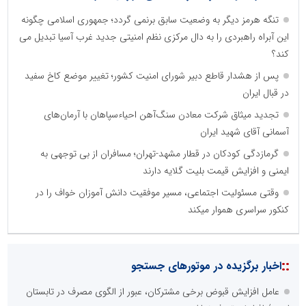
تنگه هرمز دیگر به وضعیت سابق برنمی گردد؛ جمهوری اسلامی چگونه
این آبراه راهبردی را به دال مرکزی نظم امنیتی جدید غرب آسیا تبدیل می
کند؟
پس از هشدار قاطع دبیر شورای امنیت کشور؛ تغییر موضع کاخ سفید
در قبال ایران
تجدید میثاق شرکت معادن سنگ‌آهن احیاءسپاهان با آرمان‌های
آسمانی آقای شهید ایران
گرمازدگی کودکان در قطار مشهد-تهران؛ مسافران از بی توجهی به
ایمنی و افزایش قیمت بلیت گلایه دارند
وقتی مسئولیت اجتماعی، مسیر موفقیت دانش آموزان خواف را در
کنکور سراسری هموار میکند
نظرسنجی
مهمترین نیازمندی ساختار اطلاع رسانی روابط عمومی های نوین کدام
گزینه است؟