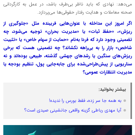
می‌دهد: نهادی که باید ناظر بی‌طرف باشد، در عمل به کارگردانی
صحنه معاملات و هدایت رفتار حقوقی‌ها می‌پردازد.
اگر امروز این مداخله با عنوان‌هایی فریبنده مثل «جلوگیری از
ریزش»، «حفظ ثبات» یا «مدیریت بحران» توجیه می‌شود، چه
تضمینی وجود دارد که فردا به‌نام «حمایت از سهام خاص» یا «تثبیت
شاخص» بازار را به بی‌راهه نکشاند؟ چه تضمینی هست که برخی
ریزش‌های سنگین یا رشد‌های جهشی گذشته، طبیعی بوده‌اند و نه
سناریویی از پیش‌طراحی‌شده برای جابه‌جایی پول، تنظیم بودجه یا
مدیریت انتظارات عمومی؟
بیشتر بخوانید:
به همه جا سر زده، فقط بورس را ندیده!
آیا مهدی رباطی گزینه واقعی جانشینی صیدی است؟