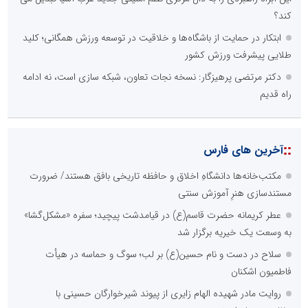
کند؟
ابتکار در حمایت از باشگاه‌ها و خلاقیت در توسعه ورزش همگانی؛ کلید
طلایی پیشرفت ورزش کشور
دکتر مرتضی پرهیزگار: نسخه نجات تعاون، شبکه سازی است، نه ادامه
راه قدیم
::
آخرین های فارس
مکتب‌خانه‌ها دانشگاهِ اخلاق و حافظه تاریخی بافق هستند/ ضرورت
مستندسازی هنرِ آموزش سنتی
عطر کریمانه حضرت قاسم(ع) در قیامدشت پیچید؛ سفره «مشکل‌گشا»
به وسعت یک خیریه برگزار شد
سلاح در دست و نام حسین(ع) بر لب؛ سوگ و حماسه در هیأت
فاطمیون اشکنان
روایت مادر شهیده الهام زایری از پیوند شیرخوارگان حسینی با