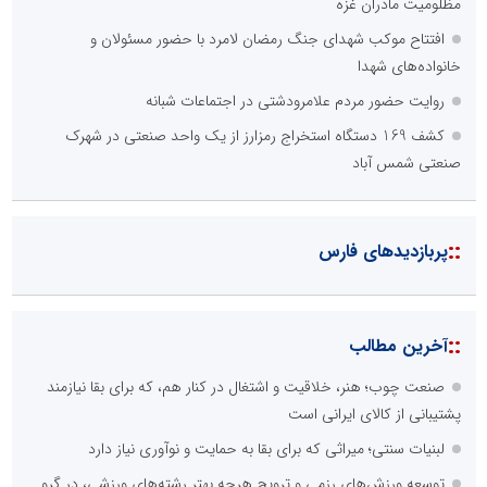
مظلومیت مادران غزه
افتتاح موکب شهدای جنگ رمضان لامرد با حضور مسئولان و
خانواده‌های شهدا
روایت حضور مردم علامرودشتی در اجتماعات شبانه
کشف 169 دستگاه استخراج رمزارز از یک واحد صنعتی در شهرک
صنعتی شمس آباد
::
پربازدیدهای فارس
::
آخرین مطالب
صنعت چوب؛ هنر، خلاقیت و اشتغال در کنار هم، که برای بقا نیازمند
پشتیبانی از کالای ایرانی است
لبنیات سنتی؛ میراثی که برای بقا به حمایت و نوآوری نیاز دارد
توسعه ورزش‌های رزمی و ترویج هرچه بهتر رشته‌های ورزشی، در گرو