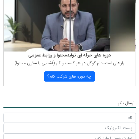
دوره های حرفه ای تولیدمحتوا و روابط عمومی
رازهای استخدام گوگل در هر كسب و كار (آشنایی با سئوی محتوا)
چه دوره های شركت كنم؟
ارسال نظر