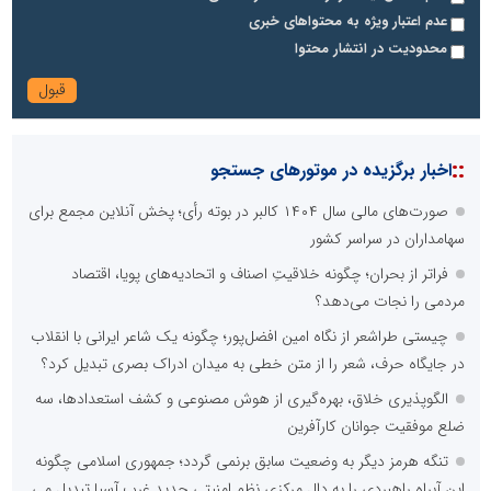
عدم اعتبار ویژه به محتواهای خبری
محدودیت در انتشار محتوا
::
اخبار برگزیده در موتورهای جستجو
صورت‌های مالی سال ۱۴۰۴ کالبر در بوته رأی؛ پخش آنلاین مجمع برای
سهامداران در سراسر کشور
فراتر از بحران؛ چگونه خلاقیتِ اصناف و اتحادیه‌های پویا، اقتصاد
مردمی را نجات می‌دهد؟
چیستی طراشعر از نگاه امین افضل‌پور؛ چگونه یک شاعر ایرانی با انقلاب
در جایگاه حرف، شعر را از متن خطی به میدان ادراک بصری تبدیل کرد؟
الگوپذیری خلاق، بهره‌گیری از هوش مصنوعی و کشف استعدادها، سه
ضلع موفقیت جوانان کارآفرین
تنگه هرمز دیگر به وضعیت سابق برنمی گردد؛ جمهوری اسلامی چگونه
این آبراه راهبردی را به دال مرکزی نظم امنیتی جدید غرب آسیا تبدیل می