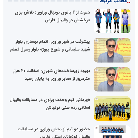
::
مطالب مرتبط
دعوت از ۴ بانوی نونهال وراوی: تلاش برای
درخشش در والیبال فارس
پیشرفت در شهر وراوی: اتمام بهسازی بلوار
شهید سلیمانی و شروع پروژه بلوار رسول اعظم
بهبود زیرساخت‌های شهری: آسفالت ۲۰ هزار
مترمربع از معابر وراوی به پایان رسید
قهرمانی تیم وحدت وراوی در مسابقات والیبال
استانی رده سنی نونهالان
حضور دو تیم از بخش وراوی در مسابقات
والیبال نونهالان استان فارس