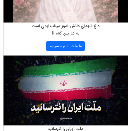
داغ شهدای دانش آموز میناب ابدی است
به كدامین گناه ؟!
ما ملت امام حسینیم
ملت ایران را نترسانید