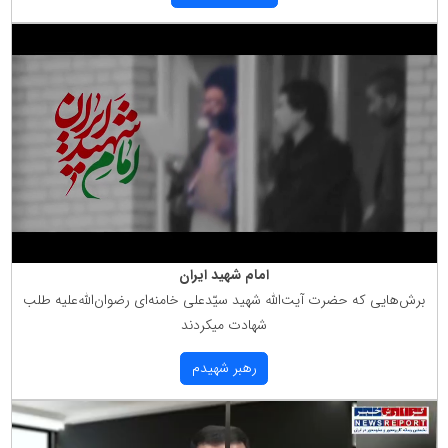
امام شهید ایران
برش‌هایی كه حضرت آیت‌الله شهید سیّدعلی خامنه‌ای رضوان‌الله‌علیه طلب
شهادت میكردند
رهبر شهیدم