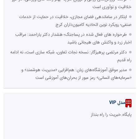
خلاقیت و نوآوری است
ابتکار در ساماندهی فضای مجازی، خلاقیت در حمایت از خدمات
صنفی؛ رویکرد نوین اتحادیه کامیون‌داران کرج
طرحواره های فعال شده در پساجنگ؛ هشدار دکتر یاراحمد: مراقب
اخبار زرد و واکنش های هیجانی باشید
دکتر مرتضی پرهیزگار: نسخه نجات تعاون، شبکه سازی است، نه ادامه
راه قدیم
مدیر موفق آموزشگاه‌های زبان: هم‌افزایی «مدیریت هوشمند» و
«سرمایه‌های انسانی» رمز عبور از بحران‌های آموزشی است
مدل VIP
پایگاه خبریت را راه بنداز