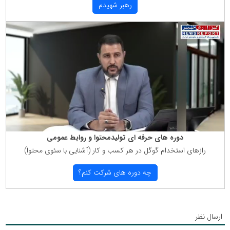
رهبر شهیدم
دوره های حرفه ای تولیدمحتوا و روابط عمومی
رازهای استخدام گوگل در هر كسب و كار (آشنایی با سئوی محتوا)
چه دوره های شركت كنم؟
ارسال نظر