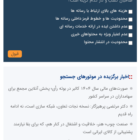
صاحبان کسب و کار کدام گزینه است؟
هزینه های بالای ارتباط با رسانه ها
محدودیت ها و خطوط قرمز داخلی رسانه ها
عدم داشتن ایده در ارائه خدمات رسانه ای
عدم اعتبار ویژه به محتواهای خبری
محدودیت در انتشار محتوا
::
اخبار برگزیده در موتورهای جستجو
صورت‌های مالی سال ۱۴۰۴ کالبر در بوته رأی؛ پخش آنلاین مجمع برای
سهامداران در سراسر کشور
دکتر مرتضی پرهیزگار: نسخه نجات تعاون، شبکه سازی است، نه ادامه
راه قدیم
صنعت چوب؛ هنر، خلاقیت و اشتغال در کنار هم، که برای بقا نیازمند
پشتیبانی از کالای ایرانی است