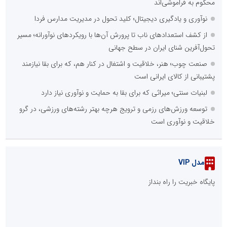
محکوم به فراموشی‌اند
نوآوری و یادگیری دیجیتال؛ کلید تحول در مدیریت مدارس فردا
از کشف استعدادهای ناب تا پرورش آن‌ها با رویکردهای نوآورانه؛ مسیر
تحول‌آفرین شنای ایران در سطح جهانی
صنعت چوب؛ هنر، خلاقیت و اشتغال در کنار هم، که برای بقا نیازمند
پشتیبانی از کالای ایرانی است
لبنیات سنتی؛ میراثی که برای بقا به حمایت و نوآوری نیاز دارد
توسعه ورزش‌های رزمی و ترویج هرچه بهتر رشته‌های ورزشی، در گرو
خلاقیت و نوآوری است
مدل VIP
پایگاه خبریت را راه بنداز