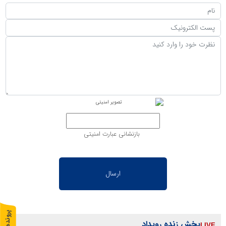
بازنشانی عبارت امنیتی
پ
1
پخش زنده رویداد