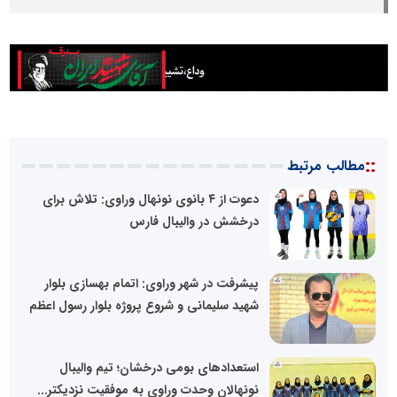
::
مطالب مرتبط
دعوت از ۴ بانوی نونهال وراوی: تلاش برای
درخشش در والیبال فارس
پیشرفت در شهر وراوی: اتمام بهسازی بلوار
شهید سلیمانی و شروع پروژه بلوار رسول اعظم
استعدادهای بومی درخشان؛ تیم والیبال
نونهالان وحدت وراوی به موفقیت نزدیکتر...