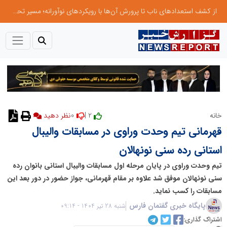
از کشف استعدادهای ناب تا پرورش آن‌ها با رویکردهای نوآورانه؛ مسیر تحول‌آفرین شنای ایران در سطح جهانی
0
2 |
خانه
نظر دهید
قهرمانی تیم وحدت وراوی در مسابقات والیبال
استانی رده سنی نونهالان
تیم وحدت وراوی در پایان مرحله اول مسابقات والیبال استانی بانوان رده
سنی نونهالان موفق شد علاوه بر مقام قهرمانی، جواز حضور در دور بعد این
مسابقات را کسب نماید.
پایگاه خبری گفتمان فارس
شنبه 28 تیر 1404 - 09:14
اشتراک گذاری: