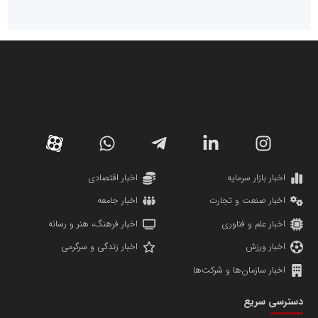
سازمان صنعت،معدن و تجارت
دانشگاه سئوی ایران
مریم حاج نوروز نظری
اخبار بازار سرمایه
اخبار اقتصادی
اخبار صنعت و تجارت
اخبار جامعه
اخبار علم و فناوری
اخبار فرهنگ، هنر و رسانه
اخبار ورزش
اخبار زندگی و سرگرمی
اخبار سازمان‌ها و شرکت‌ها
آهن و فولاد غدیر ایرانیان
دسترسی سریع
تامین آهن اسفنجی تولیدکنندگان فولاد در کشور