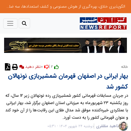
الگوپذیری خلاق، بهره‌گیری از هوش مصنوعی و کشف استعدادها، سه ضلع موفقیت جوانان کارآفرین
0
2 |
خانه
بهار ایرانی در اصفهان قهرمان شمشیربازی نونهالان
کشور شد
در جریان مسابقات قهرمانی کشور شمشیربازی رده نونهالان زیر ۱۲ سال، که
روز یکشنبه ۲۳ شهریورماه به میزبانی استان اصفهان برگزار شد، بهار ایرانی
با عملکردی خیره‌کننده موفق شد مدال طلای این رقابت‌ها را از آن خود کند
و عنوان قهرمانی کشور را به دست آورد.
ناهید مظفری
دوشنبه 24 شهریور 1404 - 05:31