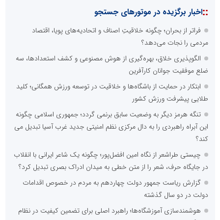
::
اخبار برگزیده در موتورهای جستجو
فراتر از بحران؛ چگونه خلاقیتِ اصناف و اتحادیه‌های پویا، اقتصاد
مردمی را نجات می‌دهد؟
الگوپذیری خلاق، بهره‌گیری از هوش مصنوعی و کشف استعدادها، سه
ضلع موفقیت جوانان کارآفرین
ابتکار در حمایت از باشگاه‌ها و خلاقیت در توسعه ورزش همگانی؛ کلید
طلایی پیشرفت ورزش کشور
تنگه هرمز دیگر به وضعیت سابق برنمی گردد؛ جمهوری اسلامی چگونه
این آبراه راهبردی را به دال مرکزی نظم امنیتی جدید غرب آسیا تبدیل می
کند؟
چیستی طراشعر از نگاه امین افضل‌پور؛ چگونه یک شاعر ایرانی با انقلاب
در جایگاه حرف، شعر را از متن خطی به میدان ادراک بصری تبدیل کرد؟
گزارش ریاست جمهور دولت چهاردهم به مردم در خصوص اقدامات
دولت در دو سال گذشته
هوشمندسازی آموزشگاه‌ها؛ راهبرد اصلی برای تضمین کیفیت در نظام