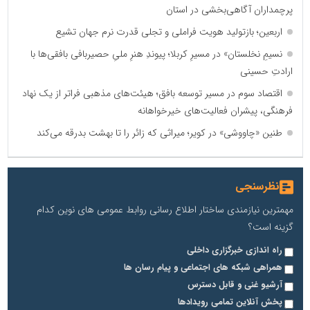
پرچمداران آگاهی‌بخشی در استان
اربعین؛ بازتولید هویت فراملی و تجلی قدرت نرم جهان تشیع
نسیمِ نخلستان» در مسیرِ کربلا؛ پیوندِ هنرِ ملیِ حصیربافی بافقی‌ها با
ارادتِ حسینی
اقتصاد سوم در مسیر توسعه بافق؛ هیئت‌های مذهبی فراتر از یک نهاد
فرهنگی، پیشران فعالیت‌های خیرخواهانه
طنین «چاووشی» در کویر؛ میراثی که زائر را تا بهشت بدرقه می‌کند
نظرسنجی
مهمترین نیازمندی ساختار اطلاع رسانی روابط عمومی های نوین کدام
گزینه است؟
راه اندازی خبرگزاری داخلی
همراهی شبکه های اجتماعی و پیام رسان ها
آرشیو غنی و قابل دسترس
پخش آنلاین تمامی رویدادها