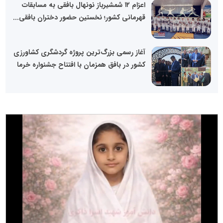
اعزام ۱۲ شمشیرباز نونهال بافقی به مسابقات
قهرمانی کشور؛ نخستین حضور دختران بافقی...
آغاز رسمی بزرگ‌ترین پروژه گردشگری کشاورزی
کشور در بافق همزمان با افتتاح جشنواره خرما