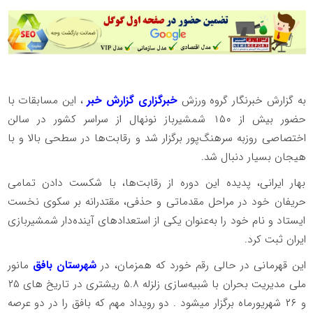
به گزارش خبرنگار گروه ورزش
خبرگزاری گزارش خبر
، این مسابقات با
حضور بیش از ۱۵۰ شمشیرباز نونهال از سراسر کشور در سالن
اختصاصی روزبه سرهنگ‌پور برگزار شد و رقابت‌ها در سطحی بالا و با
هیجان بسیار دنبال شد.
بهار ایرانی، پدیده این دوره از رقابت‌ها، با شکست دادن تمامی
حریفان خود در مراحل مقدماتی و حذفی، مقتدرانه بر سکوی نخست
ایستاد و نام خود را به‌عنوان یکی از استعدادهای آینده‌دار شمشیربازی
ایران ثبت کرد.
این قهرمانی در حالی رقم خورد که همزمان، در
شهرستان بافق
مانور
ملی مدیریت بحران با شبیه‌سازی زلزله ۵.۸ ریشتری در تاریخ های ۲۵
و ۲۶ شهریورماه برگزار میشود . دو رویداد مهم که بافق را در دو عرصه