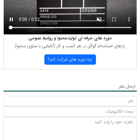
دوره های حرفه ای تولیدمحتوا و روابط عمومی
رازهای استخدام گوگل در هر كسب و كار (آشنایی با سئوی محتوا)
چه دوره های شركت كنم؟
ارسال نظر