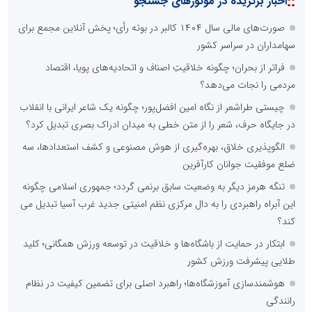
::
اخبار برگزیده در موتورهای جستجو
صورت‌های مالی سال ۱۴۰۴ کالبر در بوته رأی؛ پخش آنلاین مجمع برای
سهامداران در سراسر کشور
فراتر از بحران؛ چگونه خلاقیتِ اصناف و اتحادیه‌های پویا، اقتصاد
مردمی را نجات می‌دهد؟
چیستی طراشعر از نگاه امین افضل‌پور؛ چگونه یک شاعر ایرانی با انقلاب
در جایگاه حرف، شعر را از متن خطی به میدان ادراک بصری تبدیل کرد؟
الگوپذیری خلاق، بهره‌گیری از هوش مصنوعی و کشف استعدادها، سه
ضلع موفقیت جوانان کارآفرین
تنگه هرمز دیگر به وضعیت سابق برنمی گردد؛ جمهوری اسلامی چگونه
این آبراه راهبردی را به دال مرکزی نظم امنیتی جدید غرب آسیا تبدیل می
کند؟
ابتکار در حمایت از باشگاه‌ها و خلاقیت در توسعه ورزش همگانی؛ کلید
طلایی پیشرفت ورزش کشور
هوشمندسازی آموزشگاه‌ها؛ راهبرد اصلی برای تضمین کیفیت در نظام
رانندگی