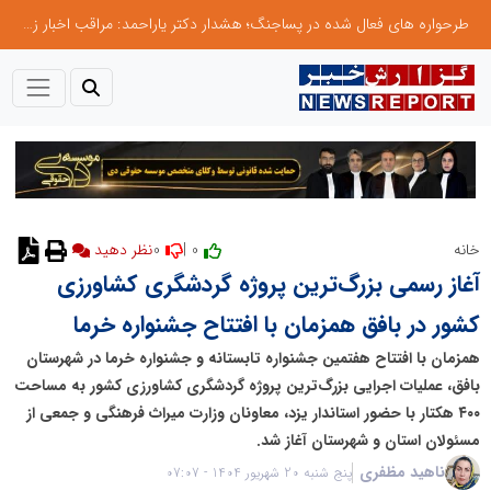
طرحواره های فعال شده در پساجنگ؛ هشدار دکتر یاراحمد: مراقب اخبار زرد و واکنش های هیجانی باشید
0
0 |
خانه
آغاز رسمی بزرگ‌ترین پروژه گردشگری کشاورزی
کشور در بافق همزمان با افتتاح جشنواره خرما
همزمان با افتتاح هفتمین جشنواره تابستانه و جشنواره خرما در شهرستان
بافق، عملیات اجرایی بزرگ‌ترین پروژه گردشگری کشاورزی کشور به مساحت
۴۰۰ هکتار با حضور استاندار یزد، معاونان وزارت میراث فرهنگی و جمعی از
مسئولان استان و شهرستان آغاز شد.
ناهید مظفری
پنج شنبه 20 شهریور 1404 - 07:07