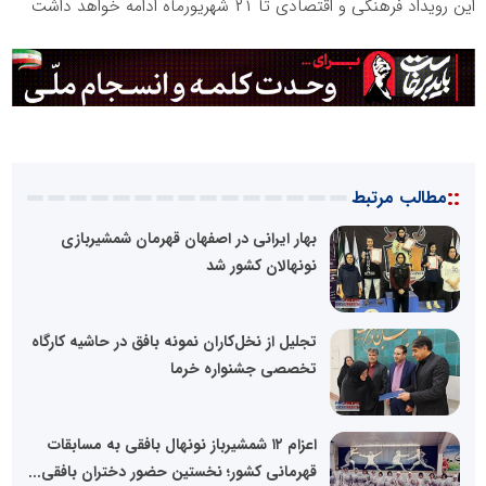
این رویداد فرهنگی و اقتصادی تا ۲۱ شهریورماه ادامه خواهد داشت
::
مطالب مرتبط
بهار ایرانی در اصفهان قهرمان شمشیربازی
نونهالان کشور شد
تجلیل از نخل‌کاران نمونه بافق در حاشیه کارگاه
تخصصی جشنواره خرما
اعزام ۱۲ شمشیرباز نونهال بافقی به مسابقات
قهرمانی کشور؛ نخستین حضور دختران بافقی...