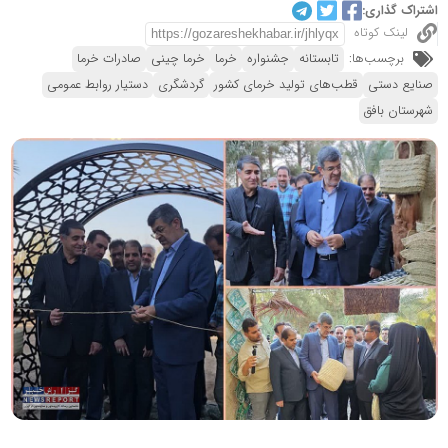
اشتراک گذاری:
لینک کوتاه
برچسب‌ها:
تابستانه
جشنواره
خرما
خرما چینی
صادرات خرما
صنایع دستی
قطب‌های تولید خرمای کشور
گردشگری
دستیار روابط عمومی
شهرستان بافق