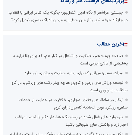
::
پربازدیدهای فرهنگ، هنر و رسانه
چیستی طراشعر از نگاه امین افضل‌پور؛ چگونه یک شاعر ایرانی با انقلاب
در جایگاه حرف، شعر را از متن خطی به میدان ادراک بصری تبدیل کرد؟
::
آخرین مطالب
صنعت چوب؛ هنر، خلاقیت و اشتغال در کنار هم، که برای بقا نیازمند
پشتیبانی از کالای ایرانی است
لبنیات سنتی؛ میراثی که برای بقا به حمایت و نوآوری نیاز دارد
توسعه ورزش‌های رزمی و ترویج هرچه بهتر رشته‌های ورزشی، در گرو
خلاقیت و نوآوری است
ابتکار در ساماندهی فضای مجازی، خلاقیت در حمایت از خدمات
صنفی؛ رویکرد نوین اتحادیه کامیون‌داران کرج
طرحواره های فعال شده در پساجنگ؛ هشدار دکتر یاراحمد: مراقب
اخبار زرد و واکنش های هیجانی باشید
دکتر مرتضی پرهیزگار: نسخه نجات تعاون، شبکه سازی است، نه ادامه