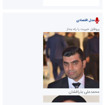
مدل اقتصادی
پایگاه خبری نهضت ملی مسکن
پروفایل خبریت را راه بنداز
سازمان بورس و اوراق بهادار
مرجع اخبار موثق در بازارسرمایه
پایگاه خبری گفتمان یزد
محمدعلی بذرافشان