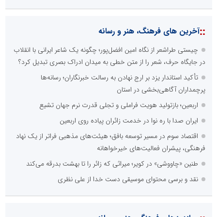
::
آخرین های فرهنگ، هنر و رسانه
چیستی طراشعر از نگاه امین افضل‌پور؛ چگونه یک شاعر ایرانی با انقلاب
در جایگاه حرف، شعر را از متن خطی به میدان ادراک بصری تبدیل کرد؟
تأکید استاندار یزد بر ارج نهادن به رسالت خبرنگاران؛ رسانه‌ها
پرچمداران آگاهی‌بخشی در استان
اربعین؛ بازتولید هویت فراملی و تجلی قدرت نرم جهان تشیع
ایران صدا با ره نوا در خدمت زائران پیاده روی اربعین
اقتصاد سوم در مسیر توسعه بافق؛ هیئت‌های مذهبی فراتر از یک نهاد
فرهنگی، پیشران فعالیت‌های خیرخواهانه
طنین «چاووشی» در کویر؛ میراثی که زائر را تا بهشت بدرقه می‌کند
نقد و برسی محتوای موسیقی دست خدا از علی نظری