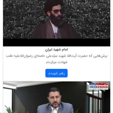
امام شهید ایران
برش‌هایی كه حضرت آیت‌الله شهید سیّدعلی خامنه‌ای رضوان‌الله‌علیه طلب
شهادت میكردند
رهبر شهیدم