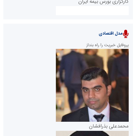
کارگزاری بورس بیمه ایران
مدل اقتصادی
پایگاه خبری نهضت ملی مسکن
پروفایل خبریت را راه بنداز
سازمان بورس و اوراق بهادار
مرجع اخبار موثق در بازارسرمایه
پایگاه خبری گفتمان یزد
محمدعلی بذرافشان