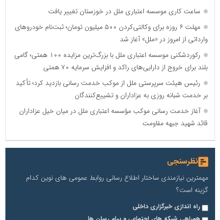
ساعت کاری موسسه اعتباری ملل در خوزستان تغییر یافت
مهلت ۶ روزه برای وکالتی‌کردن ۵۰۰ میلیون تومان؛ ثبت‌نام خودروهای
وارداتی از امروز در «ملل» آغاز شد
رکوردشکنی موسسه اعتباری ملل با بزرگ‌ترین مزایده ۱۰۰ همتی؛ گامی
بلند برای خروج از دارایی‌های راکد و افزایش سرمایه ۷۰ همتی
رئیس هیئت سرپرستی ملل از موکب خدمت رسانی بازدید کرد؛ تأکید
بر خدمت شبانه روزی به عزاداران و تشییع‌کنندگان
آغاز خدمت رسانی موکب مؤسسه اعتباری ملل در میان خیل عزاداران
قائد شهید جبهه مقاومت
نظرسنجی
مهمترین نیازمندی ساختار اطلاع رسانی روابط عمومی های نوین کدام
گزینه است؟
راه اندازی خبرگزاری داخلی
همراهی شبکه های اجتماعی و پیام رسان ها