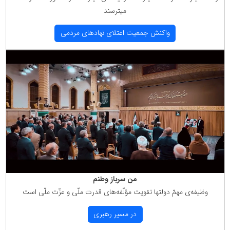
میترسند
واكنش جمعیت اعتلای نهادهای مردمی
من سرباز وطنم
وظیفه‌ی مهمّ دولتها تقویت مؤلّفه‌های قدرت ملّی و عزّت ملّی است
در مسیر رهبری