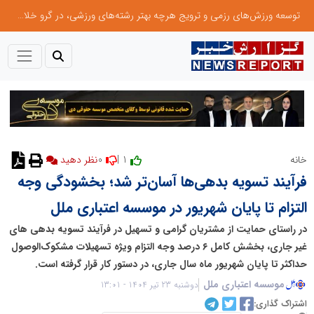
توسعه ورزش‌های رزمی و ترویج هرچه بهتر رشته‌های ورزشی، در گرو خلاقیت و نوآوری است
0
1 |
خانه
نظر دهید
فرآیند تسویه بدهی‌ها آسان‌تر شد؛ بخشودگی وجه
التزام تا پایان شهریور در موسسه اعتباری ملل
در راستای حمایت از مشتریان گرامی و تسهیل در فرآیند تسویه بدهی های
غیر جاری، بخشش کامل ۶ درصد وجه التزام ویژه تسهیلات مشکوک‌الوصول
حداکثر تا پایان شهریور ماه سال جاری، در دستور کار قرار گرفته است.
موسسه اعتباری ملل
دوشنبه 23 تیر 1404 - 13:01
اشتراک گذاری: