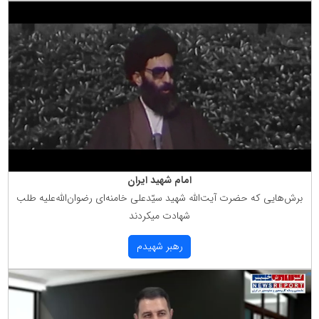
امام شهید ایران
برش‌هایی كه حضرت آیت‌الله شهید سیّدعلی خامنه‌ای رضوان‌الله‌علیه طلب
شهادت میكردند
رهبر شهیدم