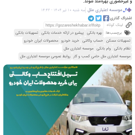
و غیرحضوری بهره‌مند شوند.
موسسه اعتباری ملل
سه شنبه 10 تیر 1404 - 14:42
اشتراک گذاری:
لینک کوتاه
برچسب‌ها:
بهره بانکی
پیشرو در ارائه خدمات بانکی
تسهیلات بانکی
تسهیلات مسکن
حساب وکالتی
خرید خودرو
محصولات ایران خودرو
نظام بانکی
وام بانکی
موسسه اعتباری ملل
موسسه اعتباری ملل حامی کسب و کار
روابط عمومی موسسه اعتباری ملل