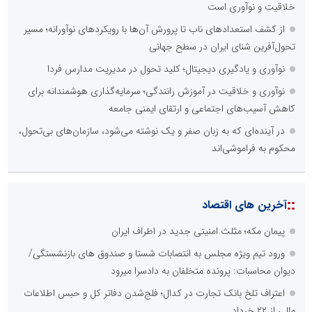
خلاقیت و نوآوری است
از کشف استعدادهای ناب تا پرورش آن‌ها با رویکردهای نوآورانه؛ مسیر
تحول‌آفرین شنای ایران در سطح جهانی
نوآوری و یادگیری دیجیتال؛ کلید تحول در مدیریت مدارس فردا
نوآوری و خلاقیت در آموزش رانندگی؛ سرمایه‌گذاری هوشمندانه برای
کاهش آسیب‌های اجتماعی و ارتقای ایمنی جامعه
در آینده‌ای که به زبان صفر و یک نوشته می‌شود، سازمان‌های بی‌تحول،
محکوم به فراموشی‌اند
::
آخرین های اقتصاد
پیمان مکه؛ مثلث امنیتی جدید در اطراف ایران
ورود تیم ویژه مجلس به انتصابات شستا و صندوق های بازنشستگی/
دیوان محاسبات: پرونده متخلفان به دادسرا میرود
اعتراف تلخ بانک تجارت در کدال؛ فلج‌شدن دفاتر کل و حبس اطلاعات
مالی از ۲۲ خرداد