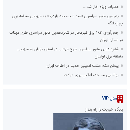
عملیات ویژه آغاز شد...
پنجمین مانور سراسری «صد شب، صد بازدید» به میزبانی منطقه برق
چهاردانگه
جمع‌آوری 183 برق غیرمجاز در شانزدهمین مانور سراسری طرح مهتاب
در استان تهران
شانزدهمین مانور سراسری طرح مهتاب در استان تهران به میزبانی
منطقه برق لواسان
پیمان مکه؛ مثلث امنیتی جدید در اطراف ایران
روشنایی مسجد، امانتی برای عبادت
مدل VIP
پایگاه خبریت را راه بنداز