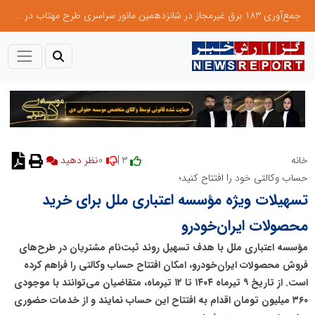
جمع‌آوری 183 برق غیرمجاز در شانزدهمین مانور سراسری طرح مهتاب در استان تهران
0
3 |
خانه
حساب وکالتی خود را افتتاح کنید؛
تسهیلات ویژه مؤسسه اعتباری ملل برای خرید
محصولات ایران‌خودرو
مؤسسه اعتباری ملل با هدف تسهیل روند ثبت‌نام مشتریان در طرح‌های
فروش محصولات ایران‌خودرو، امکان افتتاح حساب وکالتی را فراهم کرده
است. از تاریخ ۹ تیرماه ۱۴۰۴ تا ۱۲ تیرماه، متقاضیان می‌توانند با موجودی
۳۶۰ میلیون تومان اقدام به افتتاح این حساب نمایند و از خدمات حضوری