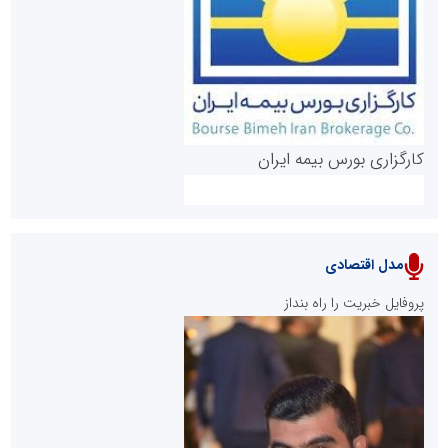
روابط عمومی خبرگزاری گزارش خبر
کارگزاری بورس بیمه ایران
مدل اقتصادی
پایگاه خبری نهضت ملی مسکن
پروفایل خبریت را راه بنداز
سازمان بورس و اوراق بهادار