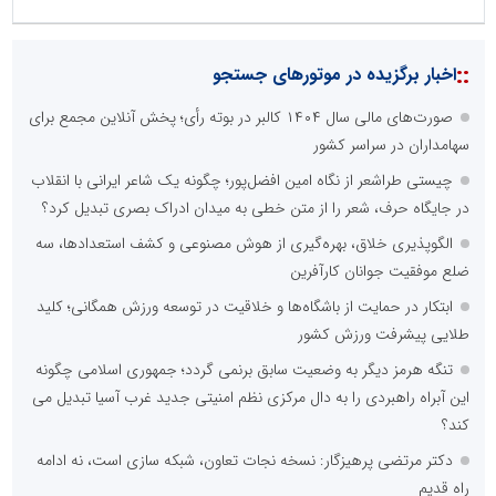
::
اخبار برگزیده در موتورهای جستجو
صورت‌های مالی سال ۱۴۰۴ کالبر در بوته رأی؛ پخش آنلاین مجمع برای
سهامداران در سراسر کشور
چیستی طراشعر از نگاه امین افضل‌پور؛ چگونه یک شاعر ایرانی با انقلاب
در جایگاه حرف، شعر را از متن خطی به میدان ادراک بصری تبدیل کرد؟
الگوپذیری خلاق، بهره‌گیری از هوش مصنوعی و کشف استعدادها، سه
ضلع موفقیت جوانان کارآفرین
ابتکار در حمایت از باشگاه‌ها و خلاقیت در توسعه ورزش همگانی؛ کلید
طلایی پیشرفت ورزش کشور
تنگه هرمز دیگر به وضعیت سابق برنمی گردد؛ جمهوری اسلامی چگونه
این آبراه راهبردی را به دال مرکزی نظم امنیتی جدید غرب آسیا تبدیل می
کند؟
دکتر مرتضی پرهیزگار: نسخه نجات تعاون، شبکه سازی است، نه ادامه
راه قدیم