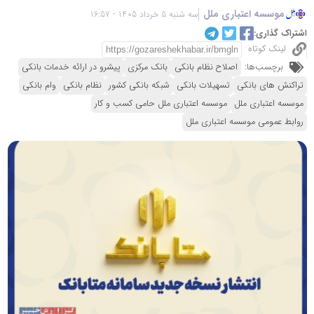
موسسه اعتباری ملل
سه شنبه 5 خرداد 1405 - 16:57
اشتراک گذاری:
لینک کوتاه
برچسب‌ها:
اصلاح نظام بانكی
بانک مرکزی
پیشرو در ارائه خدمات بانکی
تراکنش های بانکی
تسهیلات بانکی
شبکه بانکی کشور
نظام بانکی
وام بانکی
موسسه اعتباری ملل
موسسه اعتباری ملل حامی کسب و کار
روابط عمومی موسسه اعتباری ملل