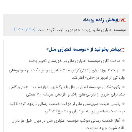
پخش زنده رویداد
موسسه اعتباری ملل، رویداد جدیدی را ثبت نکرده است.
(بیشتر بدانید)
::
بیشتر بخوانید از «موسسه اعتباری ملل»
ساعت کاری موسسه اعتباری ملل در خوزستان تغییر یافت
مهلت ۶ روزه برای وکالتی‌کردن ۵۰۰ میلیون تومان؛ ثبت‌نام خودروهای
وارداتی از امروز در «ملل» آغاز شد
رکوردشکنی موسسه اعتباری ملل با بزرگ‌ترین مزایده ۱۰۰ همتی؛ گامی
بلند برای خروج از دارایی‌های راکد و افزایش سرمایه ۷۰ همتی
رئیس هیئت سرپرستی ملل از موکب خدمت رسانی بازدید کرد؛ تأکید
بر خدمت شبانه روزی به عزاداران و تشییع‌کنندگان
آغاز خدمت رسانی موکب مؤسسه اعتباری ملل در میان خیل عزاداران
قائد شهید جبهه مقاومت