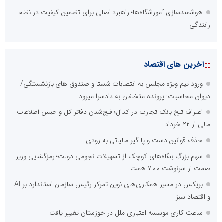
هوشمندسازی آموزشگاه‌ها؛ راهبرد اصلی برای تضمین کیفیت در نظام
رانندگی
::
آخرین های اقتصاد
ورود تیم ویژه مجلس به انتصابات شستا و صندوق های بازنشستگی/
دیوان محاسبات: پرونده متخلفان به دادسرا میرود
اعتراف تلخ بانک تجارت در کدال؛ فلج‌شدن دفاتر کل و حبس اطلاعات
مالی از ۲۲ خرداد
حذف قوانین دست و پا گیر مالیاتی به زودی
سهم بزرگِ بنگاه‌های کوچک از تسهیلات نجومی دولت؛ رمزگشایی وزیر
صمت از سرنوشت ۷۰۰ همت
بریکس در مسیر همکاری‌های نوین تمرکز رئیس سازمان استاندارد بر AI
و اقتصاد سبز
ساعت کاری موسسه اعتباری ملل در خوزستان تغییر یافت