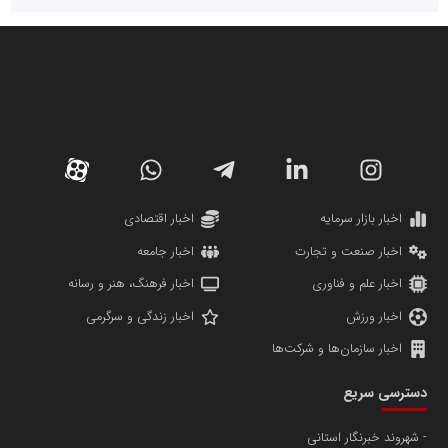
سازمان صنعت،معدن و تجارت
دانشگاه سئوی ایران
مریم حاج نوروز نظری
اخبار بازار سرمایه
اخبار اقتصادی
اخبار صنعت و تجارت
اخبار جامعه
اخبار علم و فناوری
اخبار فرهنگ، هنر و رسانه
اخبار ورزش
اخبار زندگی و سرگرمی
اخبار سازمان‌ها و شرکت‌ها
آهن و فولاد غدیر ایرانیان
دسترسی سریع
تامین آهن اسفنجی تولیدکنندگان فولاد در کشور
شهروند خبرنگار استانی