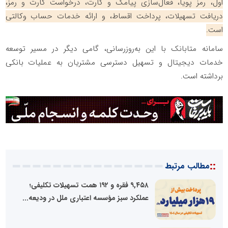
اول، رمز پویا، فعال‌سازی پیامک و کارت، درخواست کارت و رمز،
دریافت تسهیلات، پرداخت اقساط، و ارائه خدمات حساب وکالتی
است.
سامانه متابانک با این به‌روزرسانی، گامی دیگر در مسیر توسعه
خدمات دیجیتال و تسهیل دسترسی مشتریان به عملیات بانکی
برداشته است.
::
مطالب مرتبط
۹,۴۵۸ فقره و ۱۹۲ همت تسهیلات تکلیفی؛
عملکرد سبز مؤسسه اعتباری ملل در ودیعه...