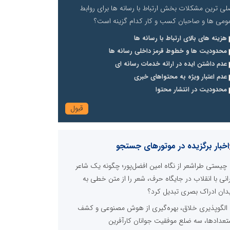
لی ترین مشکلات بخش ارتباط با رسانه ها برای روابط
ومی ها و صاحبان کسب و کار کدام گزینه است؟
هزینه های بالای ارتباط با رسانه ها
محدودیت ها و خطوط قرمز داخلی رسانه ها
عدم داشتن ایده در ارائه خدمات رسانه ای
عدم اعتبار ویژه به محتواهای خبری
محدودیت در انتشار محتوا
اخبار برگزیده در موتورهای جستجو
چیستی طراشعر از نگاه امین افضل‌پور؛ چگونه یک شاعر
رانی با انقلاب در جایگاه حرف، شعر را از متن خطی به
دان ادراک بصری تبدیل کرد؟
الگوپذیری خلاق، بهره‌گیری از هوش مصنوعی و کشف
تعدادها، سه ضلع موفقیت جوانان کارآفرین