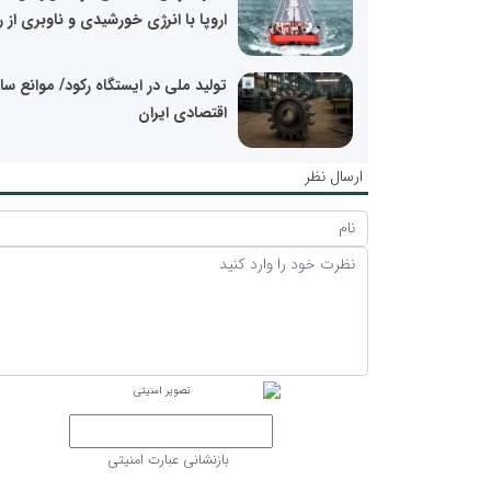
اروپا با انرژی خورشیدی و ناوبری از را
تولید ملی در ایستگاه رکود/ موانع سا
اقتصادی ایران
ارسال نظر
بازنشانی عبارت امنیتی