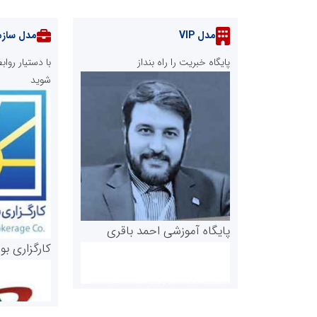
مدل VIP
مدل سازم
پایگاه خبریت را راه بنداز
با دستیار رو
شوید
پایگاه آموزشی احمد باقری
کارگزاری بو