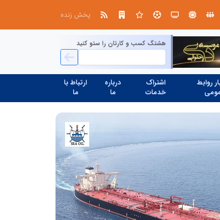
ابتکار در حمایت از باشگاه‌ها و خلاقیت در توسعه ورزش همگانی؛ کلید طلایی پیشرفت ورزش کشور
پخش زنده
هشتگ کسب و کارتان را سئو کنید
ر روابط
اشتراک
درباره
ارتباط با
ومی
خدمات
ما
ما