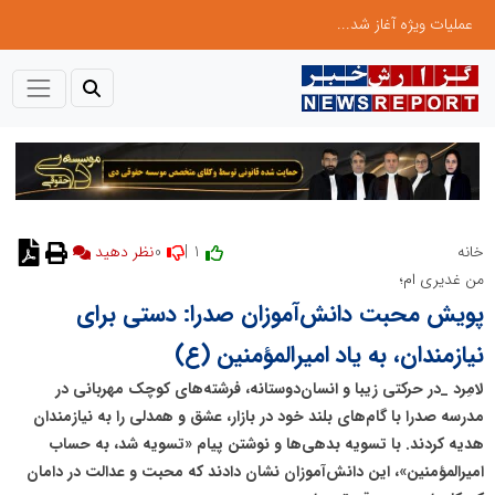
عملیات ویژه آغاز شد...
0
1 |
خانه
نظر دهید
من غدیری ام؛
پویش محبت دانش‌آموزان صدرا: دستی برای
نیازمندان، به یاد امیرالمؤمنین (ع)
لامِرد _در حرکتی زیبا و انسان‌دوستانه، فرشته‌های کوچک مهربانی در
مدرسه صدرا با گام‌های بلند خود در بازار، عشق و همدلی را به نیازمندان
هدیه کردند. با تسویه بدهی‌ها و نوشتن پیام «تسویه شد، به حساب
امیرالمؤمنین»، این دانش‌آموزان نشان دادند که محبت و عدالت در دامان