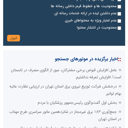
محدودیت ها و خطوط قرمز داخلی رسانه ها
عدم داشتن ایده در ارائه خدمات رسانه ای
عدم اعتبار ویژه به محتواهای خبری
محدودیت در انتشار محتوا
::
اخبار برگزیده در موتورهای جستجو
عامل افزایش قبوض برخی مشترکان، عبور از الگوی مصرف در تابستان
است/ افزایش تعرفه نداشتیم
درخشش شرکت توزیع نیروی برق استان تهران در ارزیابی نظارت عالیه
بهام توانیر
بخش اول گفت‌وگوی رئیس‌جمهور پزشکیان با مردم
جمع‌آوری 183 برق غیرمجاز در شانزدهمین مانور سراسری طرح مهتاب
در استان تهران
شانزدهمین مانور سراسری طرح مهتاب در استان تهران به میزبانی