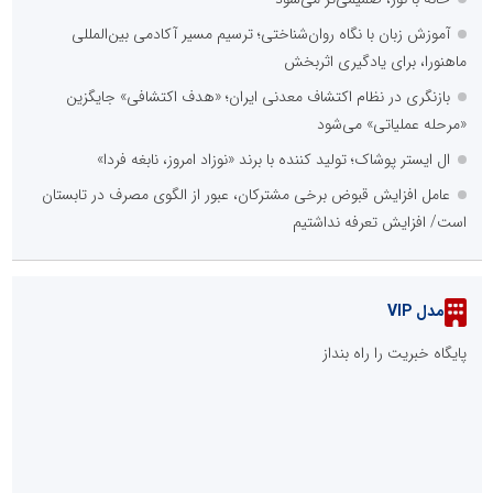
آموزش زبان با نگاه روان‌شناختی؛ ترسیم مسیر آکادمی بین‌المللی
ماهنورا، برای یادگیری اثربخش
بازنگری در نظام اکتشاف معدنی ایران؛ «هدف اکتشافی» جایگزین
«مرحله عملیاتی» می‌شود
ال ایستر پوشاک؛ تولید کننده با برند «نوزاد امروز، نابغه فردا»
عامل افزایش قبوض برخی مشترکان، عبور از الگوی مصرف در تابستان
است/ افزایش تعرفه نداشتیم
مدل VIP
پایگاه خبریت را راه بنداز