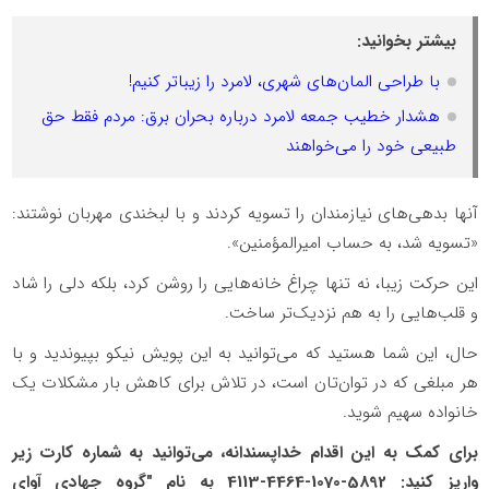
بیشتر بخوانید:
با طراحی المان‌های شهری، لامرد را زیباتر کنیم!
هشدار خطیب جمعه لامرد درباره بحران برق: مردم فقط حق
طبیعی خود را می‌خواهند
آنها بدهی‌های نیازمندان را تسویه کردند و با لبخندی مهربان نوشتند:
«تسویه شد، به حساب امیرالمؤمنین».
این حرکت زیبا، نه تنها چراغ خانه‌هایی را روشن کرد، بلکه دلی را شاد
و قلب‌هایی را به هم نزدیک‌تر ساخت.
حال، این شما هستید که می‌توانید به این پویش نیکو بپیوندید و با
هر مبلغی که در توان‌تان است، در تلاش برای کاهش بار مشکلات یک
خانواده سهیم شوید.
برای کمک به این اقدام خداپسندانه، می‌توانید به شماره کارت زیر
واریز کنید: 5892-1070-4464-4113 به نام "گروه جهادی آوای