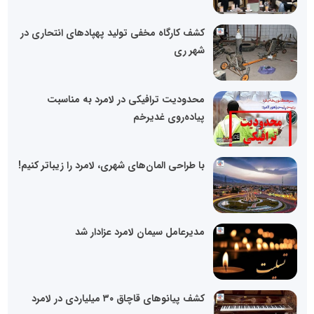
کشف کارگاه مخفی تولید پهپادهای انتحاری در
شهر ری
محدودیت ترافیکی در لامرد به مناسبت
پیاده‌روی غدیرخم
با طراحی المان‌های شهری، لامرد را زیباتر کنیم!
مدیرعامل سیمان لامرد عزادار شد
کشف پیانوهای قاچاق ۳۰ میلیاردی در لامرد