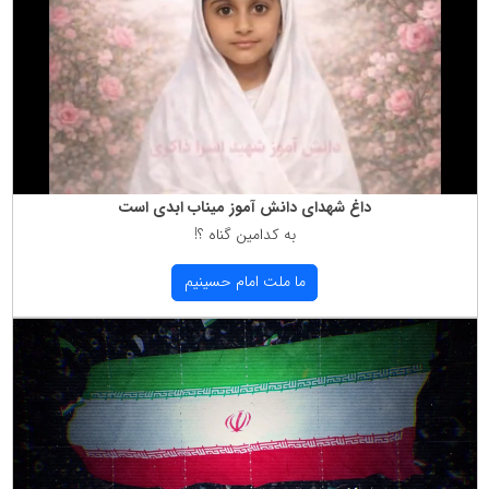
داغ شهدای دانش آموز میناب ابدی است
به كدامین گناه ؟!
ما ملت امام حسینیم