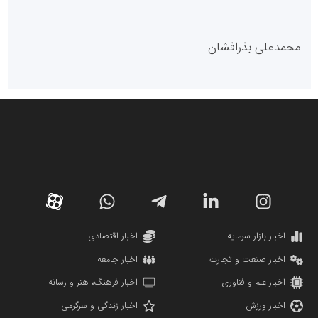
پایگاه خبری گفتمان یزد
محمدعلی بذرافشان
سازمان صنعت،معدن و تجارت
دانشگاه سئوی ایران
مریم حاج نوروز نظری
اخبار بازار سرمایه
اخبار اقتصادی
اخبار صنعت و تجارت
اخبار جامعه
اخبار علم و فناوری
اخبار فرهنگ، هنر و رسانه
اخبار ورزش
اخبار زندگی و سرگرمی