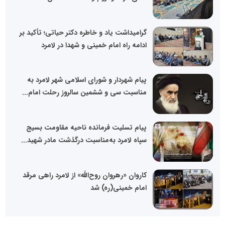
گرامیداشت یاد و خاطره دکتر حیاتی؛ تأکید بر
ادامه راه امام خمینی و شهدا در لامرد
پیام شهردار و شورای اسلامی شهر لامرد به
مناسبت سی و ششمین سالروز رحلت امام...
پیام تسلیت فرمانده ناحیه مقاومت بسیج
سپاه لامرد به‌مناسبت درگذشت مادر شهید...
کاروان «رهروان روح‌الله» از لامرد راهی مرقد
امام خمینی(ره) شد