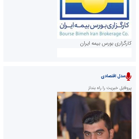
کارگزاری بورس بیمه ایران
مدل اقتصادی
پایگاه خبری نهضت ملی مسکن
پروفایل خبریت را راه بنداز
سازمان بورس و اوراق بهادار
مرجع اخبار موثق در بازارسرمایه