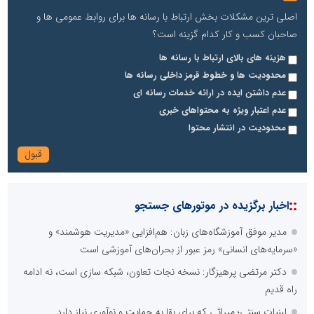
اصلی ترین مشکلات بخش ارتباط با رسانه ها برای روابط عمومی ها و
صاحبان کسب و کار کدام گزینه است؟
هزینه های بالای ارتباط با رسانه ها
محدودیت ها و خطوط قرمز داخلی رسانه ها
عدم داشتن ایده در ارائه خدمات رسانه ای
عدم اعتبار ویژه به محتواهای خبری
محدودیت در انتشار محتوا
::
اخبار برگزیده در موتورهای جستجو
مدیر موفق آموزشگاه‌های زبان: هم‌افزایی «مدیریت هوشمند» و
«سرمایه‌های انسانی» رمز عبور از بحران‌های آموزشی است
دکتر مرتضی پرهیزگار: نسخه نجات تعاون، شبکه سازی است، نه ادامه
راه قدیم
لبنیات سنتی؛ میراثی که برای بقا به حمایت و نوآوری نیاز دارد