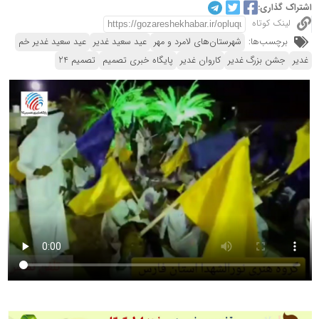
اشتراک گذاری:
لینک کوتاه
برچسب‌ها:
شهرستان‌های لامرد و مهر
عید سعید غدیر
عید سعید غدیر خم
غدیر
جشن بزرگ غدیر
کاروان غدیر
پایگاه خبری تصمیم
تصمیم 24