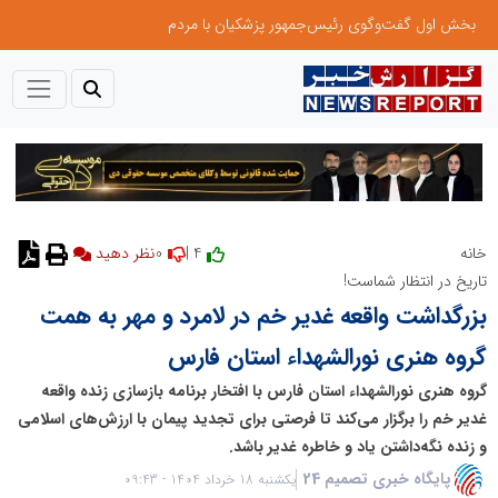
بخش اول گفت‌وگوی رئیس‌جمهور پزشکیان با مردم
0
4 |
خانه
نظر دهید
تاریخ در انتظار شماست!
بزرگداشت واقعه غدیر خم در لامرد و مهر به همت
گروه هنری نورالشهداء استان فارس
گروه هنری نورالشهداء استان فارس با افتخار برنامه بازسازی زنده واقعه
غدیر خم را برگزار می‌کند تا فرصتی برای تجدید پیمان با ارزش‌های اسلامی
و زنده نگه‌داشتن یاد و خاطره غدیر باشد.
پایگاه خبری تصمیم 24
یکشنبه 18 خرداد 1404 - 09:43