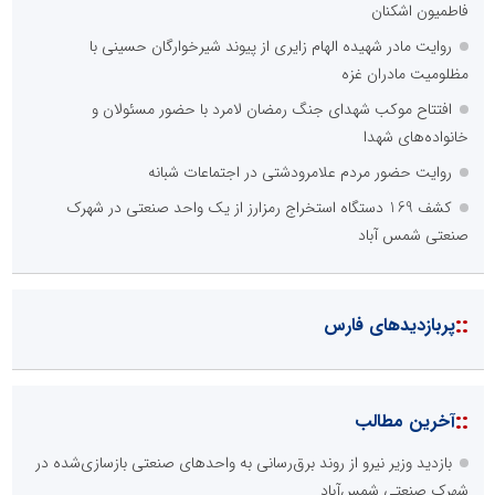
فاطمیون اشکنان
روایت مادر شهیده الهام زایری از پیوند شیرخوارگان حسینی با
مظلومیت مادران غزه
افتتاح موکب شهدای جنگ رمضان لامرد با حضور مسئولان و
خانواده‌های شهدا
روایت حضور مردم علامرودشتی در اجتماعات شبانه
کشف 169 دستگاه استخراج رمزارز از یک واحد صنعتی در شهرک
صنعتی شمس آباد
::
پربازدیدهای فارس
::
آخرین مطالب
بازدید وزیر نیرو از روند برق‌رسانی به واحدهای صنعتی بازسازی‌شده در
شهرک صنعتی شمس‌آباد