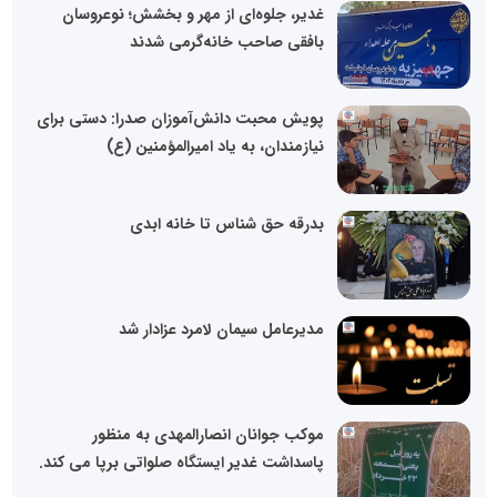
غدیر، جلوه‌ای از مهر و بخشش؛ نوعروسان
بافقی صاحب خانه‌گرمی شدند
پویش محبت دانش‌آموزان صدرا: دستی برای
نیازمندان، به یاد امیرالمؤمنین (ع)
بدرقه حق شناس تا خانه ابدی
مدیرعامل سیمان لامرد عزادار شد
موکب جوانان انصارالمهدی به منظور
پاسداشت غدیر ایستگاه صلواتی برپا می کند.