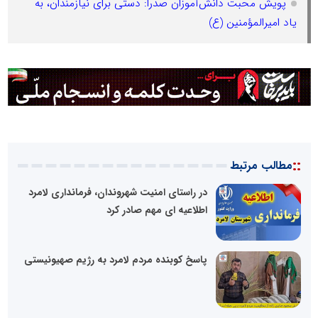
پویش محبت دانش‌آموزان صدرا: دستی برای نیازمندان، به
یاد امیرالمؤمنین (ع)
::
مطالب مرتبط
در راستای امنیت شهروندان، فرمانداری لامرد
اطلاعیه ای مهم صادر کرد
پاسخ کوبنده مردم لامرد به رژیم صهیونیستی