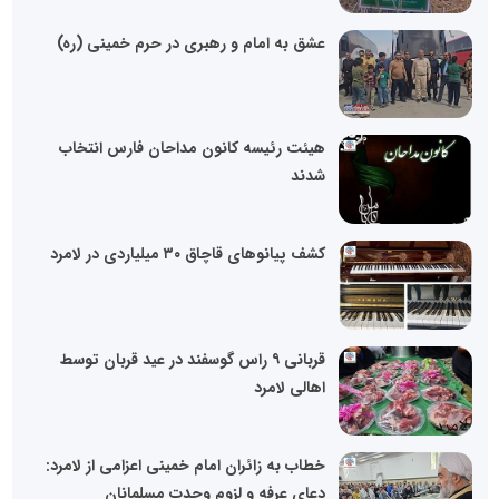
عشق به امام و رهبری در حرم خمینی (ره)
هیئت رئیسه کانون مداحان فارس انتخاب
شدند
کشف پیانوهای قاچاق ۳۰ میلیاردی در لامرد
قربانی ۹ راس گوسفند در عید قربان توسط
اهالی لامرد
خطاب به زائران امام خمینی اعزامی از لامرد:
دعای عرفه و لزوم وحدت مسلمانان