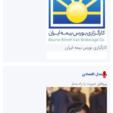
روابط عمومی خبرگزاری گزارش خبر
کارگزاری بورس بیمه ایران
مدل اقتصادی
پایگاه خبری نهضت ملی مسکن
پروفایل خبریت را راه بنداز