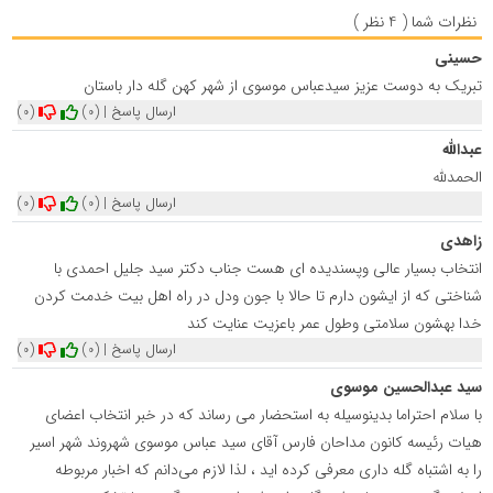
نظرات شما ( 4 نظر )
حسینی
تبریک به دوست عزیز سیدعباس موسوی از شهر کهن گله دار باستان
ارسال پاسخ
|
(0)
(0)
عبدالله
الحمدلله
ارسال پاسخ
|
(0)
(0)
زاهدی
انتخاب بسیار عالی وپسندیده ای هست جناب دکتر سید جلیل احمدی با
شناختی که از ایشون دارم تا حالا با جون ودل در راه اهل بیت خدمت کردن
خدا بهشون سلامتی وطول عمر باعزیت عنایت کند
ارسال پاسخ
|
(0)
(0)
سید عبدالحسین موسوی
با سلام احتراما بدینوسیله به استحضار می رساند که در خبر انتخاب اعضای
هیات رئیسه کانون مداحان فارس آقای سید عباس موسوی شهروند شهر اسیر
را به اشتباه گله داری معرفی کرده اید ، لذا لازم می‌دانم که اخبار مربوطه