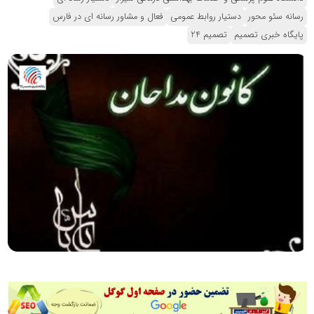
رسانه سئو محور
دستیار روابط عمومی
فعال و مشاور رسانه ای در فارس
پایگاه خبری تصمیم
تصمیم 24