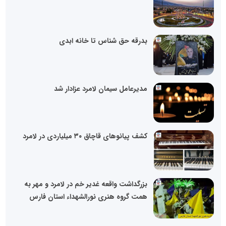
بدرقه حق شناس تا خانه ابدی
مدیرعامل سیمان لامرد عزادار شد
کشف پیانوهای قاچاق ۳۰ میلیاردی در لامرد
بزرگداشت واقعه غدیر خم در لامرد و مهر به
همت گروه هنری نورالشهداء استان فارس