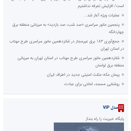
است/ افزایش تعرفه نداشتیم
عملیات ویژه آغاز شد...
پنجمین مانور سراسری «صد شب، صد بازدید» به میزبانی منطقه برق
چهاردانگه
جمع‌آوری 183 برق غیرمجاز در شانزدهمین مانور سراسری طرح مهتاب
در استان تهران
شانزدهمین مانور سراسری طرح مهتاب در استان تهران به میزبانی
منطقه برق لواسان
پیمان مکه؛ مثلث امنیتی جدید در اطراف ایران
روشنایی مسجد، امانتی برای عبادت
مدل VIP
پایگاه خبریت را راه بنداز