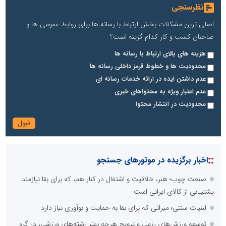
نظرسنجی
اصلی ترین مشکلات بخش ارتباط با رسانه ها برای روابط عمومی ها و
صاحبان کسب و کار کدام گزینه است؟
هزینه های بالای ارتباط با رسانه ها
محدودیت ها و خطوط قرمز داخلی رسانه ها
عدم داشتن ایده در ارائه خدمات رسانه ای
عدم اعتبار ویژه به محتواهای خبری
محدودیت در انتشار محتوا
::
اخبار برگزیده در موتورهای جستجو
صنعت چوب؛ هنر، خلاقیت و اشتغال در کنار هم، که برای بقا نیازمند
پشتیبانی از کالای ایرانی است
لبنیات سنتی؛ میراثی که برای بقا به حمایت و نوآوری نیاز دارد
توسعه ورزش‌های رزمی و ترویج هرچه بهتر رشته‌های ورزشی، در گرو