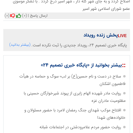
اصلاح گردد و به جای شهر گله دار ، شهر اسیر درج گردد . با تشکر موسوی
عضو شورای اسلامی شهر اسیر
ارسال پاسخ
|
(0)
(0)
پخش زنده رویداد
پایگاه خبری تصمیم 24، رویداد جدیدی را ثبت نکرده است.
(بیشتر بدانید)
::
بیشتر بخوانید از «پایگاه خبری تصمیم 24»
سلاح در دست و نام حسین(ع) بر لب؛ سوگ و حماسه در هیأت
فاطمیون اشکنان
روایت مادر شهیده الهام زایری از پیوند شیرخوارگان حسینی با
مظلومیت مادران غزه
افتتاح موکب شهدای جنگ رمضان لامرد با حضور مسئولان و
خانواده‌های شهدا
روایت حضور مردم علامرودشتی در اجتماعات شبانه