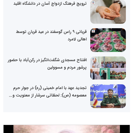
ترویج فرهنگ ازدواج آسان در دانشگاه اقلید
قربانی ۹ راس گوسفند در عید قربان توسط
اهالی لامرد
افتتاح مسجدی شگفت‌انگیز در رکن‌آباد با حضور
پرشور مردم و مسوولین
تجدید عهد با امام خمینی (ره) در جوار حرم
معصومه (ص): لحظاتی سرشار از معنویت و...