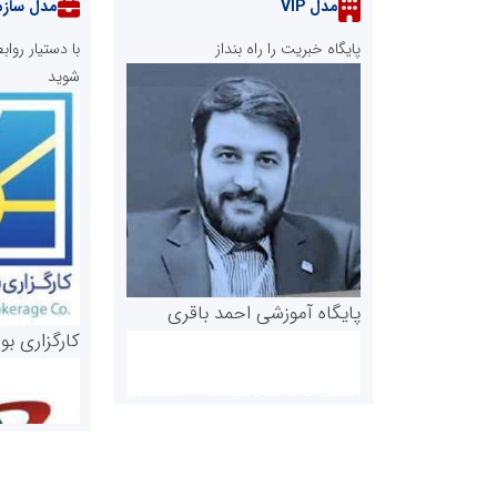
مدل VIP
مدل سازم
پایگاه خبریت را راه بنداز
با دستیار رو
شوید
پایگاه آموزشی احمد باقری
کارگزاری بو