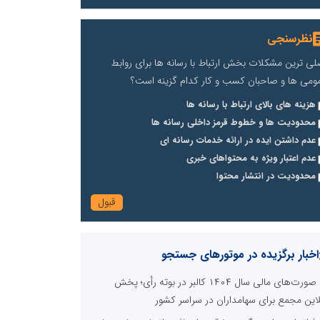
نظرسنجی
لی ترین مشکلات بخش ارتباط با رسانه ها برای روابط
ومی ها و صاحبان کسب و کار کدام گزینه است؟
هزینه های بالای ارتباط با رسانه ها
محدودیت ها و خطوط قرمز داخلی رسانه ها
عدم داشتن ایده در ارائه خدمات رسانه ای
عدم اعتبار ویژه به محتواهای خبری
محدودیت در انتشار محتوا
اخبار برگزیده در موتورهای جستجو
صورت‌های مالی سال ۱۴۰۴ کالبر در بوته رأی؛ پخش
لاین مجمع برای سهامداران در سراسر کشور