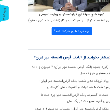
پ
3
دوره های حرفه ای تولیدمحتوا و روابط عمومی
ای استخدام گوگل در هر كسب و كار (آشنایی با سئوی محتوا)
ر
و
ن
د
ه
چه دوره های شركت كنم؟
بیشتر بخوانید از «بانک قرض الحسنه مهر ایران»
رکورد جدید بانک قرض‌الحسنه مهر ایران: ۲ میلیون و ۸۰۰
ار مشتری در یک سال
پیام تبریک مدیر شعب بانک قرض‌الحسنه مهر ایران:
امیداشت هفته دولت و اهمیت نقش کارمندان
خدمات گسترده بانک قرض‌الحسنه مهر: پرداخت ۵
لیون فقره تسهیلات در یک سال
بانک قرض‌الحسنه مهر ایران: دستیابی به سهم ۹ درصدی