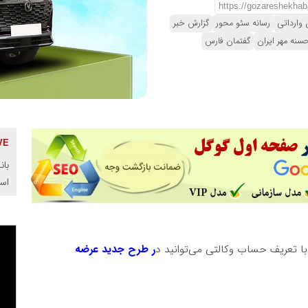
وارداتی
رسانه سئو محور
گزارش خبر
سنه مهر ایران
گفتمان فارس
بان
اس
با تعریف حساب وکالتی می‌توانید د
ر طرح جدید عرضه