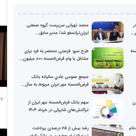
ر
محمد تهرانی سرپرست گروه صنعتی
ایران‌ترانسفو شد/ مدیر سابق...
نه
طرح سرو: فرصتی منحصر به فرد برای
مشاغل با وام قرض‌الحسنه ۸۰۰ میلیون...
مجمع عمومی عادی سالیانه بانک
قرض‌الحسنه مهر ایران مربوط به سال...
وظ
۸۰ میلیون
سهم بانک قرض‌الحسنه مهر ایران از
تراکنش‌های شاپرکی در خرداد ۱۴۰۴
نام
رشد بیش از ۶۵ درصدی پرداخت
تسهیلات غیرحضوری در بانک قرض...