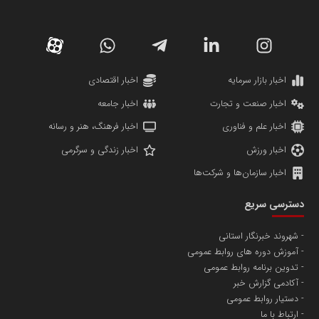
سازمان صنعت،معدن و تجارت
دانشگاه سئوی ایران
مریم حاج نوروز نظری
اخبار بازار سرمایه
اخبار اقتصادی
اخبار صنعت و تجارت
اخبار جامعه
اخبار علم و فناوری
اخبار فرهنگ، هنر و رسانه
اخبار ورزش
اخبار زندگی و سرگرمی
اخبار سازمان‌ها و شرکت‌ها
آهن و فولاد غدیر ایرانیان
دسترسی سریع
تامین آهن اسفنجی تولیدکنندگان فولاد در کشور
شهروند خبرنگار استانی
آموزش دوره های روابط عمومی
پایگاه اطلاع رسانی اعتلای نهادهای مردمی
تدوین برنامه روابط عمومی
مسعودصادقی
آکادمی گزارش خبر
دستیار روابط عمومی
ارتباط با ما