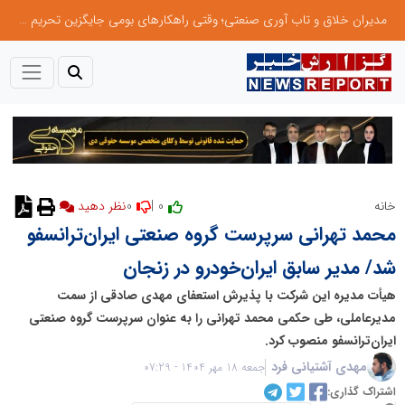
مدیران خلاق و تاب آوری صنعتی؛ وقتی راهکارهای بومی جایگزین تحریم میشود
0
0 |
خانه
نظر دهید
محمد تهرانی سرپرست گروه صنعتی ایران‌ترانسفو
شد/ مدیر سابق ایران‌خودرو در زنجان
هیأت مدیره این شرکت با پذیرش استعفای مهدی صادقی از سمت
مدیرعاملی، طی حکمی محمد تهرانی را به عنوان سرپرست گروه صنعتی
ایران‌ترانسفو منصوب کرد.
مهدی آشتیانی فرد
جمعه 18 مهر 1404 - 07:29
اشتراک گذاری: