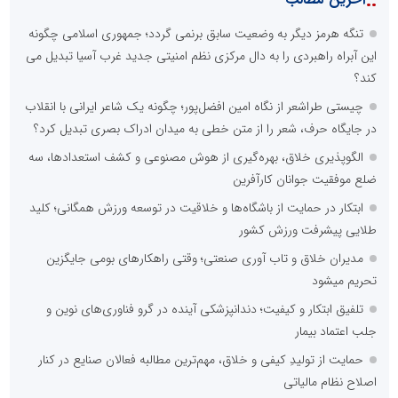
::
تنگه هرمز دیگر به وضعیت سابق برنمی گردد؛ جمهوری اسلامی چگونه
این آبراه راهبردی را به دال مرکزی نظم امنیتی جدید غرب آسیا تبدیل می
کند؟
چیستی طراشعر از نگاه امین افضل‌پور؛ چگونه یک شاعر ایرانی با انقلاب
در جایگاه حرف، شعر را از متن خطی به میدان ادراک بصری تبدیل کرد؟
الگوپذیری خلاق، بهره‌گیری از هوش مصنوعی و کشف استعدادها، سه
ضلع موفقیت جوانان کارآفرین
ابتکار در حمایت از باشگاه‌ها و خلاقیت در توسعه ورزش همگانی؛ کلید
طلایی پیشرفت ورزش کشور
مدیران خلاق و تاب آوری صنعتی؛ وقتی راهکارهای بومی جایگزین
تحریم میشود
تلفیق ابتکار و کیفیت؛ دندانپزشکی آینده در گرو فناوری‌های نوین و
جلب اعتماد بیمار
حمایت از تولیدِ کیفی و خلاق، مهم‌ترین مطالبه فعالان صنایع در کنار
اصلاح نظام مالیاتی