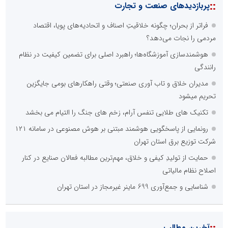
::
پربازدیدهای صنعت و تجارت
فراتر از بحران؛ چگونه خلاقیتِ اصناف و اتحادیه‌های پویا، اقتصاد
مردمی را نجات می‌دهد؟
هوشمندسازی آموزشگاه‌ها؛ راهبرد اصلی برای تضمین کیفیت در نظام
رانندگی
مدیران خلاق و تاب آوری صنعتی؛ وقتی راهکارهای بومی جایگزین
تحریم میشود
تکنیک های طلایی تنفس آرام، زخم های جنگ را التیام می بخشد
رونمایی از پاسخگویی هوشمند مبتنی بر هوش مصنوعی در سامانه ۱۲۱
شرکت توزیع برق استان تهران
حمایت از تولیدِ کیفی و خلاق، مهم‌ترین مطالبه فعالان صنایع در کنار
اصلاح نظام مالیاتی
شناسایی و جمع‌آوری 699 ماینر غیرمجاز در استان تهران
آخرین مطالب