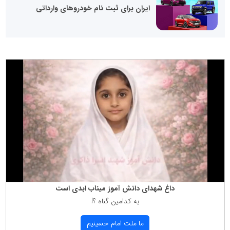
ایران برای ثبت نام خودروهای وارداتی
داغ شهدای دانش آموز میناب ابدی است
به كدامین گناه ؟!
ما ملت امام حسینیم