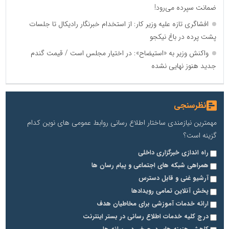
ضمانت سپرده می‌رود!
افشاگری تازه علیه وزیر کار: از استخدام خبرنگار رادیکال تا جلسات
پشت پرده در باغ نیکجو
واکنش وزیر به «استیضاح»: در اختیار مجلس است / قیمت گندم
جدید هنوز نهایی نشده
نظرسنجی
مهمترین نیازمندی ساختار اطلاع رسانی روابط عمومی های نوین کدام
گزینه است؟
راه اندازی خبرگزاری داخلی
همراهی شبکه های اجتماعی و پیام رسان ها
آرشیو غنی و قابل دسترس
پخش آنلاین تمامی رویدادها
ارائه خدمات آموزشی برای مخاطیان هدف
درج کلیه خدمات اطلاع رسانی در بستر اینترنت