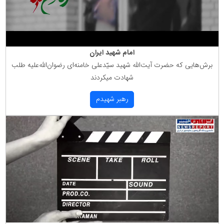
امام شهید ایران
برش‌هایی كه حضرت آیت‌الله شهید سیّدعلی خامنه‌ای رضوان‌الله‌علیه طلب
شهادت میكردند
رهبر شهیدم