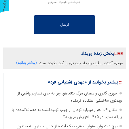
پ
3
بازنشانی عبارت امنیتی
ر
و
ن
د
ه
پخش زنده رویداد
مهدی آشتیانی فرد، رویداد جدیدی را ثبت نکرده است.
(بیشتر بدانید)
::
بیشتر بخوانید از «مهدی آشتیانی فرد»
جورج گالوی و معمای مرگ نتانیاهو: چرا به جای تصاویر واقعی از
ویدئوی ساختگی استفاده کردند؟
انتقال ۱٫۴ هزار میلیارد تومان از جیب تولیدکننده به مصرف‌کننده؛ آیا
یارانه نقدی در 1405 افزایش می‌یابد؟
برج دات وان بعنوان بدهی بانک آینده از کانال انصاری به صندوق