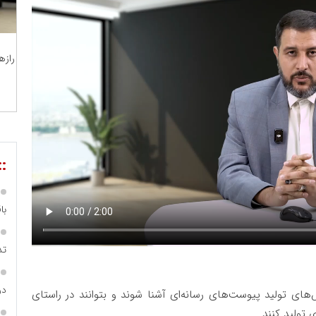
رازه
::
با
تد
در
های تولید پیوست‌های رسانه‌ای آشنا شوند و بتوانند در راستای
 تولید کنند.