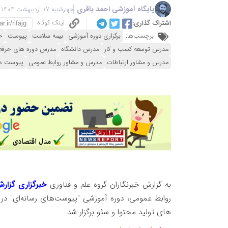
پایگاه آموزشی احمد باقری
چهارشنبه 17 اردیبهشت 1404 - 14:35
لینک کوتاه
اشتراک گذاری:
برچسب‌ها:
برگزاری دوره آموزشی
بیمه سلامت
پیوست
خ
مدرس توسعه کسب و کار
مدرس دانشگاه
مدرس دوره های حرفه 
مدرس و مشاور ارتباطات
مدرس و مشاور روابط عمومی
پیوست ها
به گزارش خبرنگاران گروه علم و فناوری
خبرگزاری گزار
روابط عمومی، دوره آموزشی "پیوست‌های رسانه‌ای" در
س
های تولید محتوا و سئو برگزار شد.