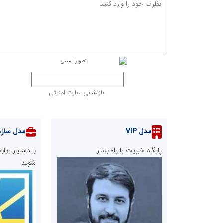
بازنشانی عبارت امنیتی
مدل VIP
مدل سازم
پایگاه خبریت را راه بنداز
با دستیار رو
شوید