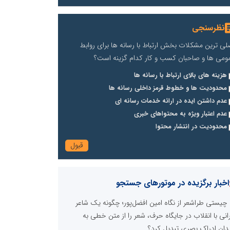
نظرسنجی
لی ترین مشکلات بخش ارتباط با رسانه ها برای روابط
ومی ها و صاحبان کسب و کار کدام گزینه است؟
هزینه های بالای ارتباط با رسانه ها
محدودیت ها و خطوط قرمز داخلی رسانه ها
عدم داشتن ایده در ارائه خدمات رسانه ای
عدم اعتبار ویژه به محتواهای خبری
محدودیت در انتشار محتوا
اخبار برگزیده در موتورهای جستجو
چیستی طراشعر از نگاه امین افضل‌پور؛ چگونه یک شاعر
رانی با انقلاب در جایگاه حرف، شعر را از متن خطی به
دان ادراک بصری تبدیل کرد؟