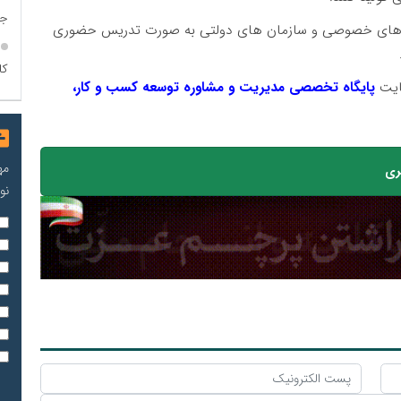
جن
کت های خصوصی و سازمان های دولتی به صورت تدریس حضوری
کا
ایت
پایگاه تخصصی مدیریت و مشاوره توسعه کسب و کار،
مه
ری
نو