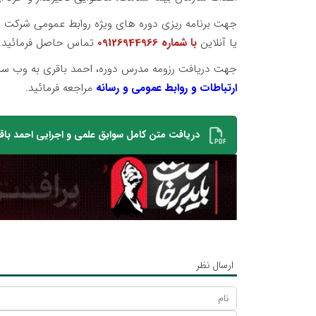
جهت برنامه ریزی دوره های ویژه روابط عمومی شر
یا آنلاین
با شماره 09126944966
تماس حاصل فرمائید.
جهت دریافت رزومه مدرس دوره، احمد باقری به وب س
ارتباطات و روابط عمومی و رسانه
مراجعه فرمائید.
دریافت متن کامل سوابق علمی و اجرایی احمد باق
ارسال نظر