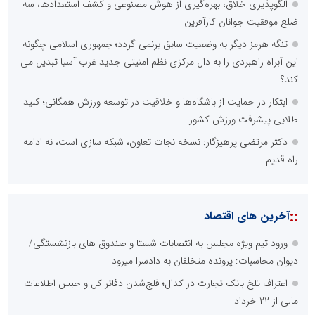
الگوپذیری خلاق، بهره‌گیری از هوش مصنوعی و کشف استعدادها، سه
ضلع موفقیت جوانان کارآفرین
تنگه هرمز دیگر به وضعیت سابق برنمی گردد؛ جمهوری اسلامی چگونه
این آبراه راهبردی را به دال مرکزی نظم امنیتی جدید غرب آسیا تبدیل می
کند؟
ابتکار در حمایت از باشگاه‌ها و خلاقیت در توسعه ورزش همگانی؛ کلید
طلایی پیشرفت ورزش کشور
دکتر مرتضی پرهیزگار: نسخه نجات تعاون، شبکه سازی است، نه ادامه
راه قدیم
::
آخرین های اقتصاد
ورود تیم ویژه مجلس به انتصابات شستا و صندوق های بازنشستگی/
دیوان محاسبات: پرونده متخلفان به دادسرا میرود
اعتراف تلخ بانک تجارت در کدال؛ فلج‌شدن دفاتر کل و حبس اطلاعات
مالی از ۲۲ خرداد