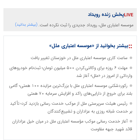
پخش زنده رویداد
موسسه اعتباری ملل، رویداد جدیدی را ثبت نکرده است.
(بیشتر بدانید)
::
بیشتر بخوانید از «موسسه اعتباری ملل»
ساعت کاری موسسه اعتباری ملل در خوزستان تغییر یافت
مهلت ۶ روزه برای وکالتی‌کردن ۵۰۰ میلیون تومان؛ ثبت‌نام خودروهای
وارداتی از امروز در «ملل» آغاز شد
رکوردشکنی موسسه اعتباری ملل با بزرگ‌ترین مزایده ۱۰۰ همتی؛ گامی
بلند برای خروج از دارایی‌های راکد و افزایش سرمایه ۷۰ همتی
رئیس هیئت سرپرستی ملل از موکب خدمت رسانی بازدید کرد؛ تأکید
بر خدمت شبانه روزی به عزاداران و تشییع‌کنندگان
آغاز خدمت رسانی موکب مؤسسه اعتباری ملل در میان خیل عزاداران
قائد شهید جبهه مقاومت