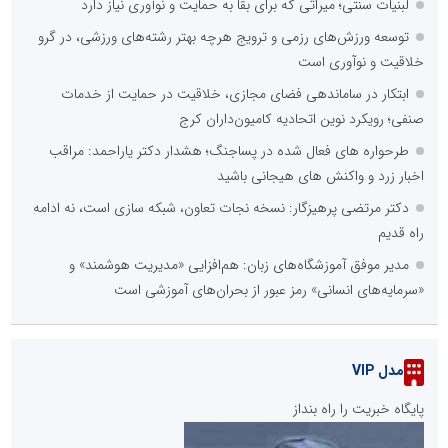
لبنیات سنتی؛ میراثی که برای بقا به حمایت و نوآوری نیاز دارد
توسعه ورزش‌های رزمی و ترویج هرچه بهتر رشته‌های ورزشی، در گرو
خلاقیت و نوآوری است
ابتکار در ساماندهی فضای مجازی، خلاقیت در حمایت از خدمات
صنفی؛ رویکرد نوین اتحادیه کامیون‌داران کرج
طرحواره های فعال شده در پساجنگ؛ هشدار دکتر یاراحمد: مراقب
اخبار زرد و واکنش های هیجانی باشید
دکتر مرتضی پرهیزگار: نسخه نجات تعاون، شبکه سازی است، نه ادامه
راه قدیم
مدیر موفق آموزشگاه‌های زبان: هم‌افزایی «مدیریت هوشمند» و
«سرمایه‌های انسانی» رمز عبور از بحران‌های آموزشی است
مدل VIP
پایگاه خبریت را راه بنداز