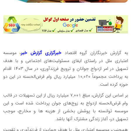
به گزارش خبرنگاران گروه اقتصاد
خبرگزاری گزارش خبر
، موسسه
اعتباری ملل در راستای ایفای مسئولیت‌های اجتماعی و با هدف
تسهیل در امر ازدواج جوانان و ترویج فرزندآوری، در سال ۱۴۰۳ اقدام
به پرداخت مجموعاً ۱۰,۰۲۰ میلیارد ریال وام قرض‌الحسنه در این دو
حوزه کرده است.
بر اساس این گزارش، مبلغ ۷,۰۰۱ میلیارد ریال از این تسهیلات در قالب
وام قرض‌الحسنه ازدواج به زوج‌های جوان پرداخت شده است و این
موسسه توانسته با پوشش بخشی از هزینه ها و مخارج، موجب
تسهیل در، آغاز زندگی مشترک آنها باشد.
همچنین، موسسه اعتباری ملل با هدف حمایت از فرزندآوری و تقویت