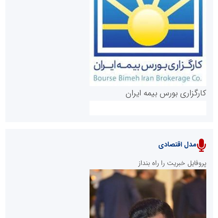
روابط عمومی خبرگزاری گزارش خبر
کارگزاری بورس بیمه ایران
مدل اقتصادی
پایگاه خبری نهضت ملی مسکن
پروفایل خبریت را راه بنداز