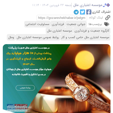
موسسه اعتباری ملل
جمعه 22 فروردین 1404 - 11:14
اشتراک گذاری:
لینک کوتاه
برچسب‌ها:
جوانی جمعیت
فرزندآوری
مسئولیت اجتماعی
کارگروه جمعیت و فرزندآوری
موسسه اعتباری ملل
موسسه اعتباری ملل حامی کسب و کار
روابط عمومی موسسه اعتباری ملل
وملل