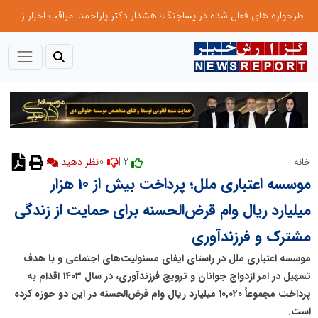
طرحواره های فعال شده در پساجنگ؛ هشدار دکتر یاراحمد: مراقب اخبار زرد و واکنش های هیجانی باشید
0
2 |
خانه
نظر دهید
موسسه اعتباری ملل؛ پرداخت بیش از 10 هزار
میلیارد ریال وام قرض‌الحسنه برای حمایت از زندگی
مشترک و فرزندآوری
موسسه اعتباری ملل در راستای ایفای مسئولیت‌های اجتماعی و با هدف
تسهیل در امر ازدواج جوانان و ترویج فرزندآوری، در سال ۱۴۰۳ اقدام به
پرداخت مجموعاً ۱۰,۰۲۰ میلیارد ریال وام قرض‌الحسنه در این دو حوزه کرده
است.