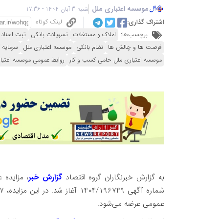
موسسه اعتباری ملل
شنبه 3 آبان 1404 - 17:36
لینک کوتاه
اشتراک گذاری:
برچسب‌ها:
املاک و مستغلات
تسهیلات بانکی
ثبت اسناد 
فرصت ها و چالش ها
نظام بانکی
موسسه اعتباری ملل
سرمایه 
موسسه اعتباری ملل حامی کسب و کار
روابط عمومی موسسه اعتبا
به گزارش خبرنگاران گروه اقتصاد
گزارش خبر
، مزایده
عمومی عرضه می‌شود.