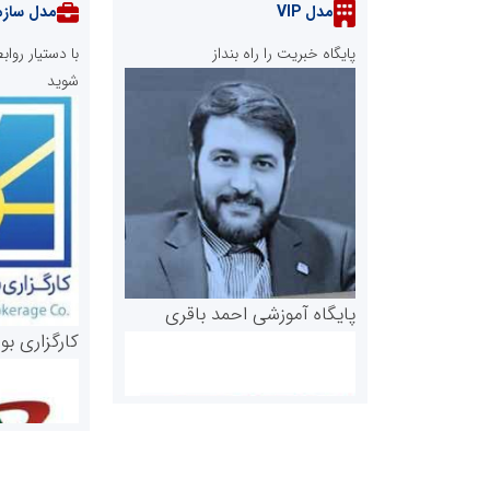
مدل VIP
مدل سازم
پایگاه خبریت را راه بنداز
با دستیار رو
شوید
پایگاه آموزشی احمد باقری
کارگزاری بو