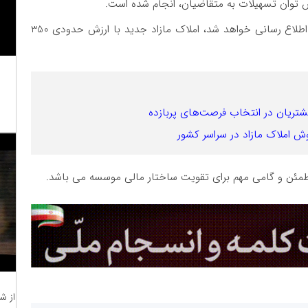
 توان تسهیلات به متقاضیان، انجام شده است.
طبق این گزارش، در مرحله دوم، که طی روزهای آینده اطلاع رسانی خواهد شد، املاک مازاد جدید با ارزش حدودی 350
شتریان در انتخاب فرصت‌های پربازده
ش املاک مازاد در سراسر کشور
مطمئن و گامی مهم برای تقویت ساختار مالی موسسه می باشد.
از ش