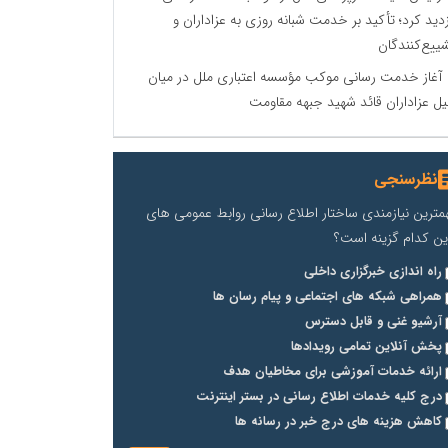
زدید کرد؛ تأکید بر خدمت شبانه روزی به عزاداران و
ییع‌کنندگان
آغاز خدمت رسانی موکب مؤسسه اعتباری ملل در میان
ل عزاداران قائد شهید جبهه مقاومت
نظرسنجی
مترین نیازمندی ساختار اطلاع رسانی روابط عمومی های
ین کدام گزینه است؟
راه اندازی خبرگزاری داخلی
همراهی شبکه های اجتماعی و پیام رسان ها
آرشیو غنی و قابل دسترس
پخش آنلاین تمامی رویدادها
ارائه خدمات آموزشی برای مخاطیان هدف
درج کلیه خدمات اطلاع رسانی در بستر اینترنت
کاهش هزینه های درج خبر در رسانه ها