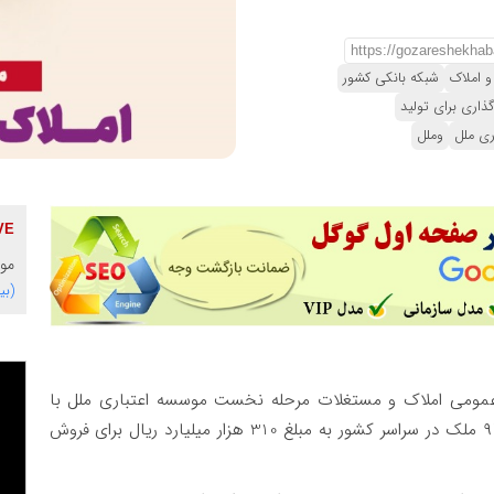
و املاک
شبکه بانکی کشور
گذاری برای تولید
ری ملل
وملل
موس
(بی
 عمومی املاک و مستغلات مرحله نخست موسسه اعتباری ملل با
شماره آگهی ۱۴۰۴/۱۹۶۷۴۹ آغاز شد. در این مزایده، ۹۷ ملک در سراسر کشور به مبلغ 310 هزار میلیارد ریال برای فروش