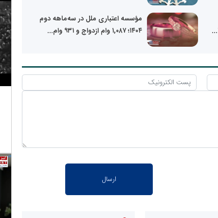
مؤسسه اعتباری ملل در سه‌ماهه دوم
۱۴۰۴؛ ۱,۰۸۷ وام ازدواج و ۹۳۱ وام...