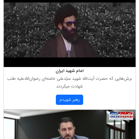
امام شهید ایران
برش‌هایی كه حضرت آیت‌الله شهید سیّدعلی خامنه‌ای رضوان‌الله‌علیه طلب
شهادت میكردند
رهبر شهیدم