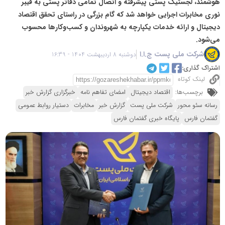
هوشمند، لجستیک پستی پیشرفته و اتصال تمامی دفاتر پستی به فیبر
نوری مخابرات اجرایی خواهد شد که گام بزرگی در راستای تحقق اقتصاد
دیجیتال و ارائه خدمات یکپارچه به شهروندان و کسب‌وکارها محسوب
می‌شود.
شرکت ملی پست ج.ا.ا
دوشنبه 8 اردیبهشت 1404 - 16:39
اشتراک گذاری:
لینک کوتاه
برچسب‌ها:
اقتصاد دیجیتال
امضای تفاهم نامه
خبرگزاری گزارش خبر
رسانه سئو محور
شرکت ملی پست
گزارش خبر
مخابرات
دستیار روابط عمومی
گفتمان فارس
پایگاه خبری گفتمان فارس