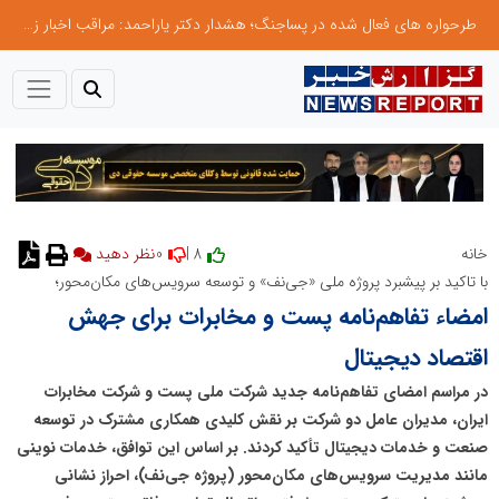
طرحواره های فعال شده در پساجنگ؛ هشدار دکتر یاراحمد: مراقب اخبار زرد و واکنش های هیجانی باشید
0
8 |
خانه
نظر دهید
با تاکید بر پیشبرد پروژه ملی «جی‌نف» و توسعه سرویس‌های مکان‌محور؛
امضاء تفاهم‌نامه پست و مخابرات برای جهش
اقتصاد دیجیتال
در مراسم امضای تفاهم‌نامه جدید شرکت ملی پست و شرکت مخابرات
ایران، مدیران عامل دو شرکت بر نقش کلیدی همکاری مشترک در توسعه
صنعت و خدمات دیجیتال تأکید کردند. بر اساس این توافق، خدمات نوینی
مانند مدیریت سرویس‌های مکان‌محور (پروژه جی‌نف)، احراز نشانی