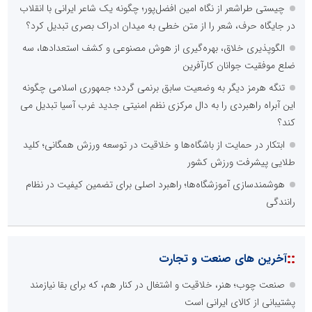
پخش آنلاین تمامی رویدادها
ارائه خدمات آموزشی برای مخاطیان هدف
درج کلیه خدمات اطلاع رسانی در بستر اینترنت
کاهش هزینه های درج خبر در رسانه ها
نظرسنجی
اصلی ترین مشکلات بخش ارتباط با رسانه ها برای روابط عمومی ها و
صاحبان کسب و کار کدام گزینه است؟
هزینه های بالای ارتباط با رسانه ها
محدودیت ها و خطوط قرمز داخلی رسانه ها
عدم داشتن ایده در ارائه خدمات رسانه ای
عدم اعتبار ویژه به محتواهای خبری
محدودیت در انتشار محتوا