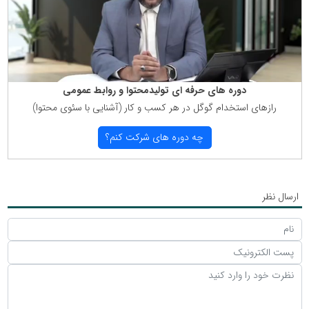
دوره های حرفه ای تولیدمحتوا و روابط عمومی
رازهای استخدام گوگل در هر كسب و كار (آشنایی با سئوی محتوا)
چه دوره های شركت كنم؟
ارسال نظر