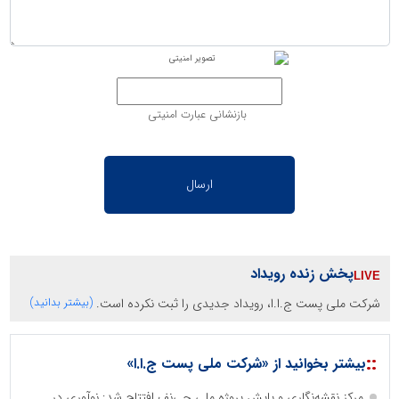
بازنشانی عبارت امنیتی
پخش زنده رویداد
شرکت ملی پست ج.ا.ا، رویداد جدیدی را ثبت نکرده است.
(بیشتر بدانید)
::
بیشتر بخوانید از «شرکت ملی پست ج.ا.ا»
مرکز نقشه‌نگاری و پایش پروژه ملی جی‌نف افتتاح شد: نوآوری در