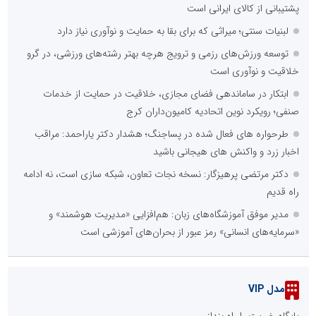
مدیران خلاق و تاب آوری صنعتی؛ وقتی راهکارهای بومی جایگزین
تحریم میشود
::
پربازدیدهای صنعت و تجارت
فراتر از بحران؛ چگونه خلاقیتِ اصناف و اتحادیه‌های پویا، اقتصاد
مردمی را نجات می‌دهد؟
هوشمندسازی آموزشگاه‌ها؛ راهبرد اصلی برای تضمین کیفیت در نظام
رانندگی
شناسایی و جمع‌آوری 699 ماینر غیرمجاز در استان تهران
دکتر مرتضی پرهیزگار: نسخه نجات تعاون، شبکه سازی است، نه ادامه
راه قدیم
جمع‌آوری ۴۰۲ برق غیرمجاز در پانزدهمین مانور سراسری طرح مهتاب
در استان تهران
مدیران خلاق و تاب آوری صنعتی؛ وقتی راهکارهای بومی جایگزین