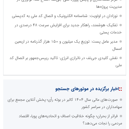
مدیریت پروژه‌ها
نوزادان در اولویت: شناسنامه الکترونیک و اتصال کد ملی به کدپستی
تفکیک هوشمند، راهکار جدید برای افزایش سرعت ۴۸ درصدی در
خدمات پستی
مدیر عامل پست: توزیع یک میلیون و ۱۵۰ هزار گذرنامه در اربعین
امسال
نقش کلیدی جی‌نف در ناترازی انرژی: تاکید رییس‌جمهور بر اتصال کد
ملی
نظرسنجی
مهمترین نیازمندی ساختار اطلاع رسانی روابط عمومی های نوین کدام
گزینه است؟
راه اندازی خبرگزاری داخلی
همراهی شبکه های اجتماعی و پیام رسان ها
آرشیو غنی و قابل دسترس