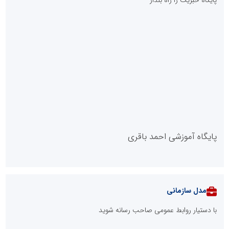
تحریم میشود
طرحواره های فعال شده در پساجنگ؛ هشدار دکتر یاراحمد: مراقب
اخبار زرد و واکنش های هیجانی باشید
::
آخرین مطالب
صنعت چوب؛ هنر، خلاقیت و اشتغال در کنار هم، که برای بقا نیازمند
پشتیبانی از کالای ایرانی است
لبنیات سنتی؛ میراثی که برای بقا به حمایت و نوآوری نیاز دارد
توسعه ورزش‌های رزمی و ترویج هرچه بهتر رشته‌های ورزشی، در گرو
خلاقیت و نوآوری است
ابتکار در ساماندهی فضای مجازی، خلاقیت در حمایت از خدمات
صنفی؛ رویکرد نوین اتحادیه کامیون‌داران کرج
طرحواره های فعال شده در پساجنگ؛ هشدار دکتر یاراحمد: مراقب
اخبار زرد و واکنش های هیجانی باشید
دکتر مرتضی پرهیزگار: نسخه نجات تعاون، شبکه سازی است، نه ادامه