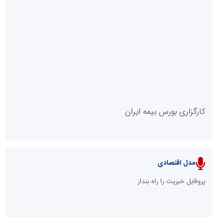
راه قدیم
مدیر موفق آموزشگاه‌های زبان: هم‌افزایی «مدیریت هوشمند» و
«سرمایه‌های انسانی» رمز عبور از بحران‌های آموزشی است
مدل VIP
پایگاه خبریت را راه بنداز