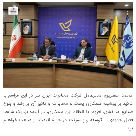
محمد جعفرپور، مدیرعامل شرکت مخابرات ایران نیز در این مراسم با
تاکید بر پیشینه همکاری پست و مخابرات و تاثیر آن بر رشد و بلوغ
صنایع در کشور، افزود: با انعقاد این همکاری، در آینده نزدیک شاهد
فصل جدیدی از توسعه و پیشرفت در حوزه اقتصاد و صنعت خواهیم
بود.