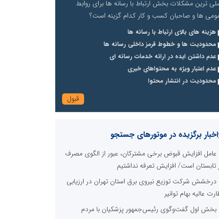
لی ترین مشکلات بخش ارتباط با رسانه ها برای روابط
ومی ها و صاحبان کسب و کار کدام گزینه است؟
هزینه های بالای ارتباط با رسانه ها
محدودیت ها و خطوط قرمز داخلی رسانه ها
عدم داشتن ایده در ارائه خدمات رسانه ای
عدم اعتبار ویژه به محتواهای خبری
محدودیت در انتشار محتوا
اخبار برگزیده در موتورهای جستجو
عامل افزایش قبوض برخی مشترکان، عبور از الگوی مصرف
 تابستان است/ افزایش تعرفه نداشتیم
درخشش شرکت توزیع نیروی برق استان تهران در ارزیابی
ارت عالیه بهام توانیر
بخش اول گفت‌وگوی رئیس‌جمهور پزشکیان با مردم