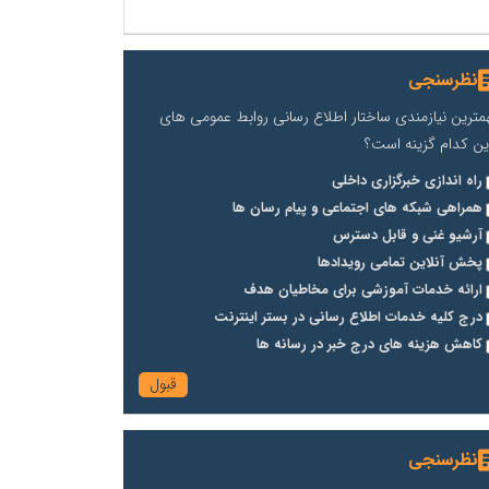
نظرسنجی
مترین نیازمندی ساختار اطلاع رسانی روابط عمومی های
ین کدام گزینه است؟
راه اندازی خبرگزاری داخلی
همراهی شبکه های اجتماعی و پیام رسان ها
آرشیو غنی و قابل دسترس
پخش آنلاین تمامی رویدادها
ارائه خدمات آموزشی برای مخاطیان هدف
درج کلیه خدمات اطلاع رسانی در بستر اینترنت
کاهش هزینه های درج خبر در رسانه ها
نظرسنجی