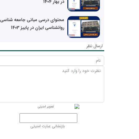
در بهار 1404
محتوای درسی مبانی جامعه شناسی 
روانشناسی ایران در پاییز 1403
ارسال نظر
بازنشانی عبارت امنیتی