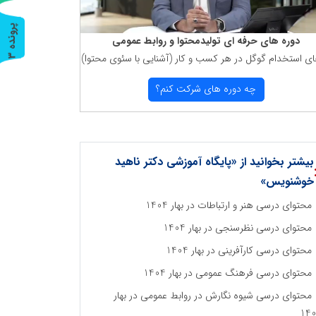
پ
3
دوره های حرفه ای تولیدمحتوا و روابط عمومی
ای استخدام گوگل در هر كسب و كار (آشنایی با سئوی محتوا)
ر
و
ن
د
ه
چه دوره های شركت كنم؟
بیشتر بخوانید از «پایگاه آموزشی دکتر ناهید
خوشنویس»
محتوای درسی هنر و ارتباطات در بهار 1404
محتوای درسی نظرسنجی در بهار 1404
محتوای درسی کارآفرینی در بهار 1404
محتوای درسی فرهنگ عمومی در بهار 1404
محتوای درسی شیوه نگارش در روابط عمومی در بهار
14