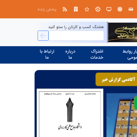
ال ایستر پوشاک؛ تولید کننده با بر
پخش زنده
هشتگ کسب و کارتان را سئو کنید
ر روابط
اشتراک
درباره
ارتباط با
ومی
خدمات
ما
ما