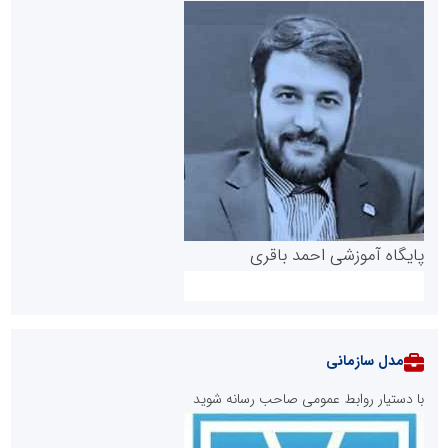
پایگاه آموزشی احمد باقری
مدل سازمانی
با دستیار روابط عمومی صاحب رسانه شوید