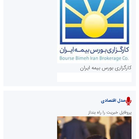
روابط عمومی خبرگزاری گزارش خبر
کارگزاری بورس بیمه ایران
مدل اقتصادی
پایگاه خبری نهضت ملی مسکن
پروفایل خبریت را راه بنداز