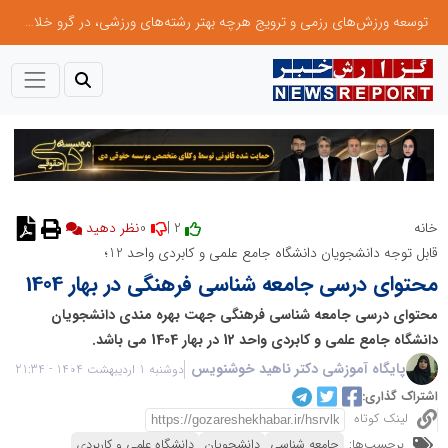
توسعه ورزش‌های رزمی و ترویج هرچه بهتر رشته‌های ورزشی، در گرو خلاقیت و نوآوری است
0
2 |
خانه
نظر دهید
قابل توجه دانشجویان دانشگاه جامع علمی و کابردی واحد 12؛
محتوای درسی جامعه شناسی فرهنگی در بهار 1404
محتوای درسی جامعه شناسی فرهنگی جهت بهره مندی دانشجویان
دانشگاه جامع علمی و کابردی واحد 12 در بهار 1404 می باشد.
پایگاه آموزشی دکتر ناهید خوشنویس
دوشنبه 1 اردیبهشت 1404 - 21:34
اشتراک گذاری:
لینک کوتاه
برچسب‌ها:
جامعه شناسی
دانشجویان
دانشگاه علمی و کاربردی