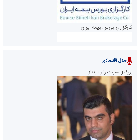
کارگزاری بورس بیمه ایران
مدل اقتصادی
پایگاه خبری نهضت ملی مسکن
پروفایل خبریت را راه بنداز
سازمان بورس و اوراق بهادار
مرجع اخبار موثق در بازارسرمایه