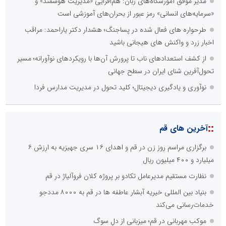
مدیر موفق آموزشگاه‌های زبان: هم‌افزایی «مدیریت هوشمند» و
«سرمایه‌های انسانی» رمز عبور از بحران‌های آموزشی است
طرحواره های فعال شده در پساجنگ؛ هشدار دکتر یاراحمد: مراقب
اخبار زرد و واکنش های هیجانی باشید
از کشف استعدادهای ناب تا پرورش آن‌ها با رویکردهای نوآورانه؛ مسیر
تحول‌آفرین شنای ایران در سطح جهانی
نوآوری و یادگیری دیجیتال؛ کلید تحول در مدیریت مدارس فردا
::
آخرین های قم
برگزاری مراسم روز زن در قم و اهدای ۱۶ سری جهیزیه به ارزش ۶
میلیارد و ۴۰۰ میلیون ریال
نظارت مستقیم مدیرعامل تکادو بر پروژه کلان فروآلیاژ در قم
بنیاد بین المللی خیریه آبشار عاطفه ها در قم به ۸۰۰۰ مددجو
خدمات‌رسانی می‌کند
موکب مهربانی در قم؛ میزبانی از دلِ سوگ