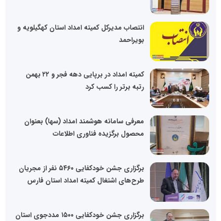
انتصاب مدیرکل کمیته امداد استان کهگیلویه و
بویراحمد
کمیته امداد در برپایی دهه فجر و ۲۲ بهمن
رتبه برتر را کسب کرد
معرفی سامانه هوشمند امداد (سها) بعنوان
محصول برگزیده فناوری اطلاعات
برگزاری جشن خودکفایی ۵۴۶۰ نفر از مجریان
طرح‌های اشتغال کمیته امداد استان فارس
برگزاری جشن خودکفایی ۱۵۰۰ مددجوی استان