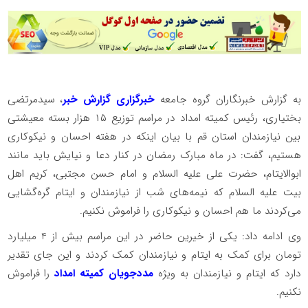
به گزارش خبرنگاران گروه جامعه
خبرگزاری گزارش خبر
، سیدمرتضی
بختیاری، رئیس کمیته امداد در مراسم توزیع ۱۵ هزار بسته معیشتی
بین نیازمندان استان قم با بیان اینکه در هفته احسان و نیکوکاری
هستیم، گفت: در ماه مبارک رمضان در کنار دعا و نیایش باید مانند
ابوالایتام، حضرت علی علیه السلام و امام حسن مجتبی، کریم اهل
بیت علیه السلام که نیمه‌های شب از نیازمندان و ایتام گره‌گشایی
می‌کردند ما هم احسان و نیکوکاری را فراموش نکنیم.
وی ادامه داد: یکی از خیرین حاضر در این مراسم بیش از 4 میلیارد
تومان برای کمک به ایتام و نیازمندان کمک کردند و این جای تقدیر
دارد که ایتام و نیازمندان به ویژه
مددجویان کمیته امداد
را فراموش
نکنیم.