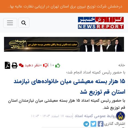
درخشش شرکت توزیع نیروی برق استان تهران در ارزیابی نظارت عالیه بهام توانیر
0
10 |
خانه
نظر دهید
با حضور رئیس کمیته امداد انجام شد؛
۱۵ هزار بسته معیشتی میان خانواده‌های نیازمند
استان قم توزیع شد
با حضور رئیس کمیته امداد ۱۵ هزار بسته معیشتی میان نیازمندان استان
قم توزیع شد.
روابط عمومی کمیته امداد
جمعه 17 اسفند 1403 - 11:03
اشتراک گذاری: