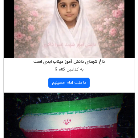
داغ شهدای دانش آموز میناب ابدی است
به كدامین گناه ؟!
ما ملت امام حسینیم