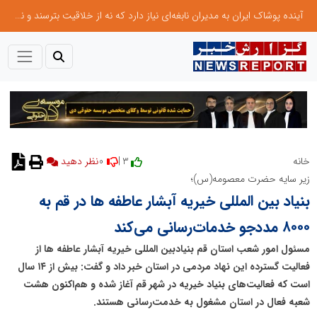
آینده پوشاک ایران به مدیران نابغه‌ای نیاز دارد که نه از خلاقیت بترسند و نه بروکراسی
0
3 |
خانه
نظر دهید
زیر سایه حضرت معصومه(س)؛
بنیاد بین المللی خیریه آبشار عاطفه ها در قم به
۸۰۰۰ مددجو خدمات‌رسانی می‌کند
مسئول امور شعب استان قم بنیادبین المللی خیریه آبشار عاطفه ها از
فعالیت گسترده این نهاد مردمی در استان خبر داد و گفت: بیش از ۱۴ سال
است که فعالیت‌های بنیاد خیریه در شهر قم آغاز شده و هم‌اکنون هشت
شعبه فعال در استان مشغول به خدمت‌رسانی هستند.