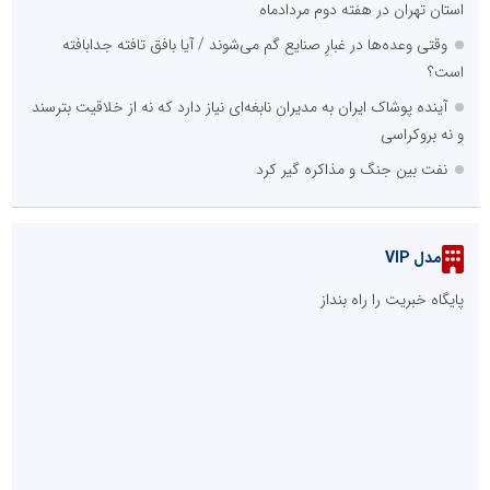
استان تهران در هفته دوم مردادماه
وقتی وعده‌ها در غبارِ صنایع گم می‌شوند / آیا بافق تافته جدابافته
است؟
آینده پوشاک ایران به مدیران نابغه‌ای نیاز دارد که نه از خلاقیت بترسند
و نه بروکراسی
نفت بین جنگ و مذاکره گیر کرد
مدل VIP
پایگاه خبریت را راه بنداز