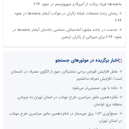
عاطفه‌ها؛ فریاد برائت از آمریکا و صهیونیسم در عمود ۷۹۴
پخش زنده تجمعات شبانه زائران در موکب آبشار عاطفه‌ها در عمود
۷۹۴
خدمت در جاده عشق؛ آماده‌باش حماسی خادمان آبشار عاطفه‌ها در
عمود ۷۹۴ برای میزبانی از زائران اربعین
::
اخبار برگزیده در موتورهای جستجو
عامل افزایش قبوض برخی مشترکان، عبور از الگوی مصرف در تابستان
است/ افزایش تعرفه نداشتیم
خانه با نور، صمیمی‌تر می‌شود
شانزدهمین مانور سراسری طرح مهتاب در استان تهران به میزبانی
منطقه برق لواسان
جمع‌آوری 183 برق غیرمجاز در شانزدهمین مانور سراسری طرح مهتاب
در استان تهران