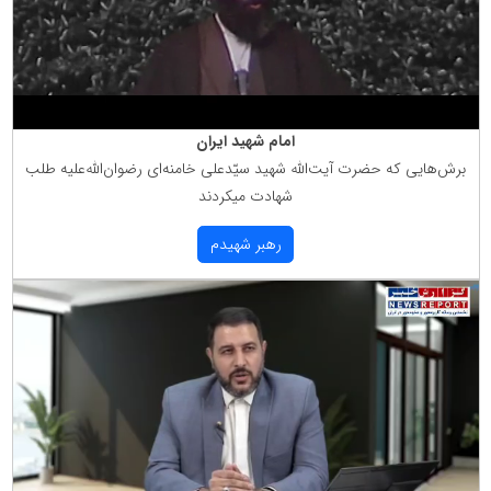
امام شهید ایران
برش‌هایی كه حضرت آیت‌الله شهید سیّدعلی خامنه‌ای رضوان‌الله‌علیه طلب
شهادت میكردند
رهبر شهیدم