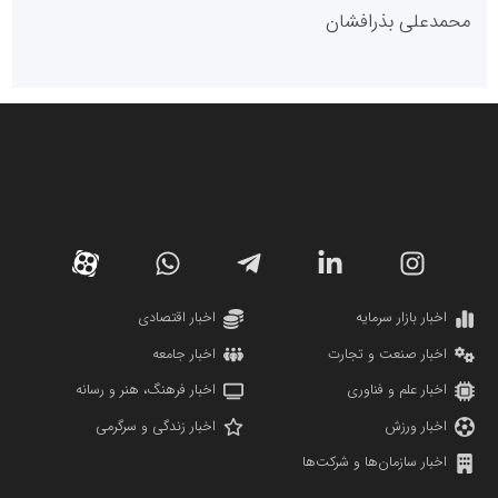
پایگاه خبری گفتمان یزد
محمدعلی بذرافشان
سازمان صنعت،معدن و تجارت
دانشگاه سئوی ایران
مریم حاج نوروز نظری
اخبار بازار سرمایه
اخبار اقتصادی
اخبار صنعت و تجارت
اخبار جامعه
اخبار علم و فناوری
اخبار فرهنگ، هنر و رسانه
اخبار ورزش
اخبار زندگی و سرگرمی
اخبار سازمان‌ها و شرکت‌ها
آهن و فولاد غدیر ایرانیان