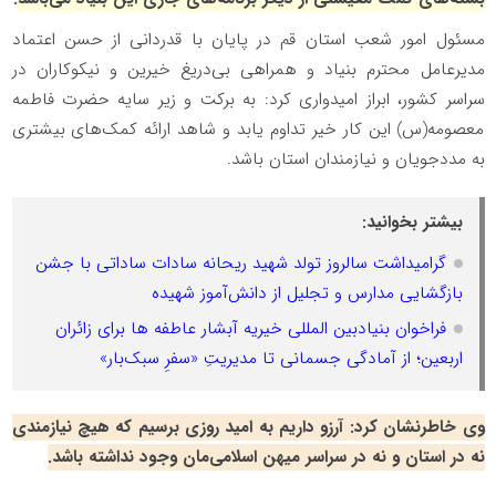
مسئول امور شعب استان قم در پایان با قدردانی از حسن اعتماد
مدیرعامل محترم بنیاد و همراهی بی‌دریغ خیرین و نیکوکاران در
سراسر کشور، ابراز امیدواری کرد: به برکت و زیر سایه حضرت فاطمه
معصومه(س) این کار خیر تداوم یابد و شاهد ارائه کمک‌های بیشتری
به مددجویان و نیازمندان استان باشد.
بیشتر بخوانید:
گرامیداشت سالروز تولد شهید ریحانه سادات ساداتی با جشن
بازگشایی مدارس و تجلیل از دانش‌آموز شهیده
فراخوان بنیادبین المللی خیریه آبشار عاطفه ها برای زائران
اربعین؛ از آمادگی جسمانی تا مدیریتِ «سفرِ سبک‌بار»
وی خاطرنشان کرد: آرزو داریم به امید روزی برسیم که هیچ نیازمندی
نه در استان و نه در سراسر میهن اسلامی‌مان وجود نداشته باشد.