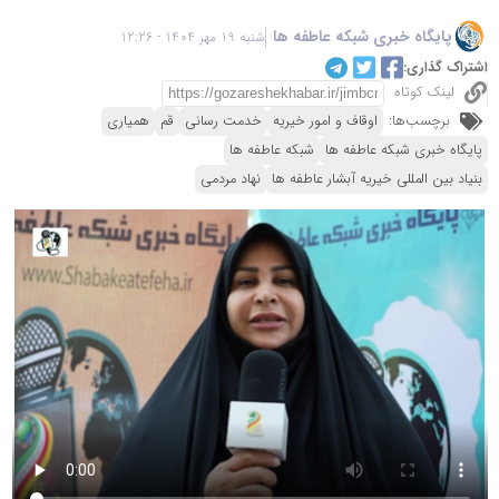
پایگاه خبری شبکه عاطفه ها
شنبه 19 مهر 1404 - 12:26
اشتراک گذاری:
لینک کوتاه
برچسب‌ها:
اوقاف و امور خیریه
خدمت رسانی
قم
همیاری
پایگاه خبری شبکه عاطفه ها
شبکه عاطفه ها
بنیاد بین المللی خیریه آبشار عاطفه ها
نهاد مردمی