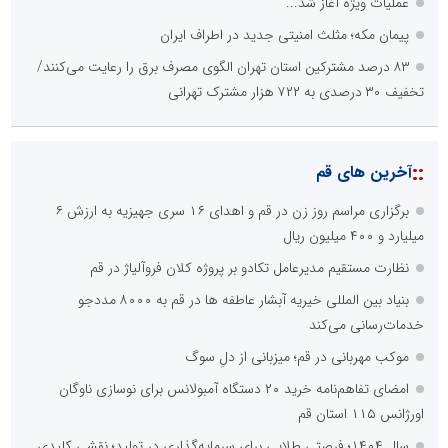
عملیات ویژه آغاز شد...
پیمان مکه؛ مثلث امنیتی جدید در اطراف ایران
۸۳ درصد مشترکین استان تهران الگوی مصرف برق را رعایت می‌کنند/
تخفیف ۳۰ درصدی به ۷۲۲ هزار مشترک تهرانی
::
آخرین های قم
برگزاری مراسم روز زن در قم و اهدای ۱۶ سری جهیزیه به ارزش ۶
میلیارد و ۴۰۰ میلیون ریال
نظارت مستقیم مدیرعامل تکادو بر پروژه کلان فروآلیاژ در قم
بنیاد بین المللی خیریه آبشار عاطفه ها در قم به ۸۰۰۰ مددجو
خدمات‌رسانی می‌کند
موکب مهربانی در قم؛ میزبانی از دلِ سوگ
امضای تفاهم‌نامه خرید ۲۰ دستگاه آمبولانس برای نوسازی ناوگان
اورژانس ۱۱۵ استان قم
سال ۱۴۰۴؛ فرصتی طلایی برای سرمایه‌گذاری در تولید؛ نقشی کلیدی