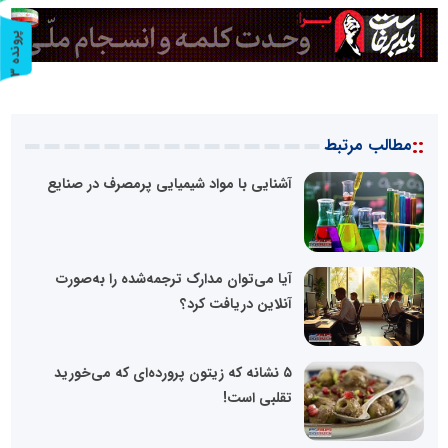
پ
3
ر
و
ن
د
ه
::
مطالب مرتبط
آشنایی با مواد شیمیایی پرمصرف در صنایع
آیا می‌توان مدارک ترجمه‌شده را به‌صورت
آنلاین دریافت کرد؟
۵ نشانه که زیتون پرورده‌ای که می‌خورید
تقلبی است!