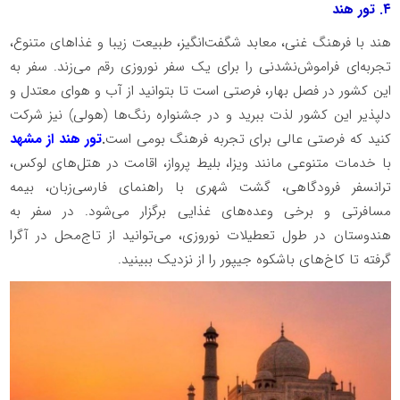
۴. تور هند
هند با فرهنگ غنی، معابد شگفت‌انگیز، طبیعت زیبا و غذاهای متنوع،
تجربه‌ای فراموش‌نشدنی را برای یک سفر نوروزی رقم می‌زند. سفر به
این کشور در فصل بهار، فرصتی است تا بتوانید از آب ‌و هوای معتدل و
دلپذیر این کشور لذت ببرید و در جشنواره رنگ‌ها (هولی) نیز شرکت
کنید که فرصتی عالی برای تجربه فرهنگ بومی است
.
تور هند از مشهد
با خدمات متنوعی مانند ویزا، بلیط پرواز، اقامت در هتل‌های لوکس،
ترانسفر فرودگاهی، گشت شهری با راهنمای فارسی‌زبان، بیمه
مسافرتی و برخی وعده‌های غذایی برگزار می‌شود. در سفر به
هندوستان در طول تعطیلات نوروزی، می‌توانید از تاج‌محل در آگرا
گرفته تا کاخ‌های باشکوه جیپور را از نزدیک ببینید.