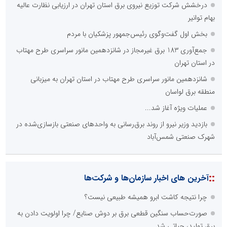
درخشش شرکت توزیع نیروی برق استان تهران در ارزیابی نظارت عالیه
بهام توانیر
بخش اول گفت‌وگوی رئیس‌جمهور پزشکیان با مردم
جمع‌آوری 183 برق غیرمجاز در شانزدهمین مانور سراسری طرح مهتاب
در استان تهران
شانزدهمین مانور سراسری طرح مهتاب در استان تهران به میزبانی
منطقه برق لواسان
عملیات ویژه آغاز شد...
بازدید وزیر نیرو از روند برق‌رسانی به واحدهای صنعتی بازسازی‌شده در
شهرک صنعتی شمس‌آباد
::
آخرین های اخبار سازمان‌ها و شرکت‌ها
چرا نتیجه کاشت ابرو همیشه طبیعی نیست؟
صورت‌حساب سنگین قطعی برق بر دوش صنایع/ چرا اولویت دادن به
برق تولید، حیاتی شد