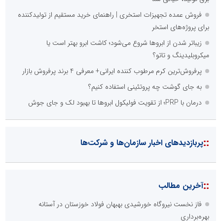
فروش عمده تجهیزات استخری | راهنمای خرید مستقیم از تولیدکننده
برای پروژه‌های استخر
زیباتر شدن از ابروها شروع می‌شود؛ کاشت ابرو بهتر است یا
میکروبلیدینگ و تاتو؟
پرفروش‌ترین کرم مرطوب کننده ایرانی+ معرفی 4 برند پرفروش بازار
به جای گوشت چه پروتئینی استفاده کنیم؟
درمان با PRP؛ از تقویت فولیکول ابروها تا بهبود لک و جای جوش
::
پربازدیدهای اخبار سازمان‌ها و شرکت‌ها
::
آخرین مطالب
فاز نخست نیروگاه خورشیدی بهبهان فولاد خوزستان در آستانه
بهره‌برداری