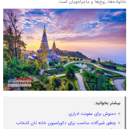
خانواده‌ها، زوج‌ها و ماجراجویان است.
بیشتر بخوانید:
دمنوش برای عفونت ادراری
چطور شیرآلات مناسب برای دکوراسیون خانه تان انتخاب