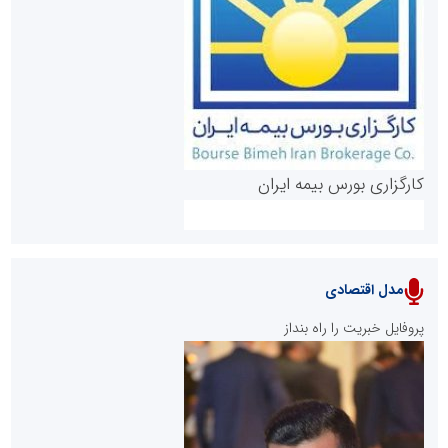
روابط عمومی خبرگزاری گزارش خبر
کارگزاری بورس بیمه ایران
مدل اقتصادی
پایگاه خبری نهضت ملی مسکن
پروفایل خبریت را راه بنداز