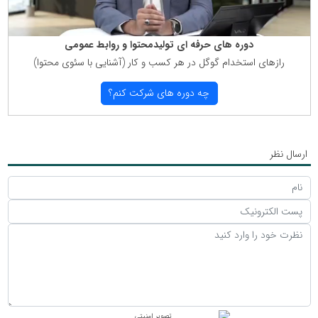
دوره های حرفه ای تولیدمحتوا و روابط عمومی
رازهای استخدام گوگل در هر كسب و كار (آشنایی با سئوی محتوا)
چه دوره های شركت كنم؟
ارسال نظر