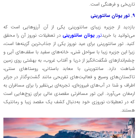
تاریخی و فرهنگی است.
۹. تور یونان سانتورینی
بازدید از جزیره زیبای سانتورینی یکی از آن آرزوهایی است که
می‌توانید با خرید
تور
یونان سانتورینی
در تعطیلات نوروز آن را محقق
کنید. تور سانتورینی برای عید نوروز یکی از جذاب‌ترین گزینه‌ها است،
زیرا این جزیره زیبا با سواحل شنی، خانه‌های سفید با سقف‌های آبی و
چشم‌اندازهای شگفت‌انگیز از دریا و آفتاب غروب، به بهشتی روی زمین
شباهت دارد. سانتورینی با معابد باستانی، روستاهای سنتی،
تاکستان‌های وسیع و فعالیت‌های تفریحی مانند گشت‌وگذار در جزایر
اطراف و شنا در آب‌های فیروزه‌ای، تجربه‌ای بی‌نظیر را برای مسافران به
ارمغان می‌آورد. این تور مسافرتی مقصدی عالی برای زوج‌هایی است
که در تعطیلات نوروزی خود به‌دنبال کشف یک مقصد زیبا و رمانتیک
هستند.