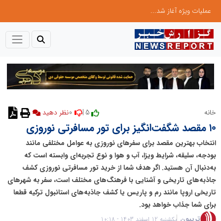
عملیات ویژه آغاز شد...
0
5 |
خانه
نظر دهید
۱۰ مقصد شگفت‌انگیز برای تور مسافرتی نوروزی
انتخاب بهترین مقصد برای سفرهای نوروزی به عوامل مختلفی مانند
بودجه، سلیقه، شرایط ویزا، آب ‌و هوا و نوع تجربه‌ای وابسته است که
به‌دنبال آن هستید. اگر هدف شما از خرید تور مسافرتی نوروزی کشف
جاذبه‌های تاریخی و آشنایی با فرهنگ‌های مختلف است، سفر به شهرهای
تاریخی اروپا مانند رم و پاریس یا کشف جاذبه‌های استانبول ترکیه قطعا
برای شما جذاب خواهد بود.
تریبون
یکشنبه 12 اسفند 1403 - 10:18