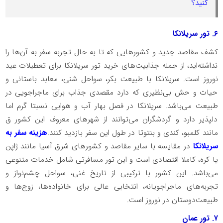
کنید؟
۶. تور سریلانکا
کشف مقاصد جدید و کشورهایی که تا به حال تجربه سفر به آن‌ها را
نداشته‌اید، از جمله جذابیت‌های خرید تور سریلانکا برای تعطیلات عید
نوروز است. سریلانکا با طبیعت بکر، سواحل شنی، معابد باستانی و
حیات ‌و حش بی‌نظیری که دارد مقصدی جذاب برای ماجراجویی در
طبیعت می‌باشد. سریلانکا در فصل بهار آب و هوایی نسبتا گرم اما
دلپذیر دارد و گردشگران می‌توانند از شهرهای معروف این کشور ق
مانند کلمبو، کندی و بنتوتا در طول این سفر بازدید کنند.
هزینه سفر به
سریلانکا
در مقایسه با سایر مقاصد و کشورهای شرق آسیا مانند ژاپن
یا کره، کاملا اقتصادی است و این تور مسافرتی شامل خدمات متنوعی
می‌باشد. این کشور با ترکیبی از تاریخ غنی، سواحل چشم‌نواز و
تجربه‌های ماجراجویانه، انتخابی عالی برای خانواده‌ها، زوج‌ها و
طبیعت‌دوستان در نوروز است.
۷. تور عمان