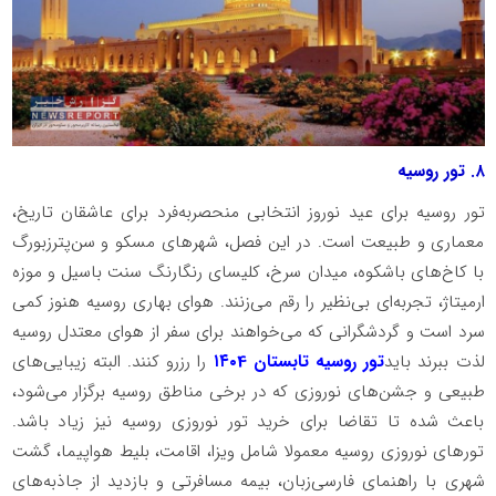
۸. تور روسیه
تور روسیه برای عید نوروز انتخابی منحصربه‌فرد برای عاشقان تاریخ،
معماری و طبیعت است. در این فصل، شهرهای مسکو و سن‌پترزبورگ
با کاخ‌های باشکوه، میدان سرخ، کلیسای رنگارنگ سنت باسیل و موزه
ارمیتاژ، تجربه‌ای بی‌نظیر را رقم می‌زنند. هوای بهاری روسیه هنوز کمی
سرد است و گردشگرانی که می‌خواهند برای سفر از هوای معتدل روسیه
لذت ببرند باید
تور روسیه تابستان ۱۴۰4
را رزرو کنند. البته زیبایی‌های
طبیعی و جشن‌های نوروزی که در برخی مناطق روسیه برگزار می‌شود،
باعث شده تا تقاضا برای خرید تور نوروزی روسیه نیز زیاد باشد.
تورهای نوروزی روسیه معمولا شامل ویزا، اقامت، بلیط هواپیما، گشت
شهری با راهنمای فارسی‌زبان، بیمه مسافرتی و بازدید از جاذبه‌های