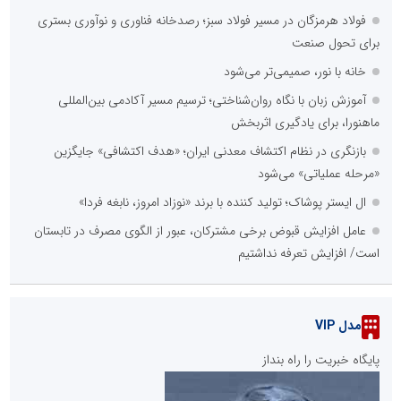
فولاد هرمزگان در مسیر فولاد سبز؛ رصدخانه فناوری و نوآوری بستری
برای تحول صنعت
خانه با نور، صمیمی‌تر می‌شود
آموزش زبان با نگاه روان‌شناختی؛ ترسیم مسیر آکادمی بین‌المللی
ماهنورا، برای یادگیری اثربخش
بازنگری در نظام اکتشاف معدنی ایران؛ «هدف اکتشافی» جایگزین
«مرحله عملیاتی» می‌شود
ال ایستر پوشاک؛ تولید کننده با برند «نوزاد امروز، نابغه فردا»
عامل افزایش قبوض برخی مشترکان، عبور از الگوی مصرف در تابستان
است/ افزایش تعرفه نداشتیم
مدل VIP
پایگاه خبریت را راه بنداز