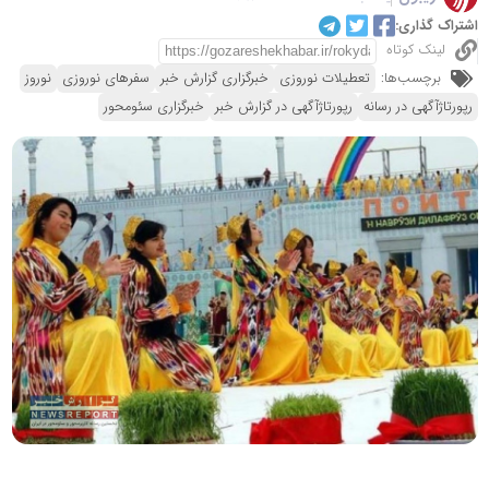
اشتراک گذاری:
لینک کوتاه
برچسب‌ها:
تعطیلات نوروزی
خبرگزاری گزارش خبر
سفرهای نوروزی
نوروز
رپورتاژآگهی در رسانه
رپورتاژآگهی در گزارش خبر
خبرگزاری سئومحور