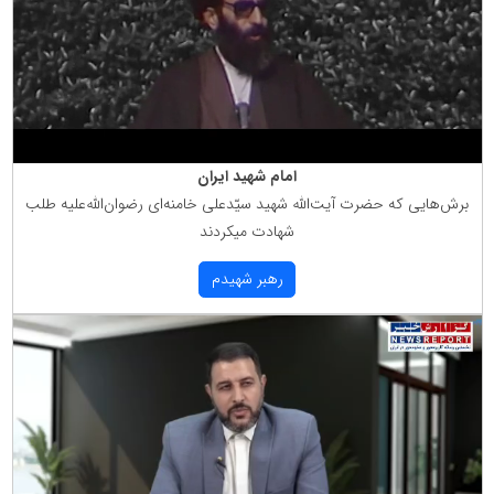
امام شهید ایران
برش‌هایی كه حضرت آیت‌الله شهید سیّدعلی خامنه‌ای رضوان‌الله‌علیه طلب
شهادت میكردند
رهبر شهیدم