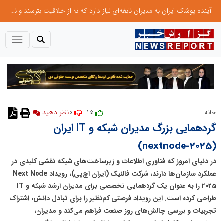
آینده پوشاک ایران به مدیران نابغه‌ای نیاز دارد که نه از خلاقیت بترسند و نه بروکراسی
0
15 |
خانه
نظر دهید
گردهمایی بزرگ مدیران شبکه و IT ایران
(nextnode-2025)
در دنیای امروز که فناوری اطلاعات و زیرساخت‌های شبکه نقشی کلیدی در
عملکرد سازمان‌ها دارند، شرکت فالنیک (ایران اچ‌پی)، رویداد Next Node
2025 را به عنوان یک گردهمایی تخصصی برای مدیران ارشد شبکه و IT
طراحی کرده است. این رویداد فرصتی کم‌نظیر را برای تبادل دانش، اشتراک
تجربیات و بررسی چالش‌های روز صنعت فراهم می‌کند و مدیران،