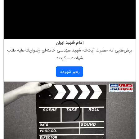
امام شهید ایران
برش‌هایی كه حضرت آیت‌الله شهید سیّدعلی خامنه‌ای رضوان‌الله‌علیه طلب
شهادت میكردند
رهبر شهیدم