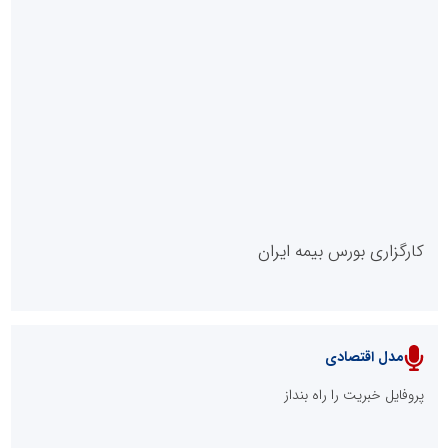
روابط عمومی خبرگزاری گزارش خبر
کارگزاری بورس بیمه ایران
مدل اقتصادی
پایگاه خبری نهضت ملی مسکن
پروفایل خبریت را راه بنداز