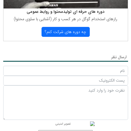
دوره های حرفه ای تولیدمحتوا و روابط عمومی
رازهای استخدام گوگل در هر كسب و كار (آشنایی با سئوی محتوا)
چه دوره های شركت كنم؟
ارسال نظر