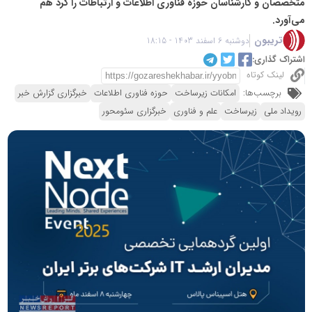
متخصصان و کارشناسان حوزه فناوری اطلاعات و ارتباطات را گرد هم
می‌آورد.
تریبون
دوشنبه 6 اسفند 1403 - 18:15
اشتراک گذاری:
لینک کوتاه
برچسب‌ها:
امکانات زیرساخت
حوزه فناوری اطلاعات
خبرگزاری گزارش خبر
رویداد ملی
زیرساخت
علم و فناوری
خبرگزاری سئومحور