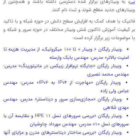
پی
، به وبینارهای برگزار شده دسترسی داشته باشند و همچنین از
وبینارهای جدید مطلع شوند و ثبت نام کنند.
فالنیک با هدف کمک به افزایش سطح دانش در حوزه شبکه و با تاکید
بر کیفیت آموزش تاکنون شش وبینار مختلف در حوزه سرور و شبکه و
با موضوعات زیر برگزار کرده است:
وبینار رایگان « وبینار 0 تا 100 میکروتیک، از مدیریت هزینه تا
امنیت بالاتر» مدرس: مهندس بابک وارسته
وبینار رایگان «جایگاه نرم‌افزار زبیکس در مانیتورینگ» مدرس:
مهندس محمد نصیری
وبینار رایگان «مهاجرت از
IPv4
به
IPv6
» مدرس: مهندس
عباس ولی زاده
وبینار رایگان «مجازی‌سازی سرور و دیتاسنتر» مدرس: مهندس
مهدی شلاهی
وبینار رایگان «بررسی سرورهای نسل 11
HPE
و مقایسه آن با
سرورهای نسل 10» مدرس: مهندس مهرداد چاوشیان
وبینار رایگان «بررسی ساختار دیتاسنترهای مدرن و مزایای آنها