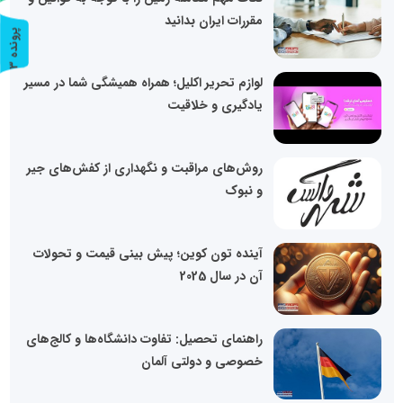
مقررات ایران بدانید
پ
3
ر
و
ن
د
ه
لوازم تحریر اکلیل؛ همراه همیشگی شما در مسیر
یادگیری و خلاقیت
روش‌های مراقبت و نگهداری از کفش‌های جیر
و نبوک
آینده تون کوین؛ پیش بینی قیمت و تحولات
آن در سال 2025
راهنمای تحصیل: تفاوت دانشگاه‌ها و کالج‌های
خصوصی و دولتی آلمان