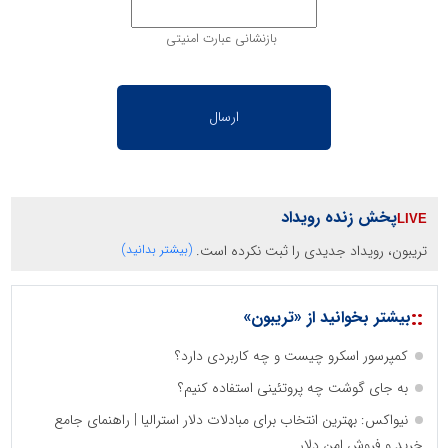
بازنشانی عبارت امنیتی
پخش زنده رویداد
تریبون، رویداد جدیدی را ثبت نکرده است.
(بیشتر بدانید)
::
بیشتر بخوانید از «تریبون»
کمپرسور اسکرو چیست و چه کاربردی دارد؟
به جای گوشت چه پروتئینی استفاده کنیم؟
نیواکس: بهترین انتخاب برای مبادلات دلار استرالیا | راهنمای جامع
خرید و فروش امن دلار