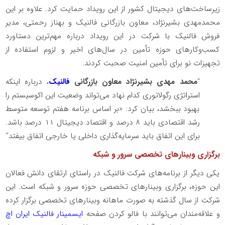
زیرساخت‌های دیجیتال کشور از این رویداد حمایت کرد. علاوه بر این
محمدمهدی بشیرنژاد، معاون بازرگانی فالنیک و بهناز رحمتی، مدیر
فروش فالنیک با شرکت در این رویداد درباره مهم‌ترین دستاورد
کسب‌وکارهای حوزه تأمین در سال‌های اخیر و لزوم استفاده از
تجهیزات نو برای تأمین امنیت صحبت کردند.
"
محمد مهدی بشیرنژاد معاون بازرگانی
فالنیک
، درباره اینکه
استراتژی رگولاتوری کدام نهاد می‌تواند وضعیت این اکوسیستم را
بهبود ببخشد، بیان کرد: «بر اساس برنامه هفتم توسعه متوسط
رشد اقتصادی باید ۸ درصد و اقتصاد دیجیتال ۱۱ درصد باشد.
برای این اتفاق باید سرمایه‌گذاری داخلی یا خارجی اتفاق بیفتد"
برگزاری وبینارهای تخصصی سرور و شبکه
یکی دیگر از برنامه‌های شرکت فالنیک در راستای ارتقای دانش فعالان
این حوزه، برگزاری وبینارهای تخصصی حوزه سرور و شبکه است. این
شرکت از سال گذشته به صورت ماهانه وبینارهای تخصصی برگزار کرده
و علاقه‌مندان می‌توانند با فالو کردن صفحه
ایسمینار فالنیک ایران اچ