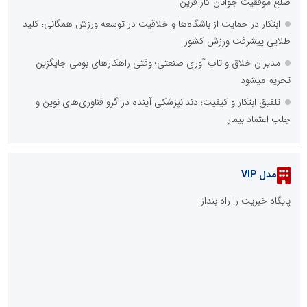
ضلع موفقیت جوانان کارآفرین
ابتکار در حمایت از باشگاه‌ها و خلاقیت در توسعه ورزش همگانی؛ کلید
طلایی پیشرفت ورزش کشور
مدیران خلاق و تاب آوری صنعتی؛ وقتی راهکارهای بومی جایگزین
تحریم میشود
تلفیق ابتکار و کیفیت؛ دندانپزشکی آینده در گرو فناوری‌های نوین و
جلب اعتماد بیمار
مدل VIP
پایگاه خبریت را راه بنداز