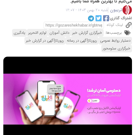
می‌کنیم تا بهترین همراه شما باشیم.
تریبون
شنبه 20 بهمن 1403 - 12:07
اشتراک گذاری:
لینک کوتاه
برچسب‌ها:
خبرگزاری گزارش خبر
دانش آموزان
لوازم التحریر
یادگیری
دستیار روابط عمومی
رپورتاژآگهی در رسانه
رپورتاژآگهی در گزارش خبر
خبرگزاری سئومحور