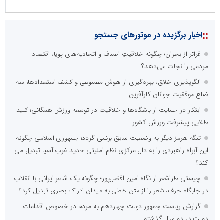
::
اخبار برگزیده در موتورهای جستجو
فراتر از بحران؛ چگونه خلاقیتِ اصناف و اتحادیه‌های پویا، اقتصاد
مردمی را نجات می‌دهد؟
الگوپذیری خلاق، بهره‌گیری از هوش مصنوعی و کشف استعدادها، سه
ضلع موفقیت جوانان کارآفرین
ابتکار در حمایت از باشگاه‌ها و خلاقیت در توسعه ورزش همگانی؛ کلید
طلایی پیشرفت ورزش کشور
تنگه هرمز دیگر به وضعیت سابق برنمی گردد؛ جمهوری اسلامی چگونه
این آبراه راهبردی را به دال مرکزی نظم امنیتی جدید غرب آسیا تبدیل می
کند؟
چیستی طراشعر از نگاه امین افضل‌پور؛ چگونه یک شاعر ایرانی با انقلاب
در جایگاه حرف، شعر را از متن خطی به میدان ادراک بصری تبدیل کرد؟
گزارش ریاست جمهور دولت چهاردهم به مردم در خصوص اقدامات
دولت در دو سال گذشته