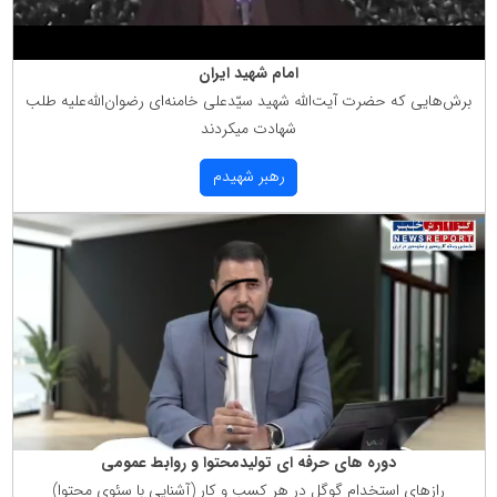
امام شهید ایران
برش‌هایی كه حضرت آیت‌الله شهید سیّدعلی خامنه‌ای رضوان‌الله‌علیه طلب
شهادت میكردند
رهبر شهیدم
دوره های حرفه ای تولیدمحتوا و روابط عمومی
رازهای استخدام گوگل در هر كسب و كار (آشنایی با سئوی محتوا)