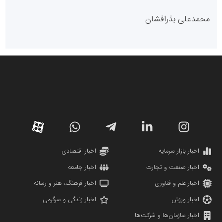
پایگاه خبری گفتمان یزد
محمدعلی بذرافشان
سازمان صنعت،معدن و تجارت
دانشگاه سئوی ایران
مریم حاج نوروز نظری
اخبار بازار سرمایه
اخبار اقتصادی
اخبار صنعت و تجارت
اخبار جامعه
اخبار علم و فناوری
اخبار فرهنگ، هنر و رسانه
اخبار ورزش
اخبار زندگی و سرگرمی
اخبار سازمان‌ها و شرکت‌ها