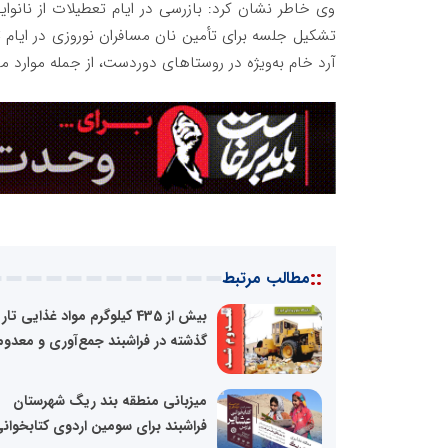
وی خاطر نشان کرد: بازرسی در ایام تعطیلات از نانوای
تشکیل جلسه برای تأمین نان مسافران نوروزی در ایام 
آرد خام به‌ویژه در روستاهای دوردست، از جمله موارد
::
مطالب مرتبط
بیش از 435 کیلوگرم مواد غذایی تا
گذشته در فراشبند جمع‌آوری و معدوم.
میزبانی منطقه بند ریگ شهرستان
فراشبند برای سومین اردوی کتابخوانی