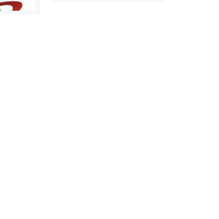
روابط عمومی خبرگزاری گزارش
سازمان بورس
خبر
مرجع اخبار مو
پایگاه خبری نهضت ملی