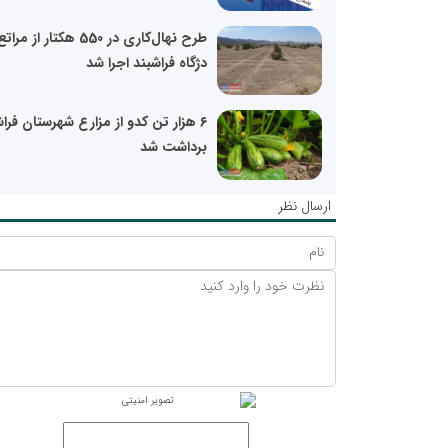
طرح نهال‌کاری در 550 هکتار از مرات
دژگاه فراشبند اجرا شد
۶ هزار تن کدو از مزارع شهرستان فرا
برداشت شد
ارسال نظر