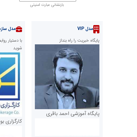
بازنشانی عبارت امنیتی
مدل VIP
مدل سازم
پایگاه خبریت را راه بنداز
با دستیار رو
شوید
پایگاه آموزشی احمد باقری
کارگزاری بو