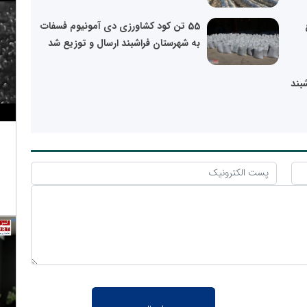
ع
55 تن کود کشاورزی دی آمونیوم فسفات
به شهرستان فراشبند ارسال و توزیع شد
شبند