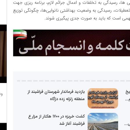
ی ها، رسیدگی به تخلفات و اعمال جرائم لازم، برنامه ریزی جهت
تعطیلات، رسیدگی به وضعیت بهداشتی نانوایی‌ها، چگونگی توزیع
 مهمی است که باید به صورت جدی پیگیری شوند.
ریخ
بازدید فرماندار شهرستان فراشبند از
وظ
..
منطقه زلزله زده دژگاه
کشت خربزه در ۱۷۰۰ هکتار از مزارع
...
فراشبند آغاز شد