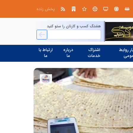
ت و نوآوری نیاز دارد
پخش زنده
هشتگ کسب و کارتان را سئو کنید
ر روابط
اشتراک
درباره
ارتباط با
ومی
خدمات
ما
ما