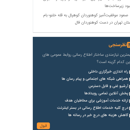
بود زیرساخت‌ها
صعود موفقیت‌آمیز کوهنوردان کوهپال به قله خلنو؛ بام
تان تهران در دست کوهنوردان فال
نظرسنجی
مترین نیازمندی ساختار اطلاع رسانی روابط عمومی های
ین کدام گزینه است؟
راه اندازی خبرگزاری داخلی
همراهی شبکه های اجتماعی و پیام رسان ها
آرشیو غنی و قابل دسترس
پخش آنلاین تمامی رویدادها
ارائه خدمات آموزشی برای مخاطیان هدف
درج کلیه خدمات اطلاع رسانی در بستر اینترنت
کاهش هزینه های درج خبر در رسانه ها