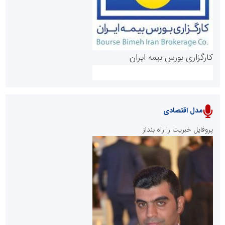
کارگزاری بورس بیمه ایران
مدل اقتصادی
پایگاه خبری نهضت ملی مسکن
پروفایل خبریت را راه بنداز
سازمان بورس و اوراق بهادار
مرجع اخبار موثق در بازارسرمایه