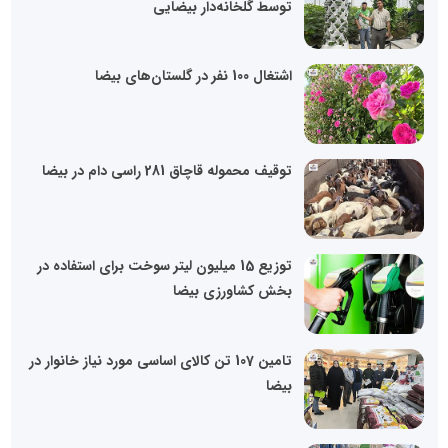
توسط گلخانه‌دار بیضایی
اشتغال 100 نفر در گلستان‌های بیضا
توقیف محموله قاچاق 281 راسی دام در بیضا
توزیع 15 میلیون لیتر سوخت برای استفاده در
بخش کشاورزی بیضا
تامین 107 تن کالای اساسی مورد نیاز خانوار در
بیضا