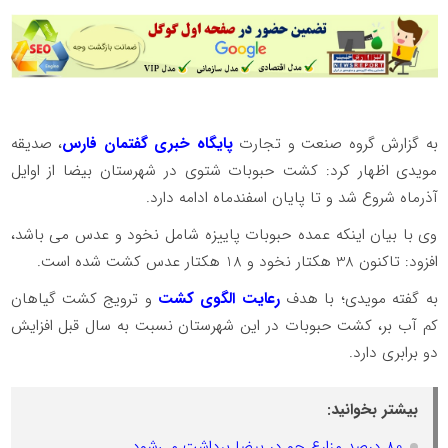
به گزارش گروه صنعت و تجارت
پایگاه خبری گفتمان فارس
، صدیقه
مویدی اظهار کرد: کشت حبوبات شتوی در شهرستان بیضا از اوایل
آذرماه شروع شد و تا پایان اسفندماه ادامه دارد.
وی با بیان اینکه عمده حبوبات پاییزه شامل نخود و عدس می باشد،
افزود: تاکنون 38 هکتار نخود و 18 هکتار عدس کشت شده است.
به گفته مویدی؛ با هدف
رعایت الگوی کشت
و ترویج کشت گیاهان
کم آب بر، کشت حبوبات در این شهرستان نسبت به سال قبل افزایش
دو برابری دارد.
بیشتر بخوانید:
80 درصد مزارع جو در بیضا برداشت می‌شود