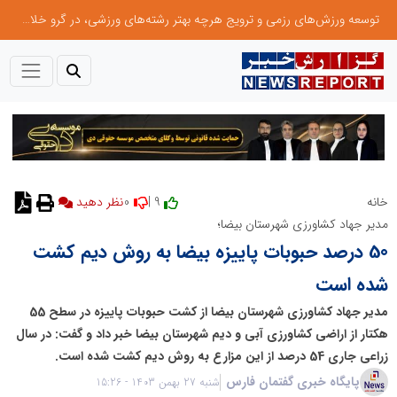
توسعه ورزش‌های رزمی و ترویج هرچه بهتر رشته‌های ورزشی، در گرو خلاقیت و نوآوری است
0
9 |
خانه
نظر دهید
مدیر جهاد کشاورزی شهرستان بیضا؛
50 درصد حبوبات پاییزه بیضا به روش دیم کشت
شده است
مدیر جهاد کشاورزی شهرستان بیضا از کشت حبوبات پاییزه در سطح 55
هکتار از اراضی کشاورزی آبی و دیم شهرستان بیضا خبر داد و گفت: در سال
زراعی جاری 54 درصد از این مزارع به روش دیم کشت شده است.
پایگاه خبری گفتمان فارس
شنبه 27 بهمن 1403 - 15:26