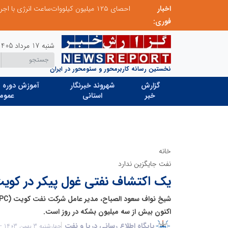
اخبار
فوری:
شنبه 17 مرداد 1405
نخستین رسانه کاربرمحور و سئومحور در ایران
گزارش
شهروند خبرنگار
آموزش دوره ه
خبر
استانی
عموم
خانه
نفت جایگزین ندارد
یک اکتشاف نفتی غول پیکر در کوی
اکنون بیش از سه میلیون بشکه در روز است.
پایگاه اطلاع رسانی دریا و نفت
چهارشنبه 3 بهمن 1403 - 17:31