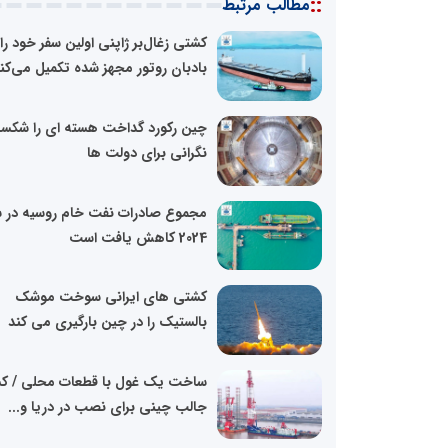
::
مطالب مرتبط
کشتی زغال‌بر ژاپنی اولین سفر خود را 
بادبان روتور مجهز شده تکمیل می‌کن
چین رکورد گداخت هسته ای را شکس
نگرانی برای دولت ها
مجموع صادرات نفت خام روسیه در 
2024 کاهش یافت است
کشتی های ایرانی سوخت موشک
بالستیک را در چین بارگیری می کند
ساخت یک غول با قطعات محلی / ک
جالب چینی برای نصب در دریا و...