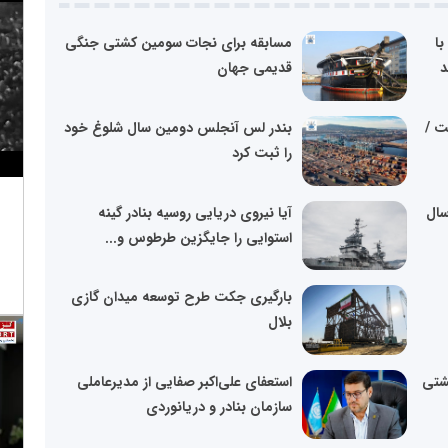
با
مسابقه برای نجات سومین کشتی جنگی
د
قدیمی جهان
ت /
بندر لس آنجلس دومین سال شلوغ خود
را ثبت کرد
سال
آیا نیروی دریایی روسیه بنادر گینه
استوایی را جایگزین طرطوس و...
بارگیری جکت طرح توسعه میدان گازی
بلال
شتی
استعفای علی‌اکبر صفایی از مدیرعاملی
سازمان بنادر و دریانوردی