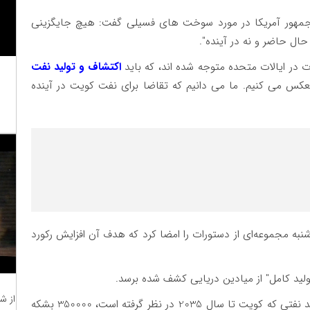
 جمهور آمریکا در مورد سوخت های فسیلی گفت: هیچ جایگزینی
حال حاضر و نه در آینده".
در ایالات متحده متوجه شده اند، که باید
اکتشاف و تولید نفت
نعکس می کنیم. ما می دانیم که تقاضا برای نفت کویت در آینده
ه مجموعه‌ای از دستورات را امضا کرد که هدف آن افزایش رکورد
از ش
انتظار می رود از چهار میلیون بشکه در روز ظرفیت تولید نفتی که کویت تا سال 2035 در نظر گرفته است، 350000 بشکه