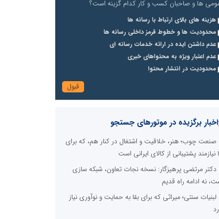
ومی ها و صاحبان کسب و کار کدام گزینه است؟
هزینه های بالای ارتباط با رسانه ها
محدودیت ها و خطوط قرمز داخلی رسانه ها
عدم داشتن ایده در ارائه خدمات رسانه ای
عدم اعتبار ویژه به محتواهای خبری
محدودیت در انتشار محتوا
اخبار برگزیده در موتورهای جستجو
صنعت چوب؛ هنر، خلاقیت و اشتغال در کنار هم، که برای
ا نیازمند پشتیبانی از کالای ایرانی است
دکتر مرتضی پرهیزگار: نسخه نجات تعاون، شبکه سازی
ت، نه ادامه راه قدیم
لبنیات سنتی؛ میراثی که برای بقا به حمایت و نوآوری نیاز
رد