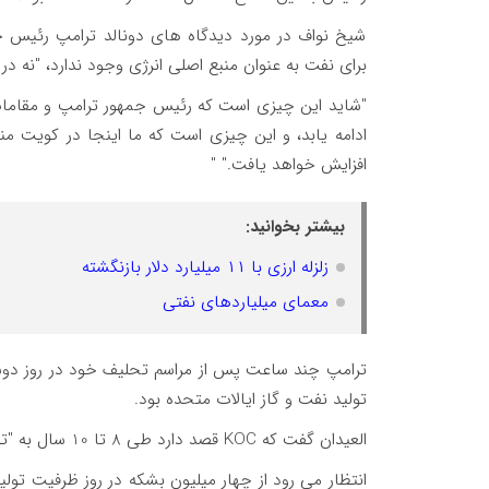
شیخ نواف در مورد دیدگاه های دونالد ترامپ رئیس
برای نفت به عنوان منبع اصلی انرژی وجود ندارد، "نه در 
"شاید این چیزی است که رئیس جمهور ترامپ و مقامات 
ادامه یابد، و این چیزی است که ما اینجا در کویت م
افزایش خواهد یافت." "
بیشتر بخوانید:
زلزله ارزی با ۱۱ میلیارد دلار بازنگشته
معمای میلیاردهای نفتی
ترامپ چند ساعت پس از مراسم تحلیف خود در روز دوشنب
تولید نفت و گاز ایالات متحده بود.
العیدان گفت که KOC قصد دارد طی 8 تا 10 سال به "تولید کامل" از میادین دریایی کشف شده برسد.