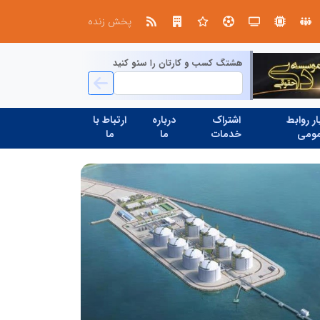
پخش زنده
هشتگ کسب و کارتان را سئو کنید
ر روابط
اشتراک
درباره
ارتباط با
ومی
خدمات
ما
ما