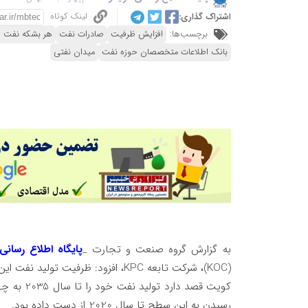
لینک کوتاه
اشتراک گذاری:
برچسب‌ها:
افزایش ظرفیت
صادرات نفت
هر بشکه نفت خ
بانک اطلاعات متخصصان حوزه نفت
میدان نفتی
به گزارش گروه صنعت و تجارت _
پایگاه اطلاع رسانی
(KOC)، شرکت تابعه KPC، افزود: ظرفیت تولید نفت این کشور در ژوئن سال گذشته بیش از 2.8 میلیون بشکه در روز بود.
کویت قصد د
رسیدن به این سطح تا سال 2020 از دست داده بود.