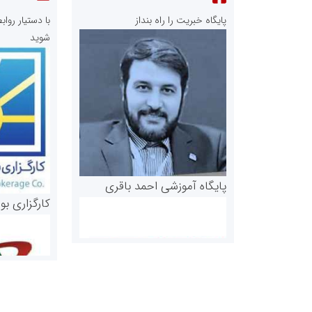
پایگاه خبریت را راه بنداز
با دستیار رو
شوید
پایگاه آموزشی احمد باقری
کارگزاری بو