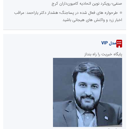
صنفی؛ رویکرد نوین اتحادیه کامیون‌داران کرج
طرحواره های فعال شده در پساجنگ؛ هشدار دکتر یاراحمد: مراقب
اخبار زرد و واکنش های هیجانی باشید
مدل VIP
پایگاه خبریت را راه بنداز