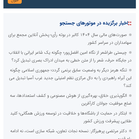
::
اخبار برگزیده در موتورهای جستجو
صورت‌های مالی سال ۱۴۰۴ کالبر در بوته رأی؛ پخش آنلاین مجمع برای
سهامداران در سراسر کشور
چیستی طراشعر از نگاه امین افضل‌پور؛ چگونه یک شاعر ایرانی با انقلاب
در جایگاه حرف، شعر را از متن خطی به میدان ادراک بصری تبدیل کرد؟
تنگه هرمز دیگر به وضعیت سابق برنمی گردد؛ جمهوری اسلامی چگونه
این آبراه راهبردی را به دال مرکزی نظم امنیتی جدید غرب آسیا تبدیل می
کند؟
الگوپذیری خلاق، بهره‌گیری از هوش مصنوعی و کشف استعدادها، سه
ضلع موفقیت جوانان کارآفرین
ابتکار در حمایت از باشگاه‌ها و خلاقیت در توسعه ورزش همگانی؛ کلید
طلایی پیشرفت ورزش کشور
دکتر مرتضی پرهیزگار: نسخه نجات تعاون، شبکه سازی است، نه ادامه
راه قدیم