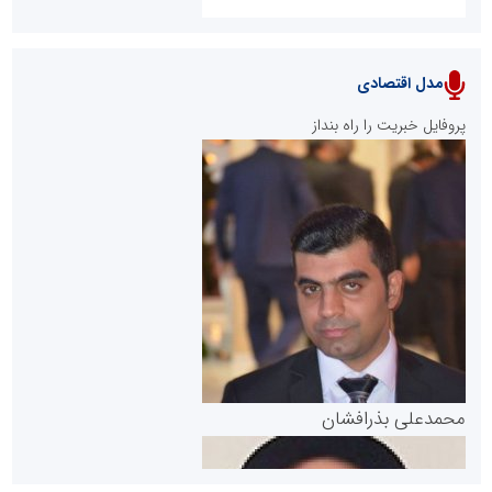
مدل اقتصادی
پایگاه خبری نهضت ملی مسکن
پروفایل خبریت را راه بنداز
سازمان بورس و اوراق بهادار
مرجع اخبار موثق در بازارسرمایه
پایگاه خبری گفتمان یزد
محمدعلی بذرافشان