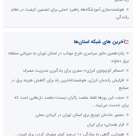
هوشمندسازی آموزشگاه‌ها؛ راهبرد اصلی برای تضمین کیفیت در نظام
رانندگی
::
آخرین های شبکه استان‌ها
پانزدهمین مانور سراسری طرح مهتاب در استان تهران به میزبانی منطقه
برق دماوند
«مسافر کوچولوی انرژی»؛ سفری برای یادگیری مدیریت مصرف
افزایش راندمان انرژی، هوشمندانه‌ترین راه برای کاهش هزینه برق در
صنایع
نجف، این روزها فقط مقصد زائران نیست؛ مقصد دل‌هایی است که
برای خدمت می‌تپند...
حضور خادمان توزیع برق استان تهران در کربلای معلی
قرار همدلی؛ برای ایران
همدلی، گاهی به سادگی ۱۰ درصد کمتر مصرف کردن برق است...