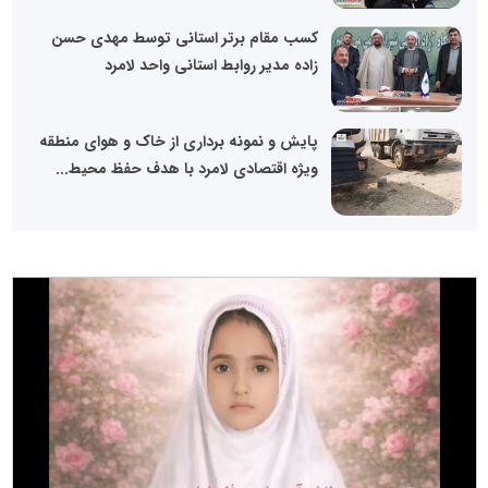
کسب مقام برتر استانی توسط مهدی حسن
زاده مدیر روابط استانی واحد لامرد
پایش و نمونه برداری از خاک و هوای منطقه
ویژه اقتصادی لامرد با هدف حفظ محیط...