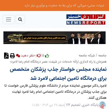
لبنیات سنتی؛ میراثی که برای بقا به حمایت و نوآوری نیاز دارد
0
5 |
جامعه
/
شبکه جامعه
همزمان با راه اندازی ارائه خدمات در شیفت عصر درمانگاه امام‌ رضا لامرد؛
نماینده مجلس خواستار جذب پزشکان متخصص
برای درمانگاه تامین اجتماعی لامرد شد
لامِرد_دکتر موسوی ‌نماینده مردم از‌‌ دانشگاه علوم پزشکی‌ فارس خواست تا
برای جذب پزشکان در درمانگاه تامین اجتماعی امام رضا لامرد نهایت
همکاری کنند.
پایگاه خبری تصمیم 24
جمعه 28 دی 1403 - 10:55