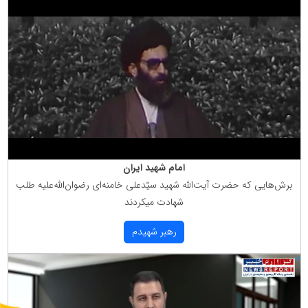
امام شهید ایران
برش‌هایی كه حضرت آیت‌الله شهید سیّدعلی خامنه‌ای رضوان‌الله‌علیه طلب
شهادت میكردند
رهبر شهیدم