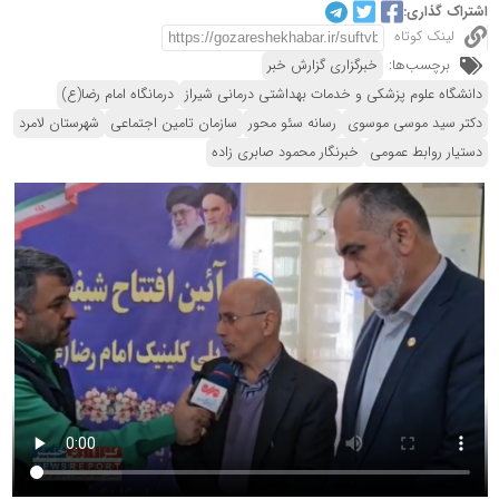
اشتراک گذاری:
لینک کوتاه
برچسب‌ها:
خبرگزاری گزارش خبر
دانشگاه علوم پزشکی و خدمات بهداشتی درمانی شیراز
درمانگاه امام رضا(ع)
دکتر سید موسی موسوی
رسانه سئو محور
سازمان تامین اجتماعی
شهرستان لامرد
دستیار روابط عمومی
خبرنگار محمود صابری زاده