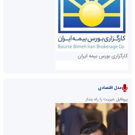
روابط عمومی خبرگزاری گزارش خبر
کارگزاری بورس بیمه ایران
مدل اقتصادی
پایگاه خبری نهضت ملی مسکن
پروفایل خبریت را راه بنداز