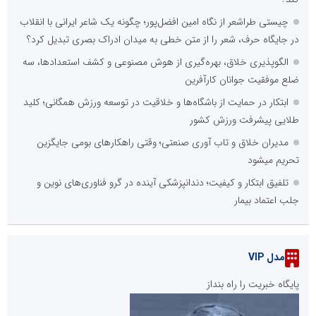
چیستی طراشعر از نگاه امین افضل‌پور؛ چگونه یک شاعر ایرانی با انقلاب
در جایگاه حرف، شعر را از متن خطی به میدان ادراک بصری تبدیل کرد؟
الگوپذیری خلاق، بهره‌گیری از هوش مصنوعی و کشف استعدادها، سه
ضلع موفقیت جوانان کارآفرین
ابتکار در حمایت از باشگاه‌ها و خلاقیت در توسعه ورزش همگانی؛ کلید
طلایی پیشرفت ورزش کشور
مدیران خلاق و تاب آوری صنعتی؛ وقتی راهکارهای بومی جایگزین
تحریم میشود
تلفیق ابتکار و کیفیت؛ دندانپزشکی آینده در گرو فناوری‌های نوین و
جلب اعتماد بیمار
مدل VIP
پایگاه خبریت را راه بنداز