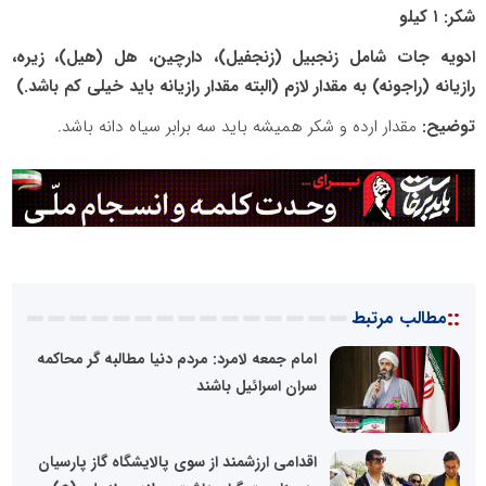
شکر: ۱ کیلو
ادویه جات شامل زنجبیل (زنجفیل)، دارچین، هل (هیل)، زیره،
رازیانه (راجونه) به مقدار لازم (البته مقدار رازیانه باید خیلی کم باشد.)
توضیح:
مقدار ارده و شکر همیشه باید سه برابر سیاه دانه باشد.
::
مطالب مرتبط
امام جمعه لامرد: مردم دنیا مطالبه گر محاکمه
سران اسرائیل باشند
اقدامی ارزشمند از سوی پالایشگاه گاز پارسیان