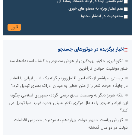
عدم داشتن ایده در ارائه خدمات رسانه ای
عدم اعتبار ویژه به محتواهای خبری
محدودیت در انتشار محتوا
::
اخبار برگزیده در موتورهای جستجو
الگوپذیری خلاق، بهره‌گیری از هوش مصنوعی و کشف استعدادها، سه
ضلع موفقیت جوانان کارآفرین
چیستی طراشعر از نگاه امین افضل‌پور؛ چگونه یک شاعر ایرانی با انقلاب
در جایگاه حرف، شعر را از متن خطی به میدان ادراک بصری تبدیل کرد؟
تنگه هرمز دیگر به وضعیت سابق برنمی گردد؛ جمهوری اسلامی چگونه
این آبراه راهبردی را به دال مرکزی نظم امنیتی جدید غرب آسیا تبدیل می
کند؟
گزارش ریاست جمهور دولت چهاردهم به مردم در خصوص اقدامات
دولت در دو سال گذشته