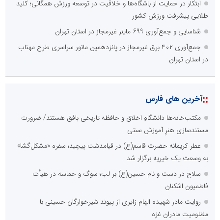
ابتکار در حمایت از باشگاه‌ها و خلاقیت در توسعه ورزش همگانی؛ کلید
طلایی پیشرفت ورزش کشور
شناسایی و جمع‌آوری 699 ماینر غیرمجاز در استان تهران
جمع‌آوری ۴۰۲ برق غیرمجاز در پانزدهمین مانور سراسری طرح مهتاب
در استان تهران
::
آخرین های فارس
مکتب‌خانه‌ها دانشگاهِ اخلاق و حافظه تاریخی بافق هستند/ ضرورت
مستندسازی هنرِ آموزش سنتی
عطر کریمانه حضرت قاسم(ع) در قیامدشت پیچید؛ سفره «مشکل‌گشا»
به وسعت یک خیریه برگزار شد
سلاح در دست و نام حسین(ع) بر لب؛ سوگ و حماسه در هیأت
فاطمیون اشکنان
روایت مادر شهیده الهام زایری از پیوند شیرخوارگان حسینی با
مظلومیت مادران غزه