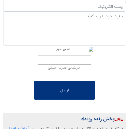
بازنشانی عبارت امنیتی
پخش زنده رویداد
پایگاه خبری تصمیم 24، رویداد جدیدی را ثبت نکرده است.
(بیشتر بدانید)