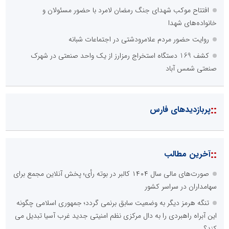
افتتاح موکب شهدای جنگ رمضان لامرد با حضور مسئولان و
خانواده‌های شهدا
روایت حضور مردم علامرودشتی در اجتماعات شبانه
کشف 169 دستگاه استخراج رمزارز از یک واحد صنعتی در شهرک
صنعتی شمس آباد
::
پربازدیدهای فارس
::
آخرین مطالب
صورت‌های مالی سال ۱۴۰۴ کالبر در بوته رأی؛ پخش آنلاین مجمع برای
سهامداران در سراسر کشور
تنگه هرمز دیگر به وضعیت سابق برنمی گردد؛ جمهوری اسلامی چگونه
این آبراه راهبردی را به دال مرکزی نظم امنیتی جدید غرب آسیا تبدیل می
کند؟