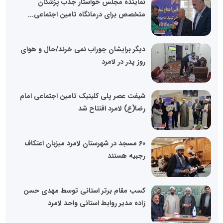
نماینده مجلس خواستار جذب پزشکان
متخصص برای درمانگاه تامین اجتماعی...
دیگر برایشان جوراب نمی خرند/حال و هوای
روز پدر در لامرد
شیفت عصر پلی کلینیک تامین اجتماعی امام
رضا(ع) لامرد افتتاح شد
۶۰ مسجد در شهرستان لامرد میزبان اعتکاف
رجبیه هستند
کسب مقام برتر استانی توسط مهدی حسن
زاده مدیر روابط استانی واحد لامرد