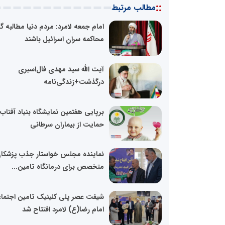
::
مطالب مرتبط
امام جمعه لامرد: مردم دنیا مطالبه گر
محاکمه سران اسرائیل باشند
آیت الله سید مهدی فال‌اسیری
درگذشت+زندگی‌نامه
برپایی هفتمین نمایشگاه بنیاد آفتاب 
حمایت از بیماران سرطانی
نماینده مجلس خواستار جذب پزشکا
متخصص برای درمانگاه تامین...
شیفت عصر پلی کلینیک تامین اجتما
امام رضا(ع) لامرد افتتاح شد