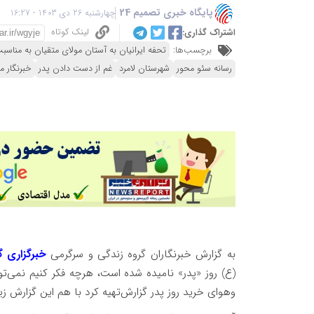
پایگاه خبری تصمیم 24
چهارشنبه 26 دی 1403 - 16:27
لینک کوتاه
اشتراک گذاری:
برچسب‌ها:
تحفه ایرانیان به آستان مولای متقیان به مناسبت
رسانه سئو محور
شهرستان لامرد
غم از دست دادن پدر
خبرنگار م
به گزارش خبرنگاران گروه زندگی و سرگرمی
خبرگزاری گ
(ع) روز «پدر» نامیده شده است، هرچه فکر کنیم نمی‌توان
و‌هوای خرید روز پدر گزارش‌تهیه کرد با هم این گزارش زیی