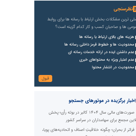
نظرسنجی
لی ترین مشکلات بخش ارتباط با رسانه ها برای روابط
ومی ها و صاحبان کسب و کار کدام گزینه است؟
هزینه های بالای ارتباط با رسانه ها
محدودیت ها و خطوط قرمز داخلی رسانه ها
عدم داشتن ایده در ارائه خدمات رسانه ای
عدم اعتبار ویژه به محتواهای خبری
محدودیت در انتشار محتوا
اخبار برگزیده در موتورهای جستجو
صورت‌های مالی سال ۱۴۰۴ کالبر در بوته رأی؛ پخش
لاین مجمع برای سهامداران در سراسر کشور
فراتر از بحران؛ چگونه خلاقیتِ اصناف و اتحادیه‌های پویا،