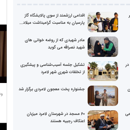
اقدامی ارزشمند از سوی پالایشگاه گاز
پارسیان به مناسبت گرامیداشت میلاد...
مادر شهیدی که از روضه خوانی های
شهید نصرالله می گوید
در
تشکیل جلسه آسیب‌شناسی و پیشگیری
از تخلفات شهری شهر لامرد
ن
جشنواره پخت معجون لامردی برگزار شد
وظ
عی
۶۰ مسجد در شهرستان لامرد میزبان
اعتکاف رجبیه هستند