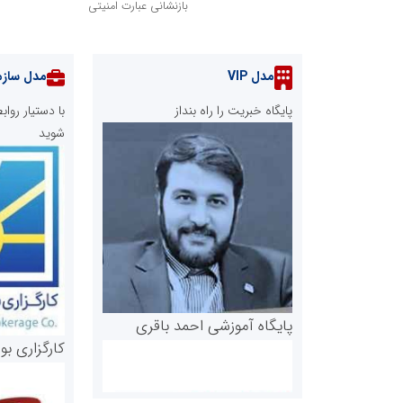
بازنشانی عبارت امنیتی
مدل VIP
مدل سازم
پایگاه خبریت را راه بنداز
با دستیار رو
شوید
پایگاه آموزشی احمد باقری
کارگزاری بو