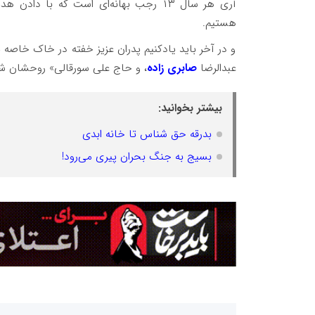
آری هر سال ۱۳ رجب بهانه‌ای است که با
هستیم.
و در آخر باید یادکنیم پدران عزیز خفته در خاک خاصه 
عبدالرضا
صابری زاده
، و حاج علی سورقالی» روحشان شاد
بیشتر بخوانید:
بدرقه حق شناس تا خانه ابدی
بسیج به جنگ بحران پیری می‌رود!