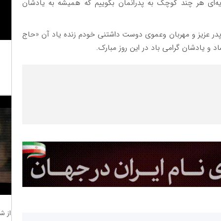
 دادن هدیه‌ای هر چند کوچک به پدرانمان بگوییم که همیشه به یادشان
پدر عزیز و مهربان و‌عموی دوست داشتنی خودم زنده یاد آن «حاج
 و یادشان گرامی باد در این روز مبارک.
از ش