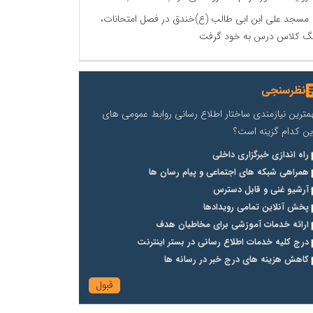
مسجد علی ابن ابی طالب (ع)خندق در فصل امتحانات،
گ کلاس درس به خود گرفت
نظرسنجی
مترین نیازمندی ساختار اطلاع رسانی روابط عمومی های
ین کدام گزینه است؟
راه اندازی خبرگزاری داخلی
همراهی شبکه های اجتماعی و پیام رسان ها
آرشیو غنی و قابل دسترس
پخش آنلاین تمامی رویدادها
ارائه خدمات آموزشی برای مخاطیان هدف
درج کلیه خدمات اطلاع رسانی در بستر اینترنت
کاهش هزینه های درج خبر در رسانه ها