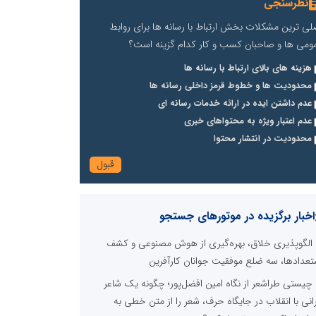
نظرسنجی
لی ترین مشکلات بخش ارتباط با رسانه ها برای روابط
ومی ها و صاحبان کسب و کار کدام گزینه است؟
هزینه های بالای ارتباط با رسانه ها
محدودیت ها و خطوط قرمز داخلی رسانه ها
عدم داشتن ایده در ارائه خدمات رسانه ای
عدم اعتبار ویژه به محتواهای خبری
محدودیت در انتشار محتوا
اخبار برگزیده در موتورهای جستجو
الگوپذیری خلاق، بهره‌گیری از هوش مصنوعی و کشف
تعدادها، سه ضلع موفقیت جوانان کارآفرین
چیستی طراشعر از نگاه امین افضل‌پور؛ چگونه یک شاعر
رانی با انقلاب در جایگاه حرف، شعر را از متن خطی به