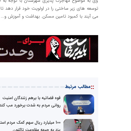
وی به موضوع مهاجرت پذیری شهرستان با توجه به ط
توسعه های زیر ساختی را در اولویت خود قرار دهد تا 
می آیند با کمبود تامین مسکن. بهداشت و آموزش و... 
::
مطالب مرتبط
قوه قضائیه با برهم زنندگان امنیت
روانی مردم به شدت برخورد مب کند
100 میلیارد ریال سهم کمک مردم است
یزد به جبهه مقاومت تاکنون