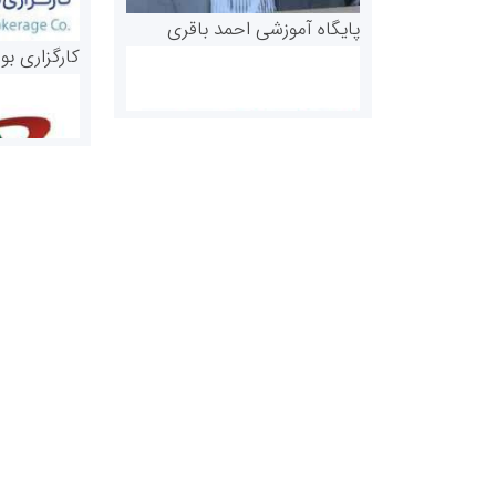
پایگاه آموزشی احمد باقری
کارگزاری بو
روابط عمومی خبرگزاری گزارش
سازمان بورس
خبر
مرجع اخبار مو