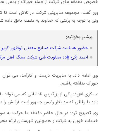
خصوص دغدغه های شرکت از جمله خوراک و بدهی ها تو
وی گفت: مجموعه مدیریتی شرکت در تلاش است تا شر
ولی با توجه به برکتی که خداوند به منطقه بافق داده شر
بیشتر بخوانید:
حضور هدفمند شرکت صنایع معدنی نوظهور کویر 
احمد زکی زاده معاونت فنی شرکت سنگ آهن مرکزی 
وی ادامه داد: با مدیریت درست و کارآمد، می توان
خوراک نداشته باشیم.
عسکری افزود: یکی از بزرگترین اقداماتی که می توان
باید با وفاقی که مد نظر رئیس جمهور است آرامش را در
وی تصریح کرد: در حال حاضر دغدغه ما حرکت به سوی به
خدمات خوبی به شرکت و همچنین شهرستان ارائه دهیم