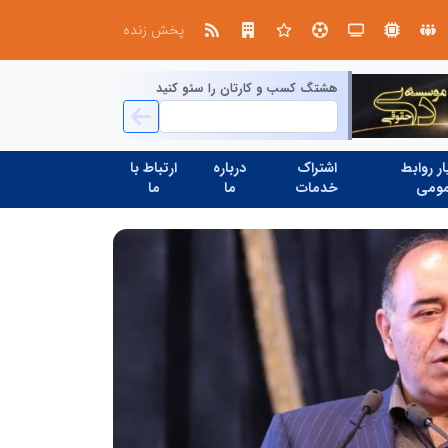
چیستی طراشعر از نگاه امین افضل‌پور؛ چگونه یک شاعر ایرانی با انقلاب در جایگاه حرف، شعر را از متن خطی به میدان ادراک بصری تبدیل کرد؟
پخش زنده
هشتگ کسب و کارتان را سئو کنید
ر روابط
اشتراک
درباره
ارتباط با
ومی
خدمات
ما
ما