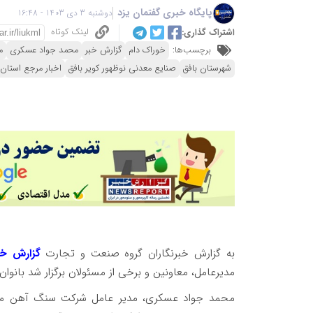
پایگاه خبری گفتمان یزد
دوشنبه 3 دی 1403 - 16:48
لینک کوتاه
اشتراک گذاری:
برچسب‌ها:
خوراک دام
گزارش خبر
محمد جواد عسکری
م
شهرستان بافق
صنایع معدنی نوظهور کویر بافق
اخبار مرجع استان 
به گزارش خبرنگاران گروه صنعت و تجارت
گزارش خب
مدیرعامل، معاونین و برخی از مسئولان برگزار شد بانو
محمد جواد عسکری، مدیر عامل شرکت سنگ آهن مرکزی