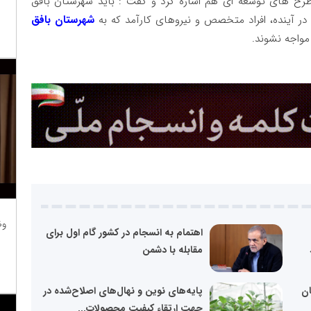
رح های توسعه ای هم اشاره کرد و گفت : باید شهرستان بافق
در آینده، افراد متخصص و نیروهای کارآمد که به
شهرستان بافق
مواجه نشوند.
وظ
اهتمام به انسجام در کشور گام اول برای
مقابله با دشمن
ان
پایه‌های نوین و نهال‌های اصلاح‌شده در
جهت ارتقاء کیفیت محصولات...