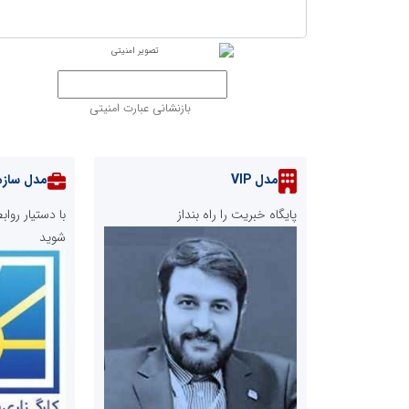
بازنشانی عبارت امنیتی
مدل VIP
مدل سازم
پایگاه خبریت را راه بنداز
با دستیار رو
شوید