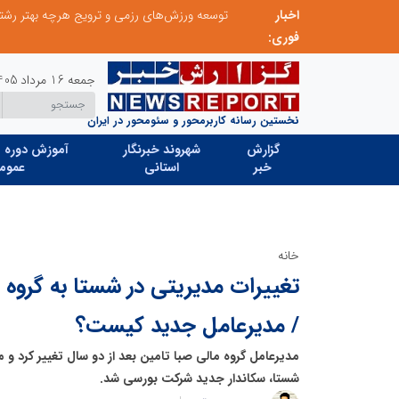
اخبار
از کشف استعدادهای ناب تا پرورش آن‌ها با رویکردهای نوآورانه؛ مسیر تحول‌آفرین شنای ایران در سطح جهانی
فوری:
جمعه 16 مرداد 1405
نخستین رسانه کاربرمحور و سئومحور در ایران
گزارش
شهروند خبرنگار
آموزش دوره ه
خبر
استانی
عموم
خانه
تغییرات مدیریتی در شستا به گروه 
/ مدیرعامل جدید کیست؟
مدیرعامل گروه مالی صبا تامین بعد از دو سال تغییر کرد و م
شستا، سکاندار جدید شرکت بورسی شد.