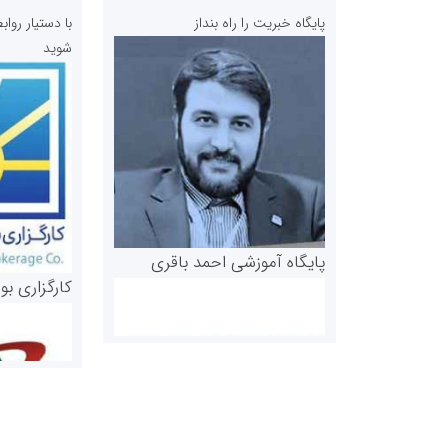
پایگاه خبریت را راه بنداز
با دستیار رو
شوید
پایگاه آموزشی احمد باقری
کارگزاری بو