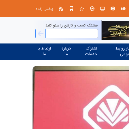
در آینده‌ای که به زبان صفر و یک نوشته می‌شود، سازمان‌های بی‌تحول، محکوم به فراموشی‌اند
نوآوری و یادگیری دیجیتال؛ کلی
پخش زنده
هشتگ کسب و کارتان را سئو کنید
ر روابط
اشتراک
درباره
ارتباط با
ومی
خدمات
ما
ما