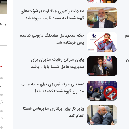
معاونت راهبری و نظارت بر شرکت‌های
گروه شستا به سعید نایب سپرده شد
رازه
هم
حکم مدیرعامل هلدینگ دارویی نیامده
پس فرستاده شد!
ن
پایان ماراتن رقابت مدیران برای
::
مدیریت عامل شستا پایان یافت
دسته ی عارف نوروزی برای جابه جایی
ال
مدیران گروه شستا کشیده شد!
تو
وزیر کار برای برکناری مدیرعامل شستا
اقدام کند
تا