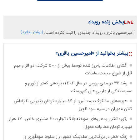
پخش زنده رویداد
امیرحسین باقری، رویداد جدیدی را ثبت نکرده است.
(بیشتر بدانید)
::
بیشتر بخوانید از «امیرحسین باقری»
افشای اطلاعات به‌روز شده توسط بیش از ۵۰۰ شرکت؛ دو الزام مهم
قبل از شروع مجدد معاملات
رشد ۳۶ درصدی بورس در سال ۱۴۰۴؛ بازدهی کمتر از تورم و
عقب‌ماندگی از دارایی‌های کم‌ریسک
هزینه‌های مشکوک بیمه البرز: از ۸۴ میلیارد تومان پذیرایی تا پاداش
کلان مدیران در سایه سود ناچیز
رکوردشکنی بدهی‌های سوخته بانک تجارت: ۶ مشتری خاص، ۱۷ هزار
میلیارد تومان مطالبات معوق!
زنگ خطر در بزرگ‌ترین هلدینگ کشور: راز سقوط سودآوری و