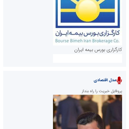
روابط عمومی خبرگزاری گزارش خبر
کارگزاری بورس بیمه ایران
مدل اقتصادی
پایگاه خبری نهضت ملی مسکن
پروفایل خبریت را راه بنداز
سازمان بورس و اوراق بهادار