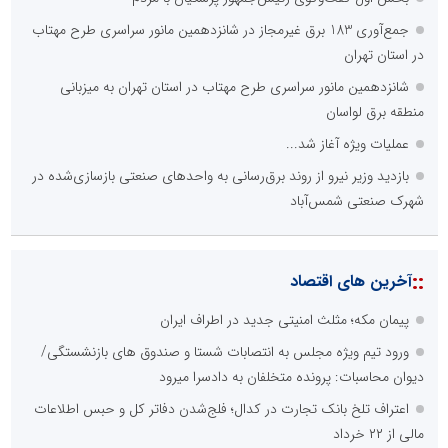
جمع‌آوری 183 برق غیرمجاز در شانزدهمین مانور سراسری طرح مهتاب
در استان تهران
شانزدهمین مانور سراسری طرح مهتاب در استان تهران به میزبانی
منطقه برق لواسان
عملیات ویژه آغاز شد...
بازدید وزیر نیرو از روند برق‌رسانی به واحدهای صنعتی بازسازی‌شده در
شهرک صنعتی شمس‌آباد
::
آخرین های اقتصاد
پیمان مکه؛ مثلث امنیتی جدید در اطراف ایران
ورود تیم ویژه مجلس به انتصابات شستا و صندوق های بازنشستگی/
دیوان محاسبات: پرونده متخلفان به دادسرا میرود
اعتراف تلخ بانک تجارت در کدال؛ فلج‌شدن دفاتر کل و حبس اطلاعات
مالی از ۲۲ خرداد