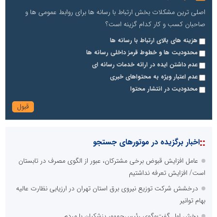
اصلی ترین مشکلات بخش ارتباط با رسانه ها برای روابط عمومی ها و
صاحبان کسب و کار کدام گزینه است؟
هزینه های بالای ارتباط با رسانه ها
محدودیت ها و خطوط قرمز داخلی رسانه ها
عدم داشتن ایده در ارائه خدمات رسانه ای
عدم اعتبار ویژه به محتواهای خبری
محدودیت در انتشار محتوا
::
اخبار برگزیده در موتورهای جستجو
عامل افزایش قبوض برخی مشترکان، عبور از الگوی مصرف در تابستان
است/ افزایش تعرفه نداشتیم
درخشش شرکت توزیع نیروی برق استان تهران در ارزیابی نظارت عالیه
بهام توانیر
بخش اول گفت‌وگوی رئیس‌جمهور پزشکیان با مردم