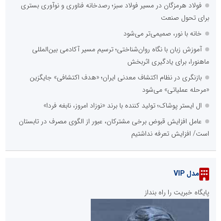
فولاد هرمزگان در مسیر فولاد سبز؛ رصدخانه فناوری و نوآوری بستری
برای تحول صنعت
خانه با نور، صمیمی‌تر می‌شود
آموزش زبان با نگاه روان‌شناختی؛ ترسیم مسیر آکادمی بین‌المللی
ماهنورا، برای یادگیری اثربخش
بازنگری در نظام اکتشاف معدنی ایران؛ «هدف اکتشافی» جایگزین
«مرحله عملیاتی» می‌شود
ال ایستر پوشاک؛ تولید کننده با برند «نوزاد امروز، نابغه فردا»
عامل افزایش قبوض برخی مشترکان، عبور از الگوی مصرف در تابستان
است/ افزایش تعرفه نداشتیم
مدل VIP
پایگاه خبریت را راه بنداز