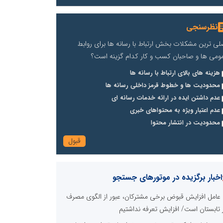
نظرسنجی
لی ترین مشکلات بخش ارتباط با رسانه ها برای روابط
ومی ها و صاحبان کسب و کار کدام گزینه است؟
هزینه های بالای ارتباط با رسانه ها
محدودیت ها و خطوط قرمز داخلی رسانه ها
عدم داشتن ایده در ارائه خدمات رسانه ای
عدم اعتبار ویژه به محتواهای خبری
محدودیت در انتشار محتوا
اخبار برگزیده در موتورهای جستجو
عامل افزایش قبوض برخی مشترکان، عبور از الگوی مصرف
 تابستان است/ افزایش تعرفه نداشتیم