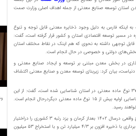
دن استان توسعه صنایع معدنی از جمله اهداف اصلی وزارت صمت
ه اینکه فارس به دلیل وجود ذخایره معدنی قابل توجه و تنوع
در مسیر توسعه اقتصادی استان و کشور قرار گرفته است، گفت:
قابل توجهی داشته به نحوی که هم اینک در نقاط مختلف استان
 بخش‌های دولتی و خصوصی در حال انجام است.
گذاری در بخش معدن مبتنی بر توسعه و ایجاد صنایع معدنی و
ز دنیاست، بیان کرد: زیربنای توسعه معدن و صنایع معدنی اکتشاف
مدیرکل صنعت، معدن و تجارت فارس با بیان اینکه ۳۷ نوع ماده معدنی در استان شناسایی شده است، گفت: از این
وظ
میزان ۲۵ نوع ماده معدنی در حال برداشت است و شناسایی اولیه بیش از ۱۵ نوع ماده معدنی دیگردرحال انجام است.
واهند رسید.
وی با اشاره به اینکه استان فارس از نظر میزان استخراج واقعی درسال ۱۴۰۲ بعداز کرمان و یزد رتبه ۳ کشوری را دراختیار
دارد، اضافه کرد: در حال حاضر بیش از ۷۰۰ پروانه بهره برداری با ذخیره افزون بر ۴/۳ میلیارد تن و با استخراج ۵۳ میلیون