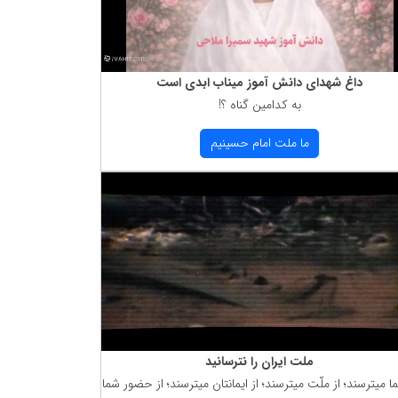
داغ شهدای دانش آموز میناب ابدی است
به كدامین گناه ؟!
ما ملت امام حسینیم
ملت ایران را نترسانید
ما میترسند؛ از ملّت میترسند؛ از ایمانتان میترسند؛ از حضور شما