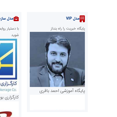
مدل VIP
مدل سازم
پایگاه خبریت را راه بنداز
با دستیار رو
شوید
پایگاه آموزشی احمد باقری
کارگزاری بو