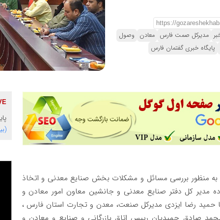
بر
مدیرکل صمت فارس
معادن
وصول
پایگاه خبری گفتمان فارس
پای
(بی
 به منظور بررسی مسائل و مشکلات بخش صنایع معدنی و اتخاذ
ه مدیر کل دفتر صنایع معدنی و جانشین معاون امور معادن و
 حمید رضا ایزدی مدیرکل صنعت، معدن و تجارت استان فارس ،
مد صادق حمیدیان رییس اتاق بازرگانی و صنایع و معادن و