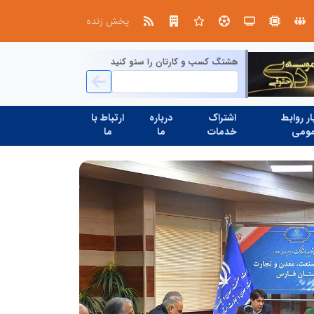
آموزش زبان با نگاه روان‌شناختی؛ ترسیم مسیر آکادمی بین‌المللی ماهنورا، برای یادگیری اثربخش
پخش زنده
هشتگ کسب و کارتان را سئو کنید
ر روابط
اشتراک
درباره
ارتباط با
ومی
خدمات
ما
ما