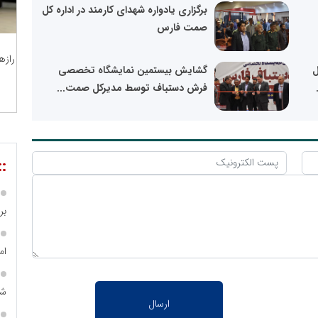
برگزاری یادواره شهدای کارمند در اداره کل
صمت فارس
رازه
ل
گشایش بیستمین نمایشگاه تخصصی
فرش دستباف توسط مدیرکل صمت...
::
بر ۴ هزار میلیا
ام
شه