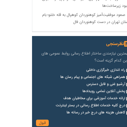
بود زیرساخت‌ها
صعود موفقیت‌آمیز کوهنوردان کوهپال به قله خلنو؛ بام
تان تهران در دست کوهنوردان فال
نظرسنجی
مترین نیازمندی ساختار اطلاع رسانی روابط عمومی های
ین کدام گزینه است؟
راه اندازی خبرگزاری داخلی
همراهی شبکه های اجتماعی و پیام رسان ها
آرشیو غنی و قابل دسترس
پخش آنلاین تمامی رویدادها
ارائه خدمات آموزشی برای مخاطیان هدف
درج کلیه خدمات اطلاع رسانی در بستر اینترنت
کاهش هزینه های درج خبر در رسانه ها