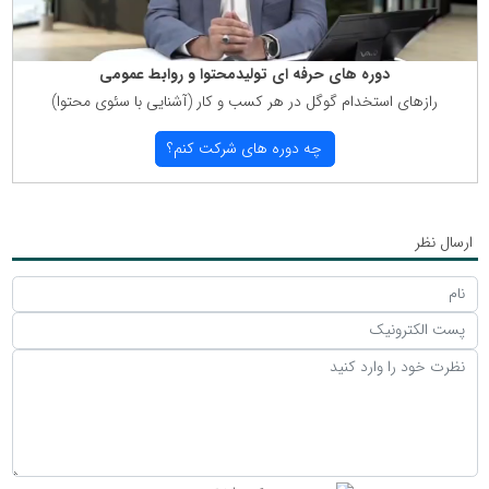
دوره های حرفه ای تولیدمحتوا و روابط عمومی
رازهای استخدام گوگل در هر كسب و كار (آشنایی با سئوی محتوا)
چه دوره های شركت كنم؟
ارسال نظر