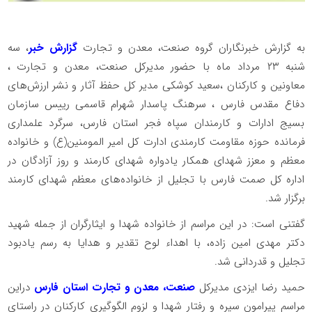
به گزارش خبرنگاران گروه صنعت، معدن و تجارت
گزارش خبر
، سه
شنبه ۲۳ مرداد ماه با حضور مدیرکل صنعت، معدن و تجارت ،
معاونین و کارکنان ،سعید کوشکی مدیر کل حفظ آثار و نشر ارزش‌های
دفاع مقدس فارس ، سرهنگ پاسدار شهرام قاسمی رییس سازمان
بسیج ادارات و کارمندان سپاه فجر استان فارس، سرگرد علمداری
فرمانده حوزه مقاومت کارمندی ادارت کل امیر المومنین(ع) و خانواده
معظم و معزز شهدای همکار یادواره شهدای کارمند و روز آزادگان در
اداره کل صمت فارس با تجلیل از خانواده‌های معظم شهدای کارمند
برگزار شد.
گفتنی است: در این مراسم از خانواده شهدا و ایثارگران از جمله شهید
دکتر مهدی امین زاده، با اهداء لوح تقدیر و هدایا به رسم یادبود
تجلیل و قدردانی شد.
حمید رضا ایزدی مدیرکل
صنعت، معدن و تجارت استان فارس
دراین
مراسم پیرامون سیره و رفتار شهدا و لزوم الگوگیری کارکنان در راستای