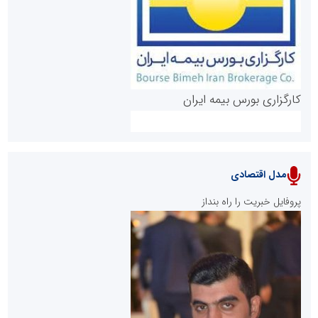
کارگزاری بورس بیمه ایران
مدل اقتصادی
پایگاه خبری نهضت ملی مسکن
پروفایل خبریت را راه بنداز
سازمان بورس و اوراق بهادار
مرجع اخبار موثق در بازارسرمایه