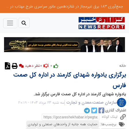
جمع‌آوری 183 برق غیرمجاز در شانزدهمین مانور سراسری طرح مهتاب در استان تهران
0
0 |
خانه
نظر دهید
برگزاری یادواره شهدای کارمند در اداره کل صمت
فارس
یادواره شهدای کارمند در اداره کل صمت فارس برگزار شد.
سازمان صنعت،معدن و تجارت
سه شنبه 23 مرداد 1403 - 20:19
اشتراک گذاری:
لینک کوتاه
برچسب‌ها:
حمایت همه جانبه از واحدهای صنعتی و تولیدی