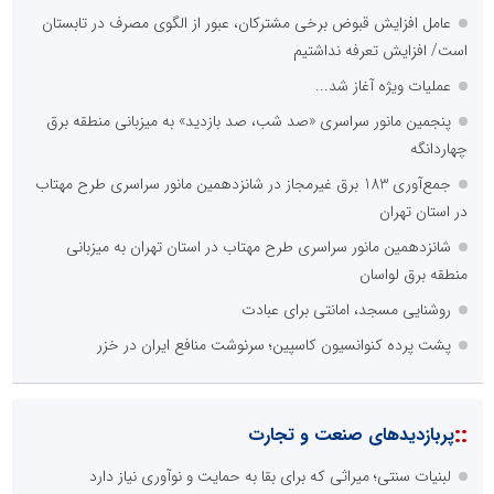
عامل افزایش قبوض برخی مشترکان، عبور از الگوی مصرف در تابستان
است/ افزایش تعرفه نداشتیم
عملیات ویژه آغاز شد...
پنجمین مانور سراسری «صد شب، صد بازدید» به میزبانی منطقه برق
چهاردانگه
جمع‌آوری 183 برق غیرمجاز در شانزدهمین مانور سراسری طرح مهتاب
در استان تهران
شانزدهمین مانور سراسری طرح مهتاب در استان تهران به میزبانی
منطقه برق لواسان
روشنایی مسجد، امانتی برای عبادت
پشت پرده کنوانسیون کاسپین؛ سرنوشت منافع ایران در خزر
::
پربازدیدهای صنعت و تجارت
لبنیات سنتی؛ میراثی که برای بقا به حمایت و نوآوری نیاز دارد