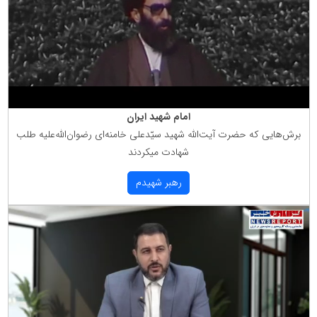
امام شهید ایران
برش‌هایی كه حضرت آیت‌الله شهید سیّدعلی خامنه‌ای رضوان‌الله‌علیه طلب
شهادت میكردند
رهبر شهیدم