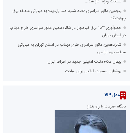
عملیات ویژه آغاز شد...
پنجمین مانور سراسری «صد شب، صد بازدید» به میزبانی منطقه برق
چهاردانگه
جمع‌آوری 183 برق غیرمجاز در شانزدهمین مانور سراسری طرح مهتاب
در استان تهران
شانزدهمین مانور سراسری طرح مهتاب در استان تهران به میزبانی
منطقه برق لواسان
پیمان مکه؛ مثلث امنیتی جدید در اطراف ایران
روشنایی مسجد، امانتی برای عبادت
مدل VIP
پایگاه خبریت را راه بنداز