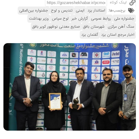
لینک کوتاه
برچسب‌ها:
استاندار یزد
ایمنی
تندیس و لوح
جشنواره بین‌المللی
جشنواره ملی
روابط عمومی
گزارش خبر
لوح سپاس
وزیر بهداشت
سنگ آهن مرکزی
شهرستان بافق
صنایع معدنی نوظهور کویر بافق
اخبار مرجع استان یزد
گفتمان یزد