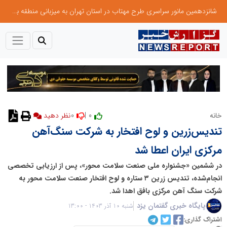
شانزدهمین مانور سراسری طرح مهتاب در استان تهران به میزبانی منطقه برق لواسان
0
0 |
خانه
تندیس‌زرین و لوح افتخار به شرکت سنگ‌آهن
مرکزی ایران اعطا شد
در ششمین «جشنواره ملی صنعت سلامت محور»، پس از ارزیابی تخصصی
انجام‌شده، تندیس زرین ۳ ستاره و لوح افتخار صنعت سلامت محور به
شرکت سنگ آهن مرکزی بافق اهدا شد.
پایگاه خبری گفتمان یزد
شنبه 10 آذر 1403 - 13:00
اشتراک گذاری: