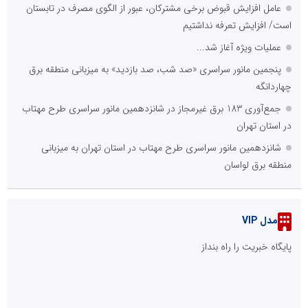
عامل افزایش قبوض برخی مشترکان، عبور از الگوی مصرف در تابستان
است/ افزایش تعرفه نداشتیم
عملیات ویژه آغاز شد...
پنجمین مانور سراسری «صد شب، صد بازدید» به میزبانی منطقه برق
چهاردانگه
جمع‌آوری 183 برق غیرمجاز در شانزدهمین مانور سراسری طرح مهتاب
در استان تهران
شانزدهمین مانور سراسری طرح مهتاب در استان تهران به میزبانی
منطقه برق لواسان
مدل VIP
پایگاه خبریت را راه بنداز