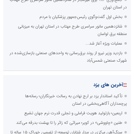
در استان تهران
بخش اول گفت‌وگوی رئیس‌جمهور پزشکیان با مردم
شانزدهمین مانور سراسری طرح مهتاب در استان تهران به میزبانی
منطقه برق لواسان
عملیات ویژه آغاز شد...
بازدید وزیر نیرو از روند برق‌رسانی به واحدهای صنعتی بازسازی‌شده در
شهرک صنعتی شمس‌آباد
::
آخرین های یزد
تأکید استاندار یزد بر ارج نهادن به رسالت خبرنگاران؛ رسانه‌ها
پرچمداران آگاهی‌بخشی در استان
اربعین؛ بازتولید هویت فراملی و تجلی قدرت نرم جهان تشیع
طنین «چاووشی» در کویر؛ میراثی که زائر را تا بهشت بدرقه می‌کند
سنگ‌آهن مرکزی در مدار شتابان توسعه؛ از تضمین خوراک ۱۵ ساله تا