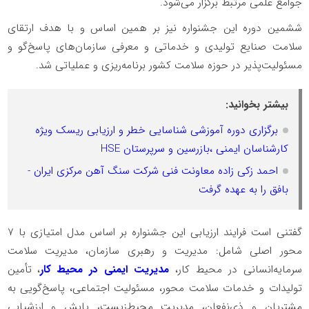
جوامع علمی مرتبط برگزار می‌شود.
ششمین دوره این جشنواره نیز بر همین اساس و با هدف ارتقای
سلامت صنایع تولیدی و خدماتی و معرفی ساز‌مان‌های پاسخ‌گو و
مسئولیت‌پذیر در حوزه سلامت کشور برنامه‌ریزی و عملیاتی شد.
بیشتر بخوانید:
برگزاری دوره آموزشی شناسایی خطر و ارزیابی ریسک ویژه
کارشناسان ایمنی ،بازرسین و سرپرستان HSE
احمد زکی زاده معاونت فنی شرکت سنگ آهن مرکزی ایران -
بافق را به عهده گرفت
گفتنی است فرایند ارزیابی این جشنواره بر اساس مدل امتیازی با ۷
محور اصلی شامل: مدیریت و رهبری سازمان، مدیریت سلامت
سرمایه‌انسانی در محیط ‌کار،
مدیریت ایمنی در محیط کار
، تأمین
تولیدات و خدمات سلامت محور، مسئولیت اجتماعی، پاسخ‌گویی به
مشتریان و ذی‌نفعان، مدیریت محیط‌زیست، پایش و ارزشیابی