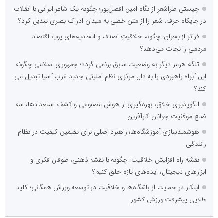
چیستی طراشعر از نگاه امین افضل‌پور؛ چگونه یک شاعر ایرانی با انقلاب
در جایگاه حرف، شعر را از متن خطی به میدان ادراک بصری تبدیل کرد؟
فراتر از بحران؛ چگونه خلاقیتِ اصناف و اتحادیه‌های پویا، اقتصاد
مردمی را نجات می‌دهد؟
تنگه هرمز دیگر به وضعیت سابق برنمی گردد؛ جمهوری اسلامی چگونه
این آبراه راهبردی را به دال مرکزی نظم امنیتی جدید غرب آسیا تبدیل می
کند؟
الگوپذیری خلاق، بهره‌گیری از هوش مصنوعی و کشف استعدادها، سه
ضلع موفقیت جوانان کارآفرین
هوشمندسازی آموزشگاه‌ها؛ راهبرد اصلی برای تضمین کیفیت در نظام
رانندگی
نقشه راه افزایش خلاقیت: چگونه با نقشه ذهنی، طوفان فکری و
ابزارهای دیجیتال، ایده‌های تازه خلق کنیم؟
ابتکار در حمایت از باشگاه‌ها و خلاقیت در توسعه ورزش همگانی؛ کلید
طلایی پیشرفت ورزش کشور