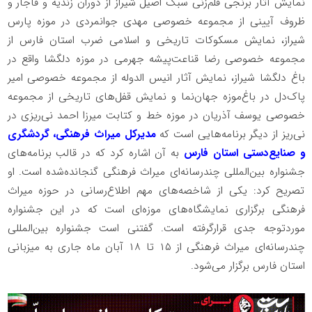
نمایش آثار برنجی قلم‌زنی سبک اصیل شیراز از دوران زندیه و قاجار و
ظروف آیینی از مجموعه خصوصی مهدی جوانمردی در موزه پارس
شیراز، نمایش مسکوکات تاریخی و اسلامی ضرب استان فارس از
مجموعه خصوصی رضا قناعت‌پیشه جهرمی در موزه دلگشا واقع در
باغ دلگشا شیراز، نمایش آثار انیس الدوله از مجموعه خصوصی امیر
پاک‌دل در باغ‌موزه جهان‌نما و نمایش قفل‌های تاریخی از مجموعه
خصوصی یوسف آذریان در موزه خط و کتابت میرزا احمد نی‌ریزی در
نی‌ریز از دیگر برنامه‌هایی است که
مدیرکل میراث فرهنگی، گردشگری
و صنایع‌دستی استان فارس
به آن اشاره کرد که در قالب برنامه‌های
جشنواره بین‌المللی چندرسانه‌ای میراث فرهنگی گنجانده‌شده است. او
تصریح کرد: یکی از شاخصه‌های مهم اطلاع‌رسانی در حوزه میراث
فرهنگی برگزاری نمایشگاه‌های موزه‌ای است که در این جشنواره
موردتوجه جدی قرارگرفته است. گفتنی است جشنواره بین‌المللی
چندرسانه‌ای میراث فرهنگی از ۱۵ تا ۱۸ آبان ماه جاری به میزبانی
استان فارس برگزار می‌شود.