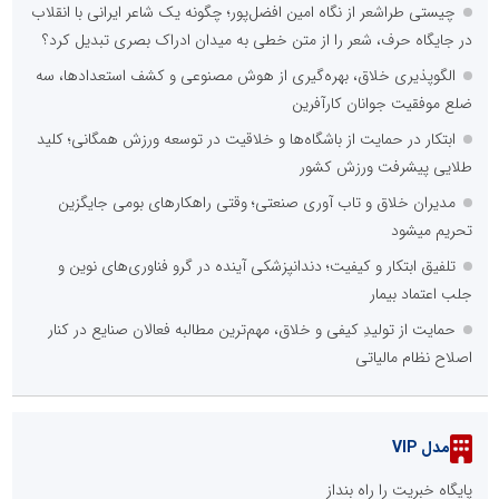
چیستی طراشعر از نگاه امین افضل‌پور؛ چگونه یک شاعر ایرانی با انقلاب
در جایگاه حرف، شعر را از متن خطی به میدان ادراک بصری تبدیل کرد؟
الگوپذیری خلاق، بهره‌گیری از هوش مصنوعی و کشف استعدادها، سه
ضلع موفقیت جوانان کارآفرین
ابتکار در حمایت از باشگاه‌ها و خلاقیت در توسعه ورزش همگانی؛ کلید
طلایی پیشرفت ورزش کشور
مدیران خلاق و تاب آوری صنعتی؛ وقتی راهکارهای بومی جایگزین
تحریم میشود
تلفیق ابتکار و کیفیت؛ دندانپزشکی آینده در گرو فناوری‌های نوین و
جلب اعتماد بیمار
حمایت از تولیدِ کیفی و خلاق، مهم‌ترین مطالبه فعالان صنایع در کنار
اصلاح نظام مالیاتی
مدل VIP
پایگاه خبریت را راه بنداز