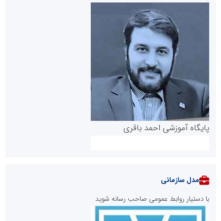
پایگاه آموزشی احمد باقری
مدل سازمانی
با دستیار روابط عمومی صاحب رسانه شوید