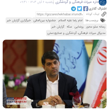
اداره میراث فرهنگی و گردشگری
یکشنبه 6 آبان 1403 - 09:31
اشتراک گذاری:
لینک کوتاه
برچسب‌ها:
امام رضا علیه السلام
جشنواره بین‌المللی
خبرگزاری گزارش خبر
رسانه سئو محور
رونمایی
سکه
گزارش خبر
مدیرکل میراث‌ فرهنگی، گردشگری و صنایع‌دستی