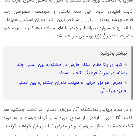
قمری به مناسبت ورود امام هشتم به شیراز به دستور مأمون ضرب شد.
ثابت اقلیدی افزود: این سکه بانکی و مجموعه خصوصی رضا
قناعت‌پیشه به‌عنوان یکی از شاخص‌ترین اشیا دوران اسلامی هم‌زمان
با افتتاح جشنواره بین‌المللی چندرسانه‌ای میراث فرهنگی در موزه حرم
حضرت شاه‌چراغ (ع) رونمایی خواهند شد.
بیشتر بخوانید:
شهدای والا مقام استان فارس در جشنواره بین المللی چند
رسانه ای میراث فرهنگی تجلیل شدند
معرفی عوامل اجرایی و هیئت داوران جشنواره بین المللی
جایزه بزرگ آریا
او در مورد برپایی نمایشگاه آثار موزه‌ای تمدنی در تخت جمشید هم
گفت: آثار دوران ایلامی از سطح موزه ملی گردآوری‌شده و به موزه
تخت جمشید منتقل می‌شوند و در معرض نمایش قرار خواهند گرفت.