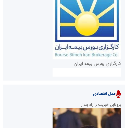
روابط عمومی خبرگزاری گزارش خبر
کارگزاری بورس بیمه ایران
مدل اقتصادی
پایگاه خبری نهضت ملی مسکن
پروفایل خبریت را راه بنداز