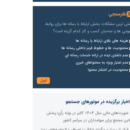
نظرسنجی
لی ترین مشکلات بخش ارتباط با رسانه ها برای روابط
ومی ها و صاحبان کسب و کار کدام گزینه است؟
هزینه های بالای ارتباط با رسانه ها
محدودیت ها و خطوط قرمز داخلی رسانه ها
عدم داشتن ایده در ارائه خدمات رسانه ای
عدم اعتبار ویژه به محتواهای خبری
محدودیت در انتشار محتوا
اخبار برگزیده در موتورهای جستجو
صورت‌های مالی سال ۱۴۰۴ کالبر در بوته رأی؛ پخش
لاین مجمع برای سهامداران در سراسر کشور
فراتر از بحران؛ چگونه خلاقیتِ اصناف و اتحادیه‌های پویا،