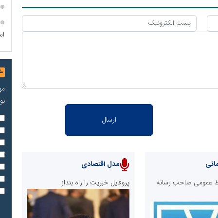
اس
مه
نو
انی
مدل اقتصادی
ابط عمومی صاحب رسانه
پروفایل خبریت را راه بنداز