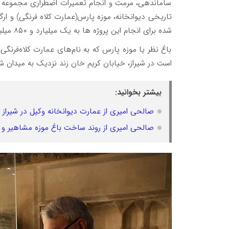
ساماندهی، مرمت و انجام تعمیرات اضطراری مجموعه زندی
تاریخی دیوانخانه، موزه پارس(عمارت کلاه فرنگی) و ار
شده برای انجام این پروژه ها به یک میلیارد و ۸۵۰ میلیون تومان می‌رسد.
باغ نظر یا موزه پارس که به نام‌های عمارت کلاه‌فرنگی،
است در شیراز، خیابان کریم خان زند نزدیک به میدان شهد
بیشتر بخوانید:
صالحی امیری از عمارت دیوانخانه وکیل در شیراز ب
صالحی امیری از روند ساخت باغ موزه مشاهیر و مو