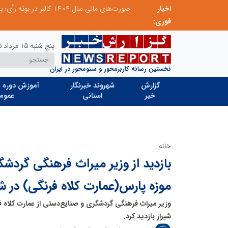
اخبار
مدیر موفق آموزشگاه‌های زبان: هم‌افزایی «مدیریت هوشمند» و «سرمایه‌های انسانی» رمز عبور از بحران‌های آموزشی است
فوری:
پنج شنبه 15 مرداد 1405
نخستین رسانه کاربرمحور و سئومحور در ایران
گزارش
شهروند خبرنگار
آموزش دوره ه
خبر
استانی
عموم
خانه
بازدید از وزیر میراث فرهنگی گردشگ
موزه پارس(عمارت کلاه فرنگی) در شی
وزیر میراث فرهنگی گردشگری و صنایع‌دستی از عمارت کلاه 
شیراز بازدید کرد.