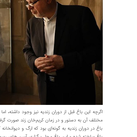
اگرچه این باغ قبل از دوران زندیه نیز وجود داشته، 
مختلف آن به دستور و در زمان کریم‌خان زند صورت گرفته 
باغ در دوران زندیه به گونه‌ای بود که ارگ و دیوانخ
باغ ساخته شده و این باغ محل برگزاری آیین های رسم