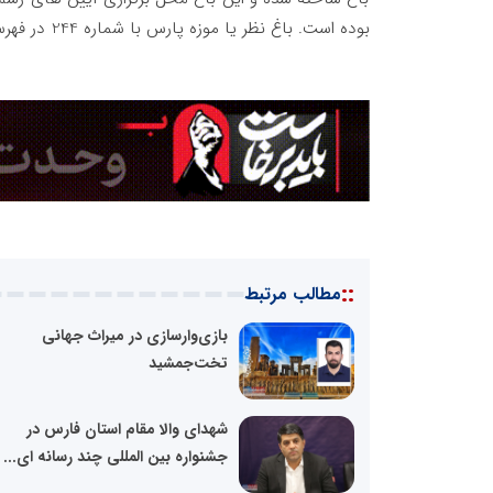
بوده است. باغ نظر یا موزه پارس با شماره 244 در فهرست آثار ملی به ثبت رسید.
::
مطالب مرتبط
بازی‌وارسازی در میراث جهانی
تخت‌جمشید
شهدای والا مقام استان فارس در
جشنواره بین المللی چند رسانه ای...