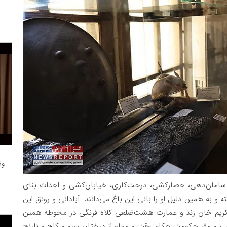
وظ
اما سامان‌دهی، حصارکشی، درخت‌کاری، خیابان‌کشی و احداث بنای
و به همین دلیل او را بانی این باغ می‌دانند. آبادانی و رونق این
انه کریم خان زند و عمارت هشت‌ضلعی کلاه فرنگی در محوطه همین
ی و مقر حکومت حکام وقت و مملو از درختان سرو و کاج و نارنج