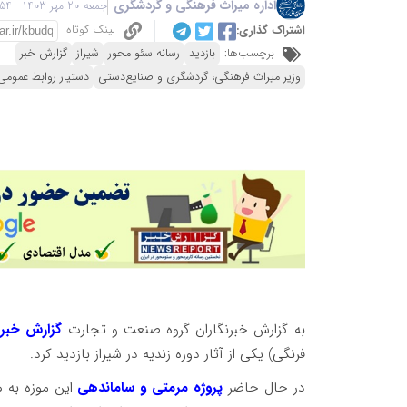
اداره میراث فرهنگی و گردشگری
جمعه 20 مهر 1403 - 18:54
لینک کوتاه
اشتراک گذاری:
برچسب‌ها:
بازدید
رسانه سئو محور
شیراز
گزارش خبر
وزیر میراث فرهنگی، گردشگری و صنایع‌دستی
دستیار روابط عمومی
به گزارش خبرنگاران گروه صنعت و تجارت
گزارش خبر
فرنگی) یکی از آثار دوره زندیه در شیراز بازدید کرد.
در حال حاضر
پروژه مرمتی و ساماندهی
این موزه به ه