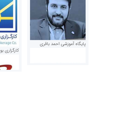
پایگاه آموزشی احمد باقری
کارگزاری بو
روابط عمومی خبرگزاری گزارش
سازمان بورس
خبر