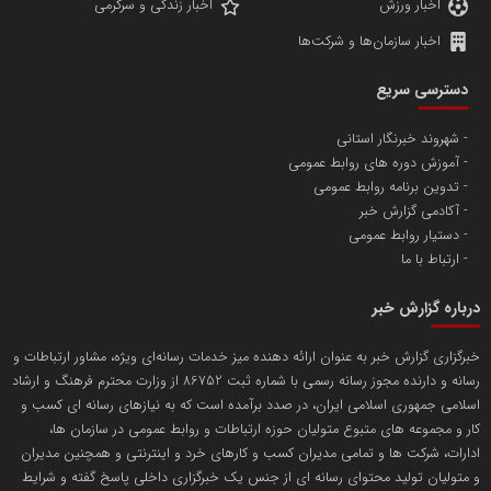
پایگاه خبری نهضت ملی مسکن
پروفایل خبریت را راه بنداز
سازمان بورس و اوراق بهادار
مرجع اخبار موثق در بازارسرمایه
پایگاه خبری گفتمان یزد
محمدعلی بذرافشان
سازمان صنعت،معدن و تجارت