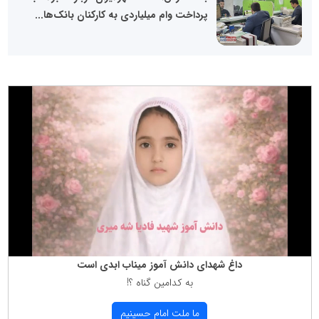
پرداخت وام میلیاردی به کارکنان بانک‌ها...
داغ شهدای دانش آموز میناب ابدی است
به كدامین گناه ؟!
ما ملت امام حسینیم