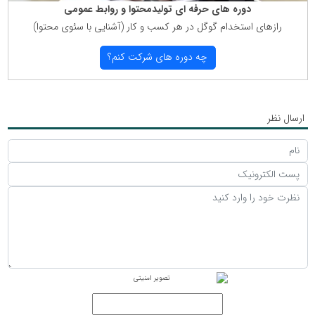
دوره های حرفه ای تولیدمحتوا و روابط عمومی
رازهای استخدام گوگل در هر كسب و كار (آشنایی با سئوی محتوا)
چه دوره های شركت كنم؟
ارسال نظر