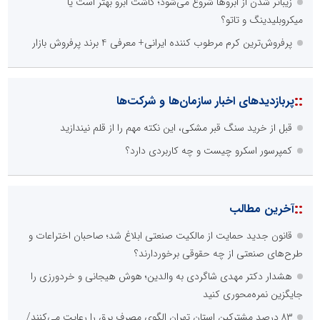
خانه با نور، صمیمی‌تر می‌شود
ال ایستر پوشاک؛ تولید کننده با برند «نوزاد امروز، نابغه فردا»
۸۳ درصد مشترکین استان تهران الگوی مصرف برق را رعایت می‌کنند/
تخفیف ۳۰ درصدی به ۷۲۲ هزار مشترک تهرانی
بیش از 1950 مورد پایش مراکز تجاری، اداری و مجتمع‌های بین‌راهی
استان تهران در هفته دوم مردادماه
قبل از خرید سنگ قبر مشکی، این نکته مهم را از قلم نیندازید
آموزش زبان با نگاه روان‌شناختی؛ ترسیم مسیر آکادمی بین‌المللی
ماهنورا، برای یادگیری اثربخش
فاز نخست نیروگاه خورشیدی بهبهان فولاد خوزستان در آستانه
بهره‌برداری
::
آخرین های اخبار سازمان‌ها و شرکت‌ها
کمپرسور اسکرو چیست و چه کاربردی دارد؟