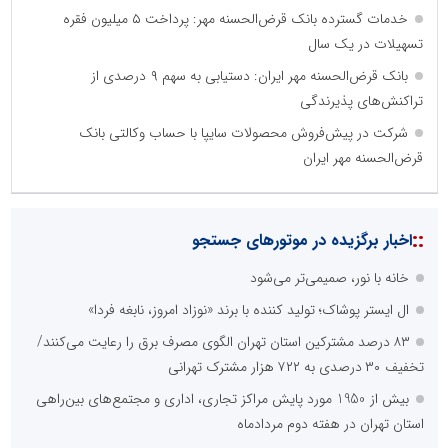
خدمات گسترده بانک قرض‌الحسنه مهر: پرداخت ۵ میلیون فقره
تسهیلات در یک سال
بانک قرض‌الحسنه مهر ایران: دستیابی به سهم ۹ درصدی از
تراکنش‌های پذیرندگی
شرکت در پیش‌فروش محصولات سایپا با حساب وکالتی بانک
قرض‌الحسنه مهر ایران
نظرسنجی
مهمترین نیازمندی ساختار اطلاع رسانی روابط عمومی های نوین کدام
گزینه است؟
راه اندازی خبرگزاری داخلی
همراهی شبکه های اجتماعی و پیام رسان ها
آرشیو غنی و قابل دسترس
پخش آنلاین تمامی رویدادها
ارائه خدمات آموزشی برای مخاطیان هدف