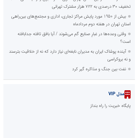
قبل از خرید سنگ قبر مشکی، این نکته مهم را از قلم نیندازید
چرا نتیجه کاشت ابرو همیشه طبیعی نیست؟
صورت‌حساب سنگین قطعی برق بر دوش صنایع/ چرا اولویت دادن به
برق تولید، حیاتی شد
فروش عمده تجهیزات استخری | راهنمای خرید مستقیم از تولیدکننده
برای پروژه‌های استخر
زیباتر شدن از ابروها شروع می‌شود؛ کاشت ابرو بهتر است یا
میکروبلیدینگ و تاتو؟
پرفروش‌ترین کرم مرطوب کننده ایرانی+ معرفی 4 برند پرفروش بازار
::
پربازدیدهای اخبار سازمان‌ها و شرکت‌ها
قبل از خرید سنگ قبر مشکی، این نکته مهم را از قلم نیندازید
کمپرسور اسکرو چیست و چه کاربردی دارد؟