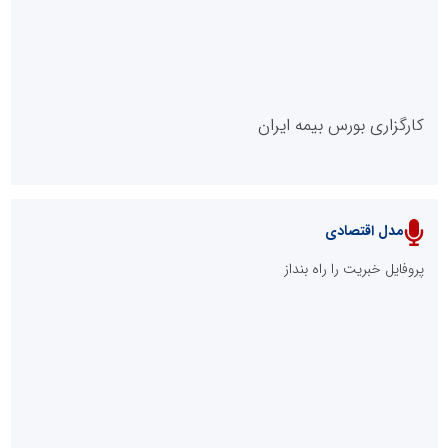
مدل VIP
پایگاه خبریت را راه بنداز
پایگاه آموزشی احمد باقری