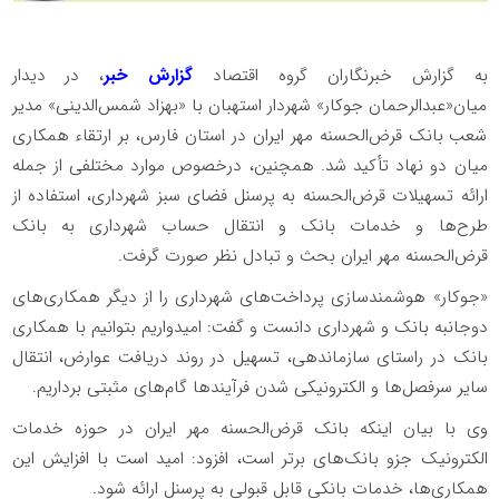
به گزارش خبرنگاران گروه اقتصاد
گزارش خبر
، در دیدار
میان«عبدالرحمان جوکار» شهردار استهبان با «بهزاد شمس‌الدینی» مدیر
شعب بانک قرض‌الحسنه مهر ایران در استان فارس، بر ارتقاء همکاری
میان دو نهاد تأکید شد. همچنین، درخصوص موارد مختلفی از جمله
ارائه تسهیلات قرض‌الحسنه به پرسنل فضای سبز شهرداری، استفاده از
طرح‌ها و خدمات بانک و انتقال حساب شهرداری به بانک
قرض‌الحسنه مهر ایران بحث و تبادل نظر صورت گرفت.
«جوکار» هوشمندسازی پرداخت‌های شهرداری را از دیگر همکاری‌های
دوجانبه بانک و شهرداری دانست و گفت: امیدواریم بتوانیم با همکاری
بانک در راستای سازماندهی، تسهیل در روند دریافت عوارض، انتقال
سایر سرفصل‌ها و الکترونیکی ‌شدن فرآیندها گام‌های مثبتی برداریم.
وی با بیان اینکه بانک قرض‌الحسنه مهر ایران در حوزه خدمات
الکترونیک جزو بانک‌های برتر است، افزود: امید است با افزایش این
همکاری‌ها، خدمات بانکی قابل قبولی به پرسنل ارائه شود.