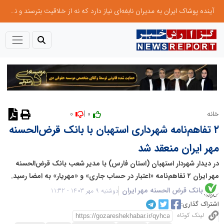
آینده پوشاک ایران به مدیران نابغه‌ای نیاز دارد که نه از خلاقیت بترسند و نه بروکراسی
0
0 |
خانه
۲ تفاهم‌نامه شهرداری استهبان با بانک قرض‌الحسنه
مهر ایران منعقد شد
در دیدار شهردار استهبان (استان فارس) با مدیر شعب بانک قرض‌الحسنه
مهر ایران ۲ تفاهم‌نامه «اعتبار در حساب جاری» و «مهریار» به امضا رسید.
بانک قرض الحسنه مهر ایران
دوشنبه 9 مهر 1403 - 11:32
اشتراک گذاری:
لینک کوتاه