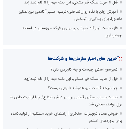
درج کلیه خدمات اطلاع رسانی در بستر اینترنت
کاهش هزینه های درج خبر در رسانه ها
نظرسنجی
اصلی ترین مشکلات بخش ارتباط با رسانه ها برای روابط عمومی ها و
صاحبان کسب و کار کدام گزینه است؟
هزینه های بالای ارتباط با رسانه ها
محدودیت ها و خطوط قرمز داخلی رسانه ها
عدم داشتن ایده در ارائه خدمات رسانه ای
عدم اعتبار ویژه به محتواهای خبری
محدودیت در انتشار محتوا
::
اخبار برگزیده در موتورهای جستجو