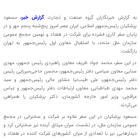
به گزارش خبرنگاران گروه صنعت و تجارت
گزارش خبر،
مسعود
پزشکیان رئیس‌جمهور اسلامی ایران عصر امروز پنج‌شنبه پنجم مهر و در
پایان سفر کاری فشرده برای شرکت در هفتاد و نهمین مجمع عمومی
سازمان ملل متحد، با استقبال معاون اول رئیس‌جمهور به تهران
بازگشت.
در این سفر، محمد جواد ظریف معاون راهبردی رئیس جمهور، مهدی
سنایی معاون سیاسی دفتر رئیس‌جمهور، محسن حاجی‌میرزایی رئیس
دفتر رئیس‌جمهور، علی طیب‌نیا مشاور عالی رئیس‌جمهور و سید
محمد مهدی طباطبایی معاون ارتباطات دفتر رئیس‌جمهور و عباس
عراقچی وزیر امور خارجه کشورمان، دکتر پزشکیان را همراهی
می‌کردند.
مسعود پزشکیان در این سفر علاوه بر شرکت و سخنرانی در مجمع
عمومی سازمان ملل، در نشست سران میثاق آینده نیز سخنرانی کرد و
دیدار‌هایی نیز با تعدادی از سران کشور‌های شرکت کننده در هفتاد و