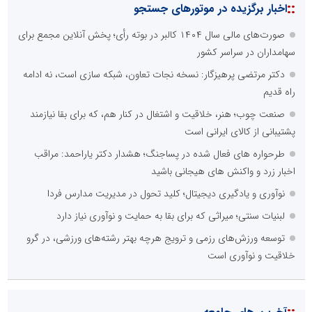
::
اخبار برگزیده در موتورهای جستجو
صورت‌های مالی سال ۱۴۰۴ کالبر در بوته رأی؛ پخش آنلاین مجمع برای
سهامداران در سراسر کشور
دکتر مرتضی پرهیزگار: نسخه نجات تعاون، شبکه سازی است، نه ادامه
راه قدیم
صنعت چوب؛ هنر، خلاقیت و اشتغال در کنار هم، که برای بقا نیازمند
پشتیبانی از کالای ایرانی است
طرحواره های فعال شده در پساجنگ؛ هشدار دکتر یاراحمد: مراقب
اخبار زرد و واکنش های هیجانی باشید
نوآوری و یادگیری دیجیتال؛ کلید تحول در مدیریت مدارس فردا
لبنیات سنتی؛ میراثی که برای بقا به حمایت و نوآوری نیاز دارد
توسعه ورزش‌های رزمی و ترویج هرچه بهتر رشته‌های ورزشی، در گرو
خلاقیت و نوآوری است