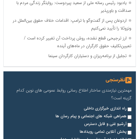
یادبود رئیس رسانه ملی از سعید پیردوست: روایتگر زندگی مردم با
صداقت و باورپذیر
اردوغان پس از گفت‌وگو با ترامپ: اقدامات خلاف حقوق بین‌الملل در
ونزوئلا را تأیید نمی‌کنیم
ارز ترجیحی قطع نشده، روش پرداخت آن تغییر کرده است /
تعیین‌تکلیف حقوق کارگران در ماه‌های آینده
تجلیل از برنامه‌ریزان و دستیاران کارگردان سینما
نظرسنجی
مهمترین نیازمندی ساختار اطلاع رسانی روابط عمومی های نوین کدام
گزینه است؟
راه اندازی خبرگزاری داخلی
همراهی شبکه های اجتماعی و پیام رسان ها
آرشیو غنی و قابل دسترس
پخش آنلاین تمامی رویدادها