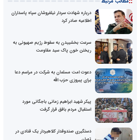
::
مطالب مرتبط
درباره شهادت سردار نیلفروشان سپاه پاسداران
اطلاعیه صادر کرد
سرعت بخشییدن به سقوط رژیم صهیونی به
ریختن خون پاک سید مقاومت
دعوت امت مسلمان به شرکت در مراسم دعا
برای پیروزی حزب الله
پیکر شهید ابراهیم زمانی باجگانی مورد
استقبال مردم بافق قرار گرفت
دستگیری صندوقدار کلاهبردار یک قنادی در
تهران