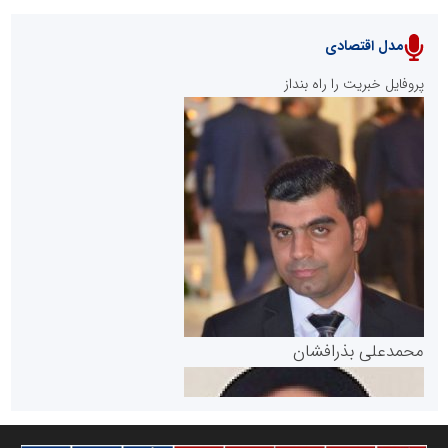
مدل اقتصادی
پایگاه خبری نهضت ملی مسکن
پروفایل خبریت را راه بنداز
سازمان بورس و اوراق بهادار
مرجع اخبار موثق در بازارسرمایه
پایگاه خبری گفتمان یزد
محمدعلی بذرافشان