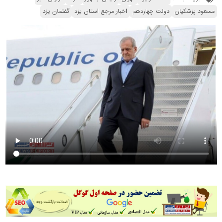
مسعود پزشکیان
دولت چهاردهم
اخبار مرجع استان یزد
گفتمان یزد