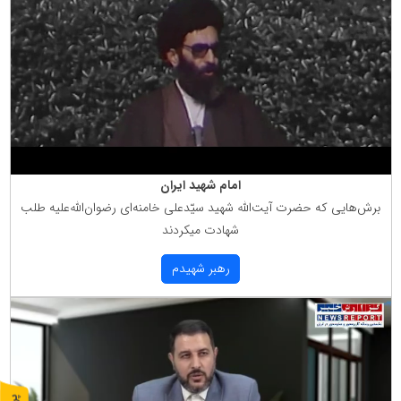
امام شهید ایران
برش‌هایی كه حضرت آیت‌الله شهید سیّدعلی خامنه‌ای رضوان‌الله‌علیه طلب
شهادت میكردند
رهبر شهیدم