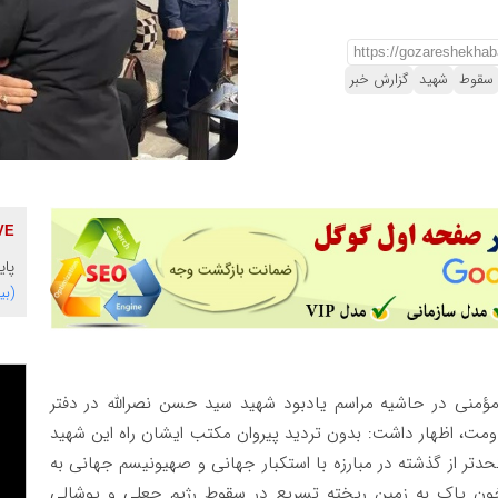
سقوط
شهید
گزارش خبر
پای
(بی
مؤمنی در حاشیه مراسم یادبود شهید سید حسن نصرالله در دفتر
مت، اظهار داشت: بدون تردید پیروان مکتب ایشان راه این شهید
حدتر از گذشته در مبارزه با استکبار جهانی و صهیونیسم جهانی به
 خون پاک به زمین ریخته تسریع در سقوط رژیم جعلی و پوشالی