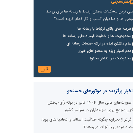
نظرسنجی
لی ترین مشکلات بخش ارتباط با رسانه ها برای روابط
ومی ها و صاحبان کسب و کار کدام گزینه است؟
هزینه های بالای ارتباط با رسانه ها
محدودیت ها و خطوط قرمز داخلی رسانه ها
عدم داشتن ایده در ارائه خدمات رسانه ای
عدم اعتبار ویژه به محتواهای خبری
محدودیت در انتشار محتوا
اخبار برگزیده در موتورهای جستجو
صورت‌های مالی سال ۱۴۰۴ کالبر در بوته رأی؛ پخش
لاین مجمع برای سهامداران در سراسر کشور
فراتر از بحران؛ چگونه خلاقیتِ اصناف و اتحادیه‌های پویا،
تصاد مردمی را نجات می‌دهد؟