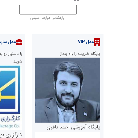
بازنشانی عبارت امنیتی
مدل VIP
مدل سازم
پایگاه خبریت را راه بنداز
با دستیار رو
شوید
پایگاه آموزشی احمد باقری
کارگزاری بو