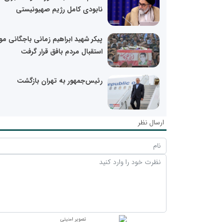
نابودی کامل رژیم صهیونیستی
پیکر شهید ابراهیم زمانی باجگانی مو
استقبال مردم بافق قرار گرفت
رئیس‌جمهور به تهران بازگشت
ارسال نظر