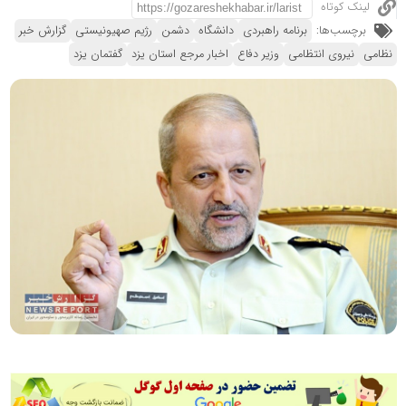
لینک کوتاه
برچسب‌ها:
برنامه راهبردی
دانشگاه
دشمن
رژیم صهیونیستی
گزارش خبر
نظامی
نیروی انتظامی
وزیر دفاع
اخبار مرجع استان یزد
گفتمان یزد