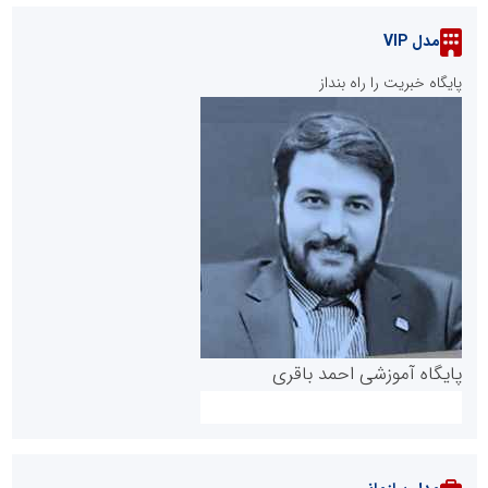
مدل VIP
پایگاه خبریت را راه بنداز
پایگاه آموزشی احمد باقری