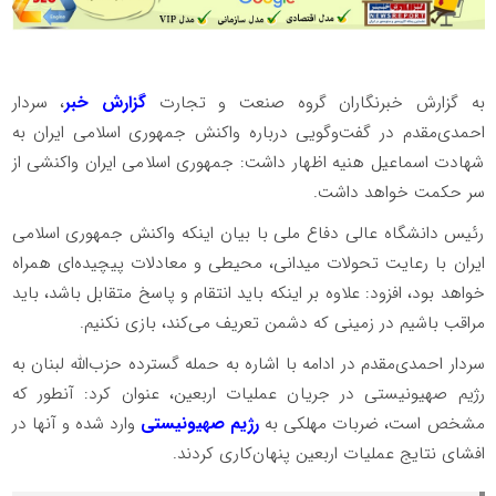
به گزارش خبرنگاران گروه صنعت و تجارت
گزارش خبر
، سردار
احمدی‌مقدم در گفت‌وگویی درباره واکنش جمهوری اسلامی ایران به
شهادت اسماعیل هنیه اظهار داشت: جمهوری اسلامی ایران واکنشی از
سر حکمت خواهد داشت.
رئیس دانشگاه عالی دفاع ملی با بیان اینکه واکنش جمهوری اسلامی
ایران با رعایت تحولات میدانی، محیطی و معادلات پیچیده‌ای همراه
خواهد بود، افزود: علاوه بر اینکه باید انتقام و پاسخ متقابل باشد، باید
مراقب باشیم در زمینی که دشمن تعریف می‌کند، بازی نکنیم.
سردار احمدی‌مقدم در ادامه با اشاره به حمله گسترده حزب‌الله لبنان به
رژیم صهیونیستی در جریان عملیات اربعین، عنوان کرد: آنطور که
مشخص است، ضربات مهلکی به
رژیم صهیونیستی
وارد شده و آنها در
افشای نتایج عملیات اربعین پنهان‌کاری کردند.