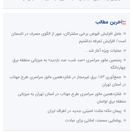
::
آخرین مطالب
عامل افزایش قبوض برخی مشترکان، عبور از الگوی مصرف در تابستان
است/ افزایش تعرفه نداشتیم
عملیات ویژه آغاز شد...
پنجمین مانور سراسری «صد شب، صد بازدید» به میزبانی منطقه برق
چهاردانگه
جمع‌آوری 183 برق غیرمجاز در شانزدهمین مانور سراسری طرح مهتاب
در استان تهران
شانزدهمین مانور سراسری طرح مهتاب در استان تهران به میزبانی
منطقه برق لواسان
پیمان مکه؛ مثلث امنیتی جدید در اطراف ایران
روشنایی مسجد، امانتی برای عبادت