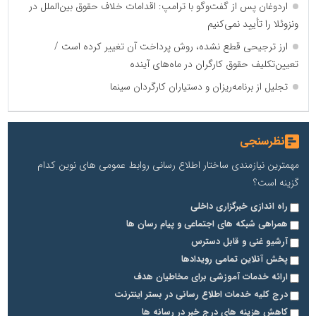
اردوغان پس از گفت‌وگو با ترامپ: اقدامات خلاف حقوق بین‌الملل در
ونزوئلا را تأیید نمی‌کنیم
ارز ترجیحی قطع نشده، روش پرداخت آن تغییر کرده است /
تعیین‌تکلیف حقوق کارگران در ماه‌های آینده
تجلیل از برنامه‌ریزان و دستیاران کارگردان سینما
نظرسنجی
مهمترین نیازمندی ساختار اطلاع رسانی روابط عمومی های نوین کدام
گزینه است؟
راه اندازی خبرگزاری داخلی
همراهی شبکه های اجتماعی و پیام رسان ها
آرشیو غنی و قابل دسترس
پخش آنلاین تمامی رویدادها
ارائه خدمات آموزشی برای مخاطیان هدف
درج کلیه خدمات اطلاع رسانی در بستر اینترنت
کاهش هزینه های درج خبر در رسانه ها