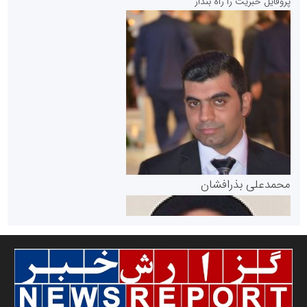
پروفایل خبریت را راه بنداز
سازمان بورس و اوراق بهادار
مرجع اخبار موثق در بازارسرمایه
پایگاه خبری گفتمان یزد
محمدعلی بذرافشان
سازمان صنعت،معدن و تجارت