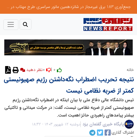
جمع‌آوری 183 برق غیرمجاز در شانزدهمین مانور سراسری طرح مهتاب در استان تهران
0
0 |
خانه
نظر دهید
نتیجه تحریب اضطراب نگه‌داشتن رژیم صهیونیستی
کمتر از ضربه نظامی نیست
ئیس دانشگاه عالی دفاع ملی با بیان اینکه در اضطراب نگه‌داشتن رژیم
صهیونیستی کمتر از ضربه نظامی نیست، گفت: در حرکت میدانی و تاکتیکی
بیشتر پیامد‌های راهبردی حائز اهمیت است.
پایگاه خبری گفتمان یزد
دوشنبه 12 شهریور 1403 - 18:32
اشتراک گذاری: