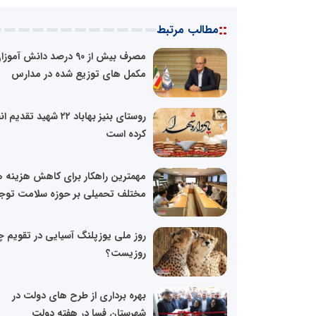
::
مطالب مرتبط
مصرف بیش از 90 درصد دانش آموز
مکمل های توزیع شده در مدارس
روستای بنیز بهاباد ۲۲ شهید تقد
کرده است
مهمترین راهکار برای کاهش هزینه 
مختلف تحمیلی بر حوزه سلامت توجه
روز ملی یوزپلنگ آسیایی در تقویم چ
روزیست؟
بهره برداری از طرح های دولت در
شهرستان فسا در هفته دولت