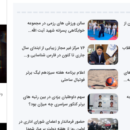
ان از
سالن ورزش های رزمی در مجموعه
خوابگاهی پسرانه شهید آیت الله...
یم انقلاب
76 مرکز غیر مجاز زیبایی از ابتدای سال
جاری تا کنون در فارس شناسایی و...
های
اعلام برنامه هفته سیزدهم لیگ برتر
...
فوتبال ساحلی
وظ
ه
سهم داوطلبان یزدی در بین رتبه‌ های
برتر کنکور سراسری چه میزان بود؟
حضور فرماندار و اعضای شورای اداری در
اولین روز از هفته دولت بر مزار شهدا