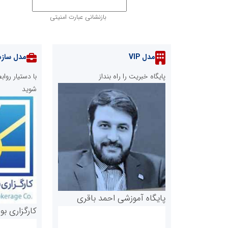
بازنشانی عبارت امنیتی
مدل VIP
مدل سازم
پایگاه خبریت را راه بنداز
با دستیار رو
شوید
پایگاه آموزشی احمد باقری
کارگزاری بو