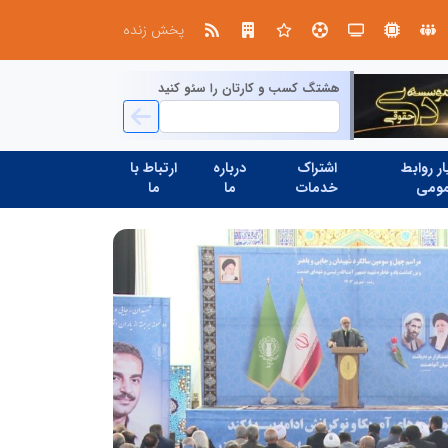
صنعت چوب؛ هنر، خلاقیت و اشتغال در کنار هم، که برای بقا نیازمند پشتیبانی از کالای ایرانی است
پخش زنده
هشتگ کسب و کارتان را سئو کنید
ر روابط
اشتراک
درباره
ارتباط با
ومی
خدمات
ما
ما