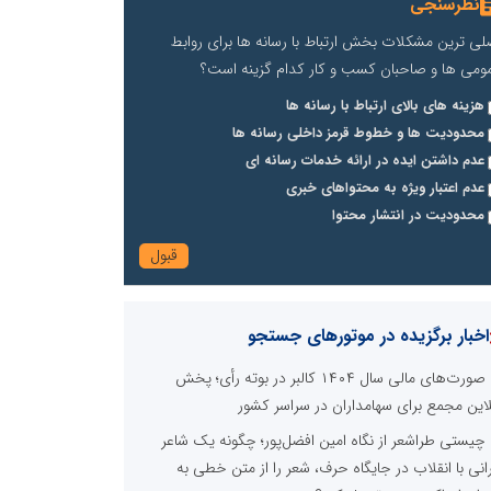
نظرسنجی
لی ترین مشکلات بخش ارتباط با رسانه ها برای روابط
ومی ها و صاحبان کسب و کار کدام گزینه است؟
هزینه های بالای ارتباط با رسانه ها
محدودیت ها و خطوط قرمز داخلی رسانه ها
عدم داشتن ایده در ارائه خدمات رسانه ای
عدم اعتبار ویژه به محتواهای خبری
محدودیت در انتشار محتوا
اخبار برگزیده در موتورهای جستجو
صورت‌های مالی سال ۱۴۰۴ کالبر در بوته رأی؛ پخش
لاین مجمع برای سهامداران در سراسر کشور
چیستی طراشعر از نگاه امین افضل‌پور؛ چگونه یک شاعر
رانی با انقلاب در جایگاه حرف، شعر را از متن خطی به