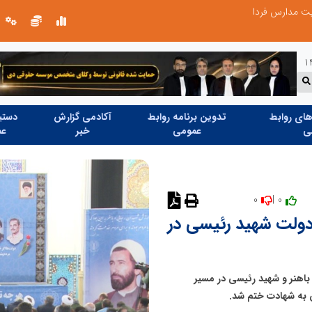
ریت مدارس فردا
ای روابط
تدوین برنامه روابط
آکادمی گزارش
دستیا
ی
عمومی
خبر
عم
0
0 |
ولت شهید رئیسی در
باهنر و شهید رئیسی در مسیر
 به شهادت ختم شد.