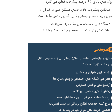
 های بالای ۶۵ درصد پیشرفت تعلق می گیرد
میانگین پیشرفت ۴۲ درصدی مسکن ملی در تهران /
اون وزیر: تمام جبهه‌های کاری فعال و بدون وقفه است
دستگاه‌های خدمت‌رسان مکلف به تسریع در
رساخت‌های نهضت ملی مسکن جنوب استان شدند
نظرسنجی
مترین نیازمندی ساختار اطلاع رسانی روابط عمومی های
ین کدام گزینه است؟
راه اندازی خبرگزاری داخلی
همراهی شبکه های اجتماعی و پیام رسان ها
آرشیو غنی و قابل دسترس
پخش آنلاین تمامی رویدادها
ارائه خدمات آموزشی برای مخاطیان هدف
درج کلیه خدمات اطلاع رسانی در بستر اینترنت
کاهش هزینه های درج خبر در رسانه ها