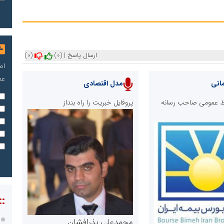
ارسال پاسخ
|
(0)
(0)
اص
عم
انی
مدل اقتصادی
ابط عمومی صاحب رسانه
پروفایل خبریت را راه بنداز
::
محمدعلی بذرافشان