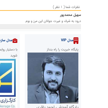
نظرات شما ( 1 نظر )
سهیل محمدپور
درود به شرف و غیرت جوانان این مرز و بوم
مدل VIP
مدل سازم
پایگاه خبریت را راه بنداز
با دستیار رو
شوید
پایگاه آموزشی احمد باقری