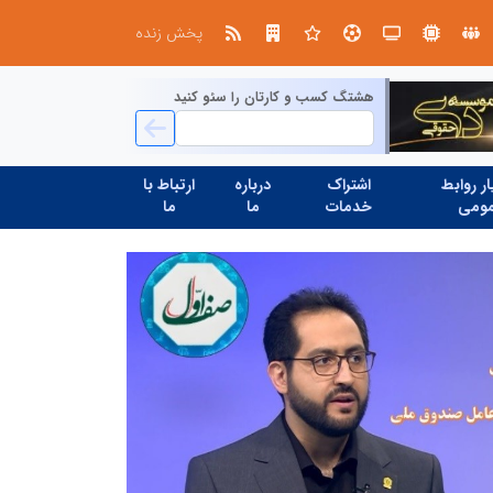
ین حسینی
پخش زنده
هشتگ کسب و کارتان را سئو کنید
ر روابط
اشتراک
درباره
ارتباط با
ومی
خدمات
ما
ما