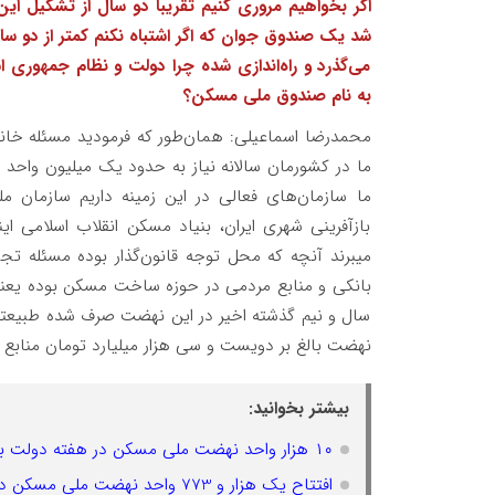
اگر بخواهیم مروری کنیم تقریباً دو سال از تشکیل ا
شد یک صندوق جوان که اگر اشتباه نکنم کمتر از دو 
می‌گذرد و راه‌اندازی شده چرا دولت و نظام جمهوری 
به نام صندوق ملی مسکن؟
محمدرضا اسماعیلی: همان‌طور که فرمودید مسئله خانه
ما در کشورمان سالانه نیاز به حدود یک میلیون واحد
ما سازمان‌های فعالی در این زمینه داریم سازما
بازآفرینی شهری ایران، بنیاد مسکن انقلاب اسلامی ای
میبرند آنچه که محل توجه قانون‌گذار بوده مسئله تج
بانکی و منابع مردمی در حوزه ساخت مسکن بوده یعنی 
سال و نیم گذشته اخیر در این نهضت صرف شده طبیعتاً
نهضت بالغ بر دویست و سی هزار میلیارد تومان منابع
بیشتر بخوانید:
۱۰ هزار واحد نهضت ملی مسکن در هفته دولت به بهره برداری می رسد
افتتاح یک هزار و 773 واحد نهضت ملی مسکن در چهارمحال و بختیاری