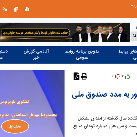
ردم
روایت تصویری از خدمت در مسیر اربع
ای روابط
تدوین برنامه روابط
آکادمی گزارش
دستیا
ی
عمومی
خبر
عم
0
2 |
ر به مدد صندوق ملی
ت: سال گذشته از ابتدای تشکیل
ت و سی هزار میلیارد تومان منابع
.