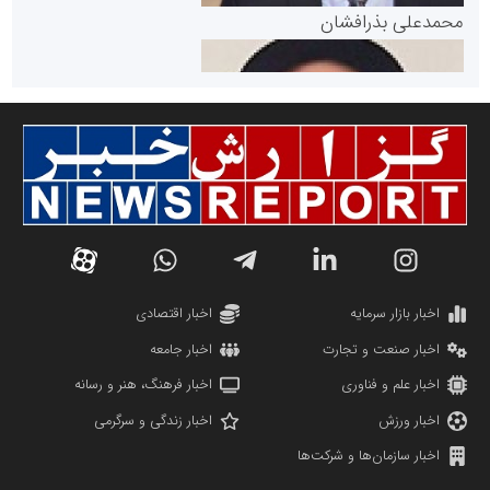
پایگاه خبری گفتمان یزد
محمدعلی بذرافشان
سازمان صنعت،معدن و تجارت
دانشگاه سئوی ایران
مریم حاج نوروز نظری
اخبار بازار سرمایه
اخبار اقتصادی
اخبار صنعت و تجارت
اخبار جامعه
اخبار علم و فناوری
اخبار فرهنگ، هنر و رسانه
اخبار ورزش
اخبار زندگی و سرگرمی
اخبار سازمان‌ها و شرکت‌ها
آهن و فولاد غدیر ایرانیان