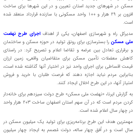
مسکن در شهرهای جدید استان تعیین و در این شهرها برای ساخت
افزون بر ۲۹ هزار و ۱۰۰ واحد مسکونی با سازنده قرارداد منعقد شده
است.
مدیرکل راه و شهرسازی اصفهان، یکی از اهداف
اجرای طرح نهضت
ملی مسکن
را بسترسازی برای رونق تولید در حوزه مسکن و ساختمان
و برقراری تعادل بین عرضه و تقاضا اعلام و تصریح کرد: در راستای
کاهش معضلات تأمین مسکن برای متقاضیان واقعی، زمین ارزان
قیمت اقساطی برای اجرای واحد نیز در اختیار آنها گذاشته شده است،
بنابراین مردم نباید اجازه دهند که فرصت طلبان با خرید و فروش
امتیاز آنها، در این طرح اخلال ایجاد کنند.
به گزارش ایرنا، «نهضت ملی مسکن» طرح دولت سیزدهم برای خانه‌دار
کردن مردم است که در آن سهم استان اصفهان ساخت ۲۰۳ هزار واحد
در چهار سال اعلام شده است.
مهمترین هدف این طرح برنامه‌ریزی برای تولید یک میلیون مسکن در
سال است و در اُفق چهار ساله، دولت مُصمم به ایجاد چهار میلیون