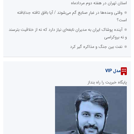
استان تهران در هفته دوم مردادماه
وقتی وعده‌ها در غبارِ صنایع گم می‌شوند / آیا بافق تافته جدابافته
است؟
آینده پوشاک ایران به مدیران نابغه‌ای نیاز دارد که نه از خلاقیت بترسند
و نه بروکراسی
نفت بین جنگ و مذاکره گیر کرد
مدل VIP
پایگاه خبریت را راه بنداز