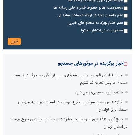
هزینه های بالای ارتباط با رسانه ها
محدودیت ها و خطوط قرمز داخلی رسانه ها
عدم داشتن ایده در ارائه خدمات رسانه ای
عدم اعتبار ویژه به محتواهای خبری
محدودیت در انتشار محتوا
::
اخبار برگزیده در موتورهای جستجو
عامل افزایش قبوض برخی مشترکان، عبور از الگوی مصرف در تابستان
است/ افزایش تعرفه نداشتیم
خانه با نور، صمیمی‌تر می‌شود
شانزدهمین مانور سراسری طرح مهتاب در استان تهران به میزبانی
منطقه برق لواسان
جمع‌آوری 183 برق غیرمجاز در شانزدهمین مانور سراسری طرح مهتاب
در استان تهران