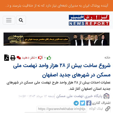
آینده پوشاک ایران به مدیران نابغه‌ای نیاز دارد که نه از خلاقیت بترسند و نه بروکراسی
0
0 |
خانه
نظر دهید
شروع ساخت بیش از ۲۸ هزار واحد نهضت ملی
مسکن در شهرهای جدید اصفهان
عملیات احداث بیش از ۲۸ هزار واحد طرح نهضت ملی مسکن در شهرهای
جدید استان اصفهان آغاز شد.
پایگاه خبری نهضت ملی مسکن
جمعه 12 مرداد 1403 - 10:56
اشتراک گذاری:
لینک کوتاه