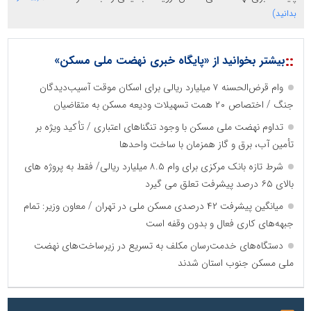
بدانید)
::
بیشتر بخوانید از «پایگاه خبری نهضت ملی مسکن»
وام قرض‌الحسنه ۷ میلیارد ریالی برای اسکان موقت آسیب‌دیدگان
جنگ / اختصاص ۲۰ همت تسهیلات ودیعه مسکن به متقاضیان
تداوم نهضت ملی مسکن با وجود تنگناهای اعتباری / تأکید ویژه بر
تأمین آب، برق و گاز همزمان با ساخت واحدها
شرط تازه بانک مرکزی برای وام ۸.۵ میلیارد ریالی/ فقط به پروژه های
بالای ۶۵ درصد پیشرفت تعلق می گیرد
میانگین پیشرفت ۴۲ درصدی مسکن ملی در تهران / معاون وزیر: تمام
جبهه‌های کاری فعال و بدون وقفه است
دستگاه‌های خدمت‌رسان مکلف به تسریع در زیرساخت‌های نهضت
ملی مسکن جنوب استان شدند