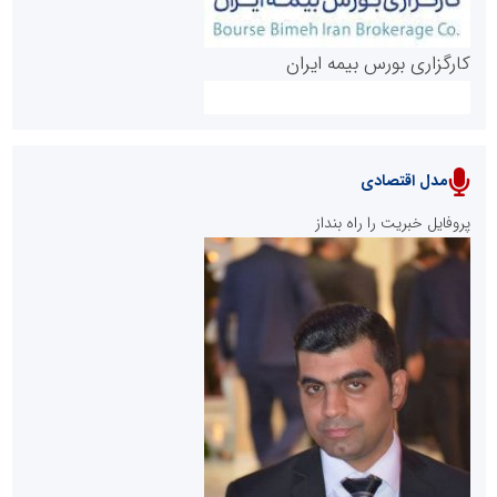
کارگزاری بورس بیمه ایران
مدل اقتصادی
پایگاه خبری نهضت ملی مسکن
پروفایل خبریت را راه بنداز
سازمان بورس و اوراق بهادار
مرجع اخبار موثق در بازارسرمایه